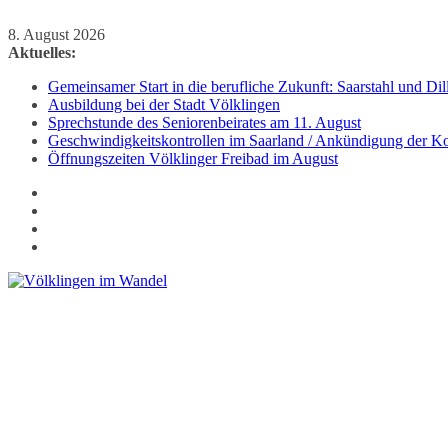
Zum
8. August 2026
Inhalt
Aktuelles:
springen
Gemeinsamer Start in die berufliche Zukunft: Saarstahl und D
Ausbildung bei der Stadt Völklingen
Sprechstunde des Seniorenbeirates am 11. August
Geschwindigkeitskontrollen im Saarland / Ankündigung der Kon
Öffnungszeiten Völklinger Freibad im August