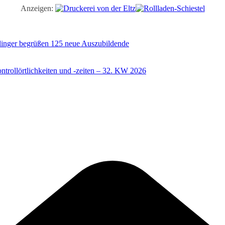
Anzeigen:
illinger begrüßen 125 neue Auszubildende
trollörtlichkeiten und -zeiten – 32. KW 2026