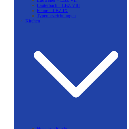
Ludweiler – LBZ VII
Lauterbach – LBZ VIII
Fenne – LBZ IX
Typenbezeichnungen
Kirchen
Herz Jesu Kirche