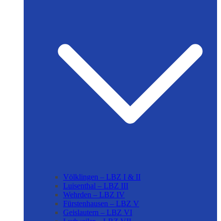
Völklingen – LBZ I & II
Luisenthal – LBZ III
Wehrden – LBZ IV
Fürstenhausen – LBZ V
Geislautern – LBZ VI