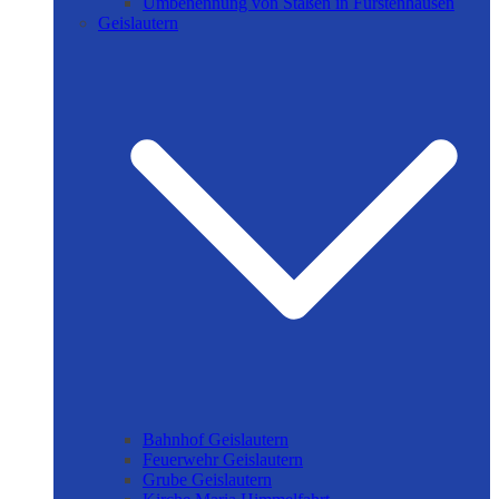
Umbenennung von Staßen in Fürstenhausen
Geislautern
Bahnhof Geislautern
Feuerwehr Geislautern
Grube Geislautern