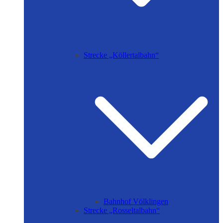
Strecke „Köllertalbahn“
Bahnhof Völklingen
Strecke „Rosseltalbahn“