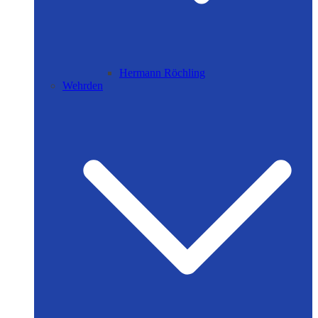
Hermann Röchling
Wehrden