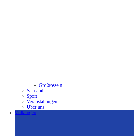
Großrosseln
Saarland
Sport
Veranstaltungen
Über uns
Völklingen