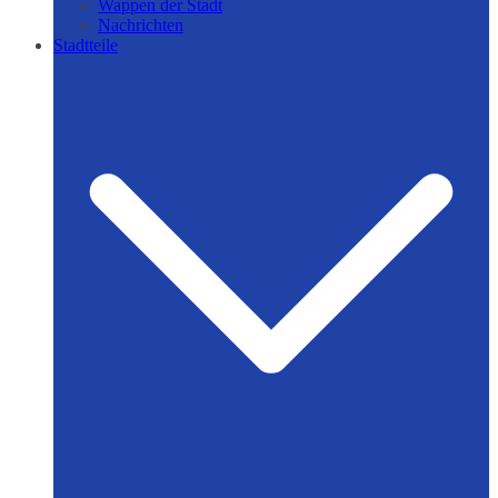
Wappen der Stadt
Nachrichten
Stadtteile