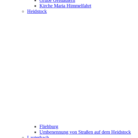
Grube Geislautern
Kirche Maria Himmelfahrt
Heidstock
Fliehburg
Umbenennung von Straßen auf dem Heidstock
Lauterbach