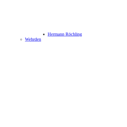
Hermann Röchling
Wehrden