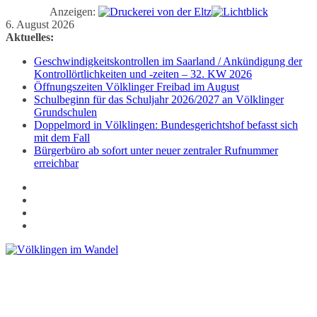
Anzeigen:
Zum
6. August 2026
Inhalt
Aktuelles:
springen
Geschwindigkeitskontrollen im Saarland / Ankündigung der
Kontrollörtlichkeiten und -zeiten – 32. KW 2026
Öffnungszeiten Völklinger Freibad im August
Schulbeginn für das Schuljahr 2026/2027 an Völklinger
Grundschulen
Doppelmord in Völklingen: Bundesgerichtshof befasst sich
mit dem Fall
Bürgerbüro ab sofort unter neuer zentraler Rufnummer
erreichbar