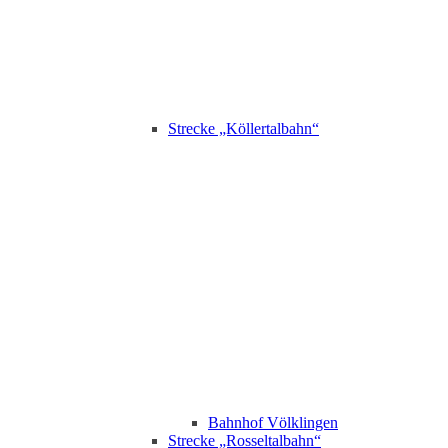
Strecke „Köllertalbahn“
Bahnhof Völklingen
Strecke „Rosseltalbahn“