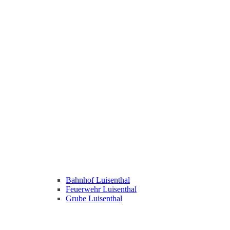
Bahnhof Luisenthal
Feuerwehr Luisenthal
Grube Luisenthal