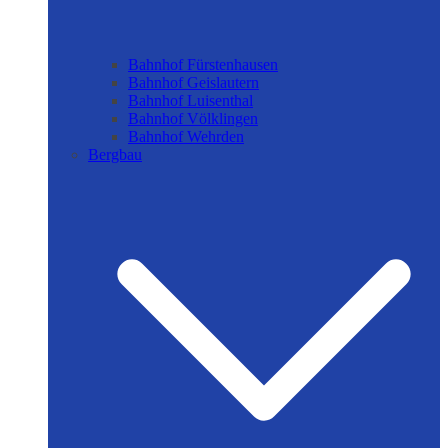
Bahnhof Fürstenhausen
Bahnhof Geislautern
Bahnhof Luisenthal
Bahnhof Völklingen
Bahnhof Wehrden
Bergbau