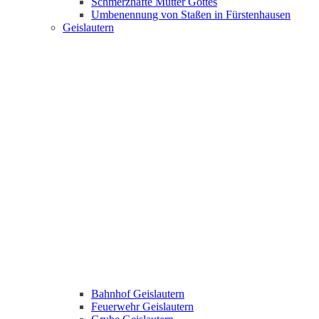
Schmerzhafte Mutter Gottes
Umbenennung von Staßen in Fürstenhausen
Geislautern
Bahnhof Geislautern
Feuerwehr Geislautern