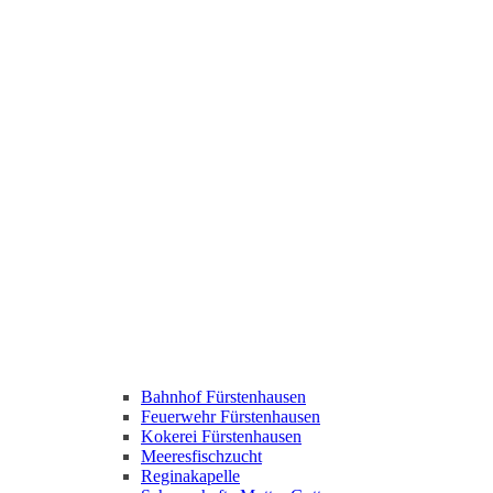
Bahnhof Fürstenhausen
Feuerwehr Fürstenhausen
Kokerei Fürstenhausen
Meeresfischzucht
Reginakapelle