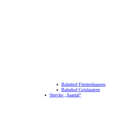
Bahnhof Fürstenhausen
Bahnhof Geislautern
Strecke „Saartal“