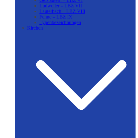
Geislautern – LBZ VI
Ludweiler – LBZ VII
Lauterbach – LBZ VIII
Fenne – LBZ IX
Typenbezeichnungen
Kirchen