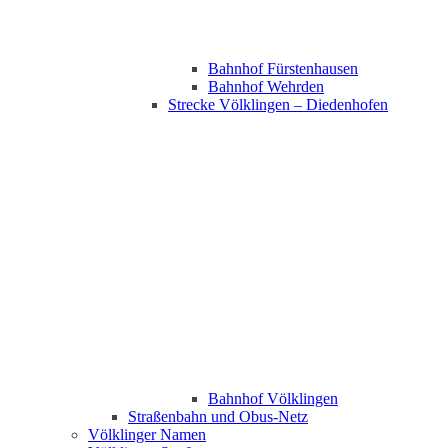
Bahnhof Fürstenhausen
Bahnhof Wehrden
Strecke Völklingen – Diedenhofen
Bahnhof Völklingen
Straßenbahn und Obus-Netz
Völklinger Namen