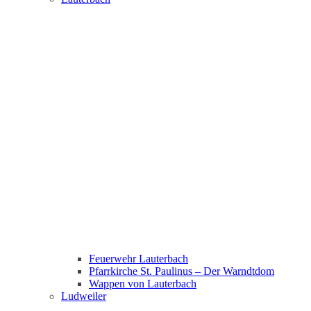
Feuerwehr Lauterbach
Pfarrkirche St. Paulinus – Der Warndtdom
Wappen von Lauterbach
Ludweiler