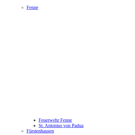
Fenne
Feuerwehr Fenne
St. Antonius von Padua
Fürstenhausen