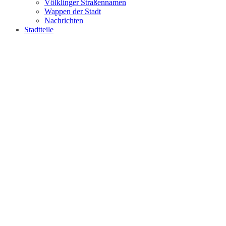
Völklinger Straßennamen
Wappen der Stadt
Nachrichten
Stadtteile