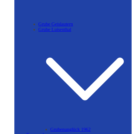
Grube Geislautern
Grube Luisenthal
Grubenunglück 1962