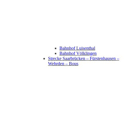
Bahnhof Luisenthal
Bahnhof Völklingen
Strecke Saarbrücken – Fürstenhausen –
Wehrden – Bous