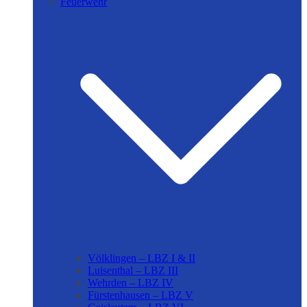
Feuerwehr
Völklingen – LBZ I & II
Luisenthal – LBZ III
Wehrden – LBZ IV
Fürstenhausen – LBZ V