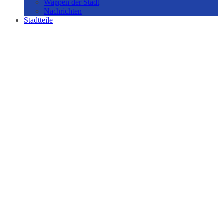
Wappen der Stadt
Nachrichten
Stadtteile