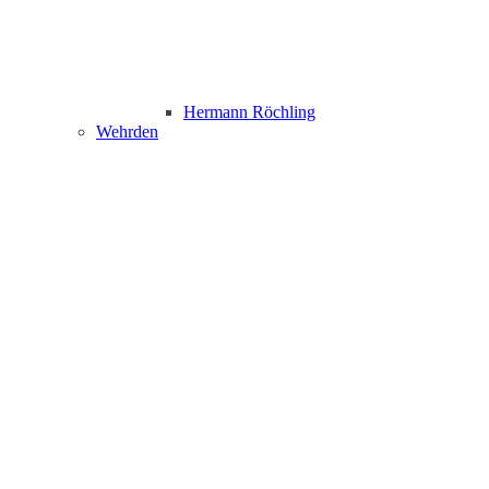
Hermann Röchling
Wehrden