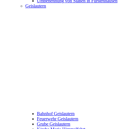
Umbenennung von Staßen in Fürstenhausen
Geislautern
Bahnhof Geislautern
Feuerwehr Geislautern
Grube Geislautern