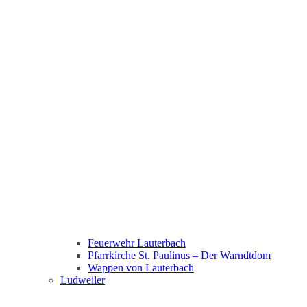
Feuerwehr Lauterbach
Pfarrkirche St. Paulinus – Der Warndtdom
Wappen von Lauterbach
Ludweiler