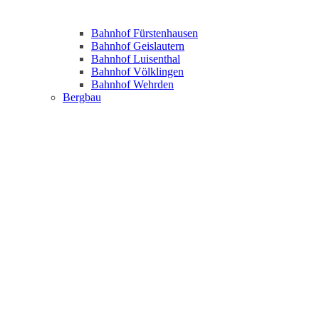
Bahnhof Fürstenhausen
Bahnhof Geislautern
Bahnhof Luisenthal
Bahnhof Völklingen
Bahnhof Wehrden
Bergbau