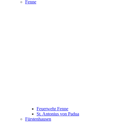
Fenne
Feuerwehr Fenne
St. Antonius von Padua
Fürstenhausen