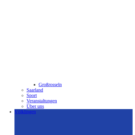
Großrosseln
Saarland
Sport
Veranstaltungen
Über uns
Völklingen