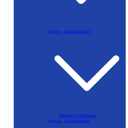
Strecke „Köllertalbahn“
Bahnhof Völklingen
Strecke „Rosseltalbahn“