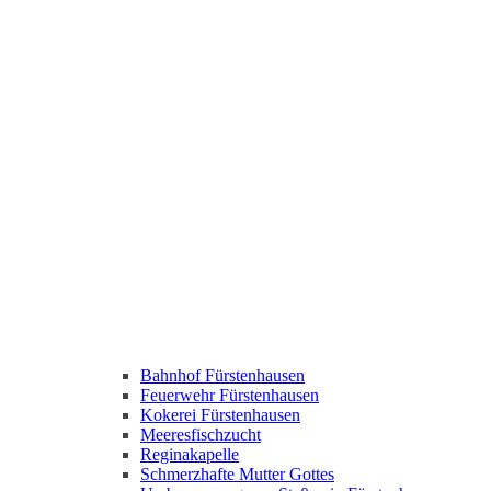
Bahnhof Fürstenhausen
Feuerwehr Fürstenhausen
Kokerei Fürstenhausen
Meeresfischzucht
Reginakapelle
Schmerzhafte Mutter Gottes