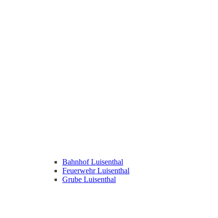
Bahnhof Luisenthal
Feuerwehr Luisenthal
Grube Luisenthal