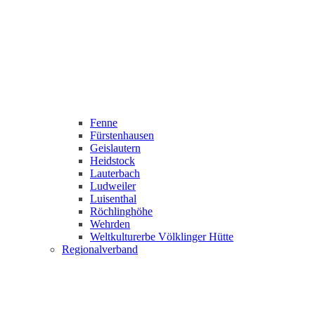
Fenne
Fürstenhausen
Geislautern
Heidstock
Lauterbach
Ludweiler
Luisenthal
Röchlinghöhe
Wehrden
Weltkulturerbe Völklinger Hütte
Regionalverband