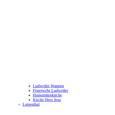
Ludweiler Wappen
Feuerwehr Ludweiler
Hugenottenkirche
Kirche Herz Jesu
Luisenthal