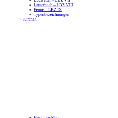
Ludweiler – LBZ VII
Lauterbach – LBZ VIII
Fenne – LBZ IX
Typenbezeichnungen
Kirchen
Herz Jesu Kirche