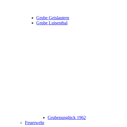
Grube Geislautern
Grube Luisenthal
Grubenunglück 1962
Feuerwehr