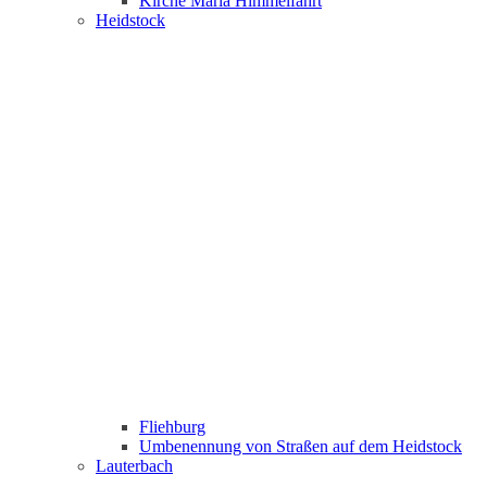
Kirche Maria Himmelfahrt
Heidstock
Fliehburg
Umbenennung von Straßen auf dem Heidstock
Lauterbach