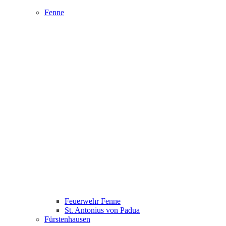
Fenne
Feuerwehr Fenne
St. Antonius von Padua
Fürstenhausen