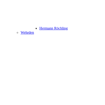
Hermann Röchling
Wehrden