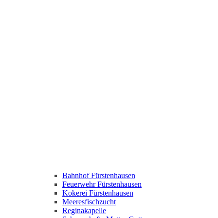
Bahnhof Fürstenhausen
Feuerwehr Fürstenhausen
Kokerei Fürstenhausen
Meeresfischzucht
Reginakapelle