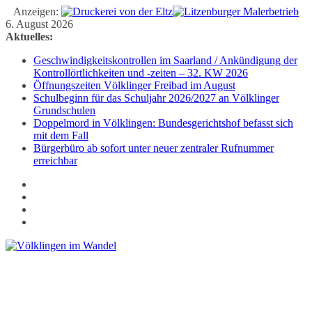
Anzeigen:
Zum
6. August 2026
Inhalt
Aktuelles:
springen
Geschwindigkeitskontrollen im Saarland / Ankündigung der
Kontrollörtlichkeiten und -zeiten – 32. KW 2026
Öffnungszeiten Völklinger Freibad im August
Schulbeginn für das Schuljahr 2026/2027 an Völklinger
Grundschulen
Doppelmord in Völklingen: Bundesgerichtshof befasst sich
mit dem Fall
Bürgerbüro ab sofort unter neuer zentraler Rufnummer
erreichbar