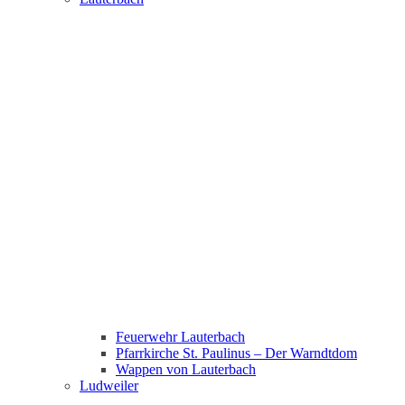
Feuerwehr Lauterbach
Pfarrkirche St. Paulinus – Der Warndtdom
Wappen von Lauterbach
Ludweiler