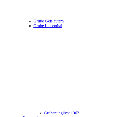
Grube Geislautern
Grube Luisenthal
Grubenunglück 1962