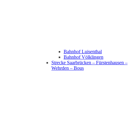
Bahnhof Luisenthal
Bahnhof Völklingen
Strecke Saarbrücken – Fürstenhausen –
Wehrden – Bous