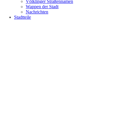
Völklinger Straßennamen
Wappen der Stadt
Nachrichten
Stadtteile