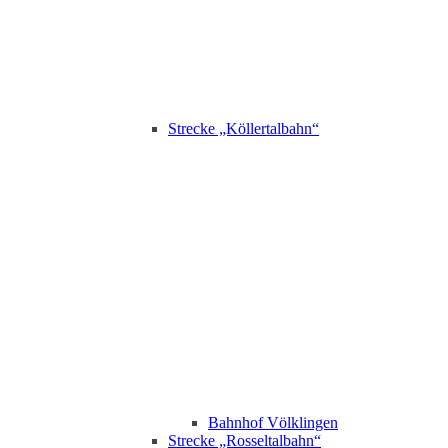
Strecke „Köllertalbahn“
Bahnhof Völklingen
Strecke „Rosseltalbahn“