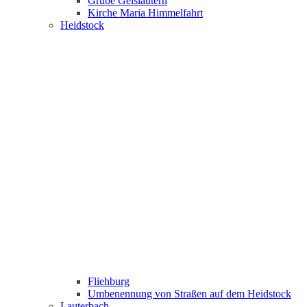
Grube Geislautern
Kirche Maria Himmelfahrt
Heidstock
Fliehburg
Umbenennung von Straßen auf dem Heidstock
Lauterbach