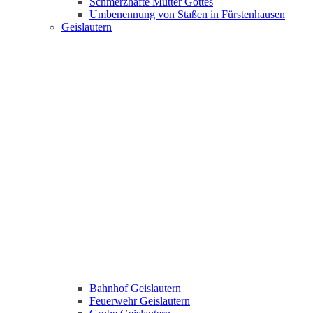
Schmerzhafte Mutter Gottes
Umbenennung von Staßen in Fürstenhausen
Geislautern
Bahnhof Geislautern
Feuerwehr Geislautern