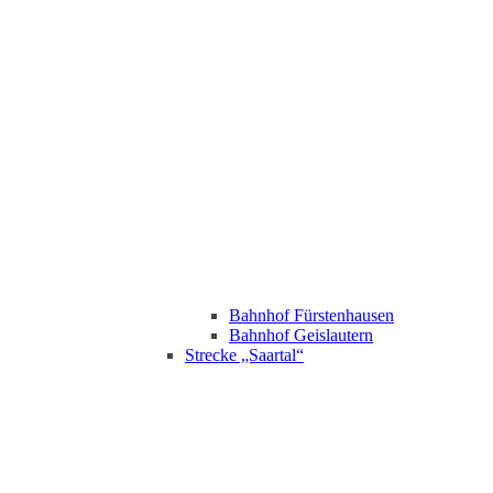
Bahnhof Fürstenhausen
Bahnhof Geislautern
Strecke „Saartal“