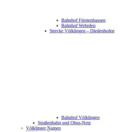
Bahnhof Fürstenhausen
Bahnhof Wehrden
Strecke Völklingen – Diedenhofen
Bahnhof Völklingen
Straßenbahn und Obus-Netz
Völklinger Namen