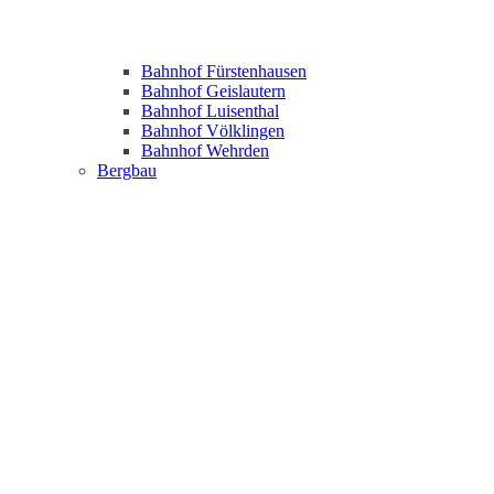
Bahnhof Fürstenhausen
Bahnhof Geislautern
Bahnhof Luisenthal
Bahnhof Völklingen
Bahnhof Wehrden
Bergbau