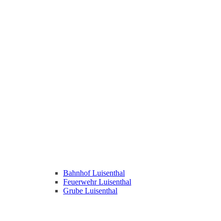
Bahnhof Luisenthal
Feuerwehr Luisenthal
Grube Luisenthal