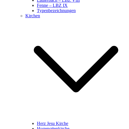
Lauterbach – LBZ VIII
Fenne – LBZ IX
Typenbezeichnungen
Kirchen
Herz Jesu Kirche
Hugenottenkirche