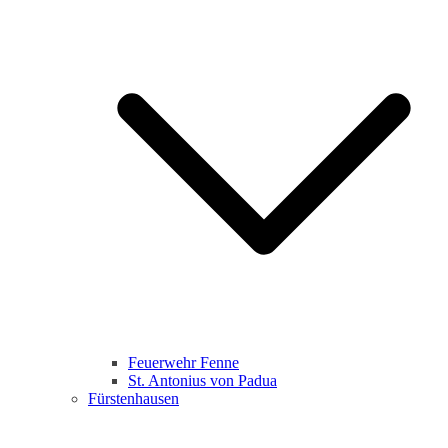
Feuerwehr Fenne
St. Antonius von Padua
Fürstenhausen