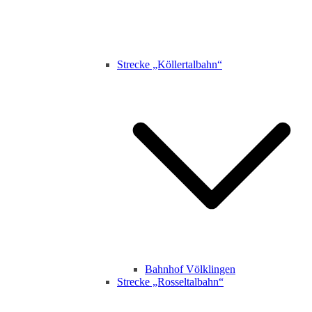
Strecke „Köllertalbahn“
Bahnhof Völklingen
Strecke „Rosseltalbahn“