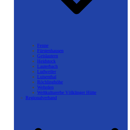
Fenne
Fürstenhausen
Geislautern
Heidstock
Lauterbach
Ludweiler
Luisenthal
Röchlinghöhe
Wehrden
Weltkulturerbe Völklinger Hütte
Regionalverband