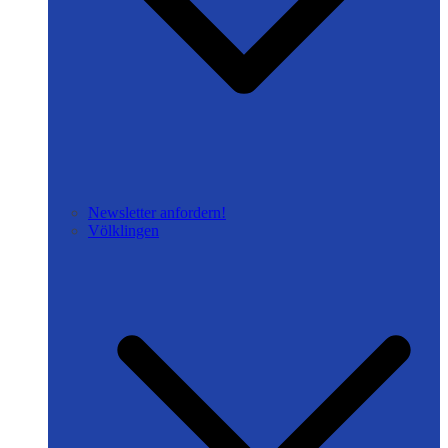
Newsletter anfordern!
Völklingen