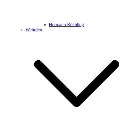
Hermann Röchling
Wehrden