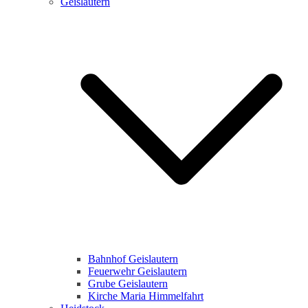
Geislautern
Bahnhof Geislautern
Feuerwehr Geislautern
Grube Geislautern
Kirche Maria Himmelfahrt