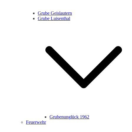
Grube Geislautern
Grube Luisenthal
Grubenunglück 1962
Feuerwehr