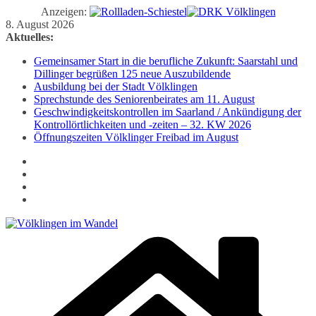
Anzeigen:
Zum
8. August 2026
Inhalt
Aktuelles:
springen
Gemeinsamer Start in die berufliche Zukunft: Saarstahl und
Dillinger begrüßen 125 neue Auszubildende
Ausbildung bei der Stadt Völklingen
Sprechstunde des Seniorenbeirates am 11. August
Geschwindigkeitskontrollen im Saarland / Ankündigung der
Kontrollörtlichkeiten und -zeiten – 32. KW 2026
Öffnungszeiten Völklinger Freibad im August