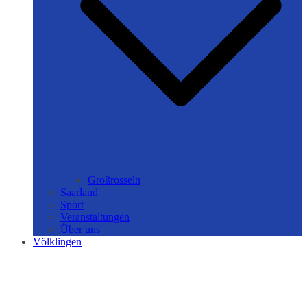
Großrosseln
Saarland
Sport
Veranstaltungen
Über uns
Völklingen