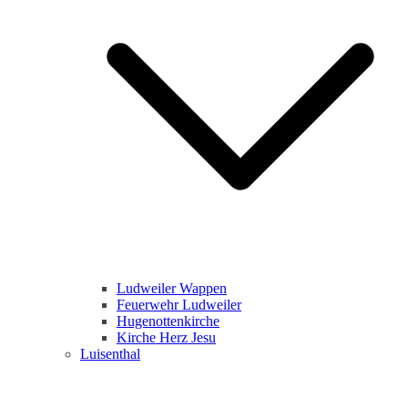
Ludweiler Wappen
Feuerwehr Ludweiler
Hugenottenkirche
Kirche Herz Jesu
Luisenthal