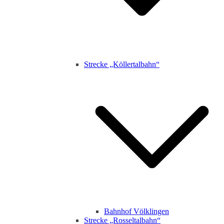
Strecke „Köllertalbahn“
Bahnhof Völklingen
Strecke „Rosseltalbahn“