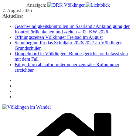
Anzeigen:
Zum
7. August 2026
Inhalt
Aktuelles:
springen
Geschwindigkeitskontrollen im Saarland / Ankündigung der
Kontrollörtlichkeiten und -zeiten – 32. KW 2026
Öffnungszeiten Völklinger Freibad im August
Schulbeginn für das Schuljahr 2026/2027 an Völklinger
Grundschulen
Doppelmord in Völklingen: Bundesgerichtshof befasst sich
mit dem Fall
Bürgerbüro ab sofort unter neuer zentraler Rufnummer
erreichbar