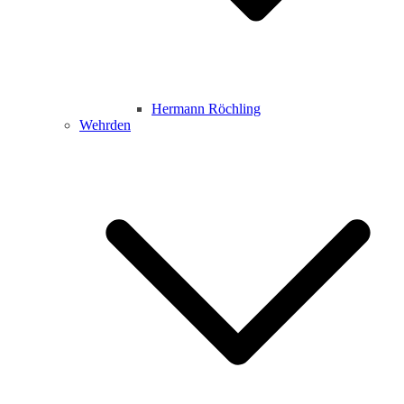
Hermann Röchling
Wehrden