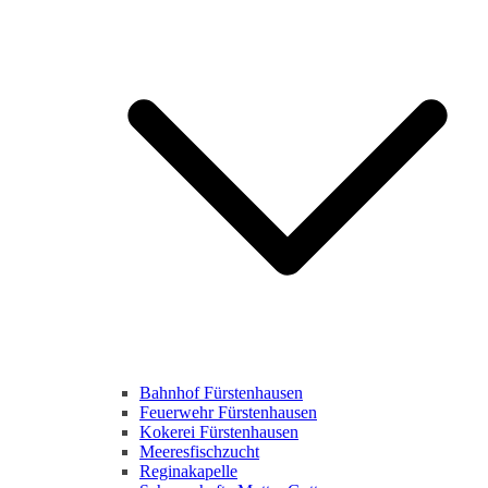
Bahnhof Fürstenhausen
Feuerwehr Fürstenhausen
Kokerei Fürstenhausen
Meeresfischzucht
Reginakapelle