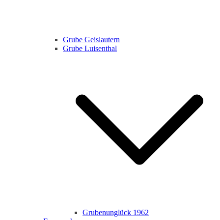
Grube Geislautern
Grube Luisenthal
Grubenunglück 1962