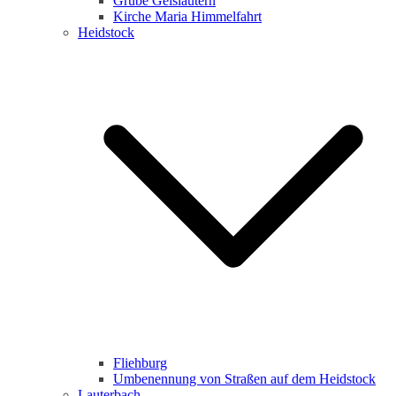
Grube Geislautern
Kirche Maria Himmelfahrt
Heidstock
Fliehburg
Umbenennung von Straßen auf dem Heidstock
Lauterbach