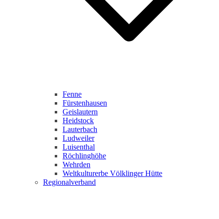
Fenne
Fürstenhausen
Geislautern
Heidstock
Lauterbach
Ludweiler
Luisenthal
Röchlinghöhe
Wehrden
Weltkulturerbe Völklinger Hütte
Regionalverband