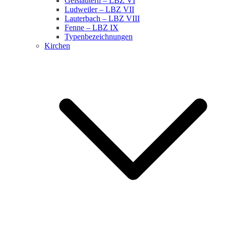
Geislautern – LBZ VI
Ludweiler – LBZ VII
Lauterbach – LBZ VIII
Fenne – LBZ IX
Typenbezeichnungen
Kirchen