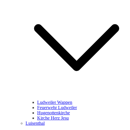
Ludweiler Wappen
Feuerwehr Ludweiler
Hugenottenkirche
Kirche Herz Jesu
Luisenthal