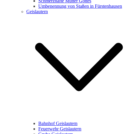
Schmerzhafte Mutter Gottes
Umbenennung von Staßen in Fürstenhausen
Geislautern
Bahnhof Geislautern
Feuerwehr Geislautern