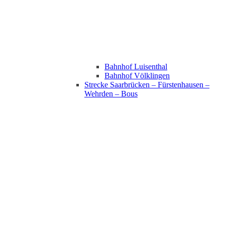
Bahnhof Luisenthal
Bahnhof Völklingen
Strecke Saarbrücken – Fürstenhausen –
Wehrden – Bous