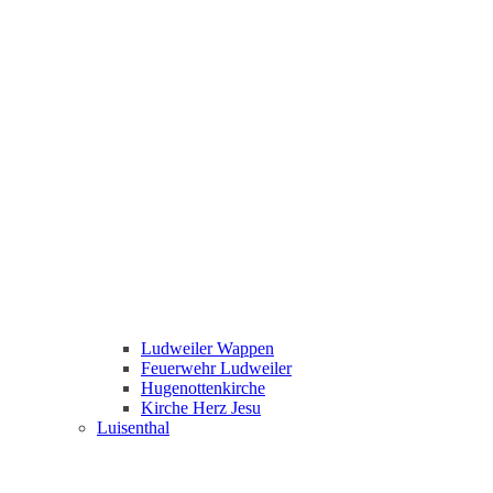
Ludweiler Wappen
Feuerwehr Ludweiler
Hugenottenkirche
Kirche Herz Jesu
Luisenthal