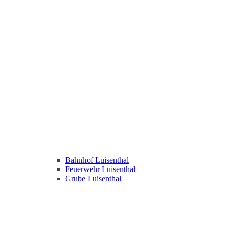
Bahnhof Luisenthal
Feuerwehr Luisenthal
Grube Luisenthal