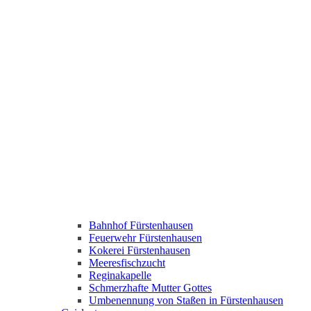
Bahnhof Fürstenhausen
Feuerwehr Fürstenhausen
Kokerei Fürstenhausen
Meeresfischzucht
Reginakapelle
Schmerzhafte Mutter Gottes
Umbenennung von Staßen in Fürstenhausen