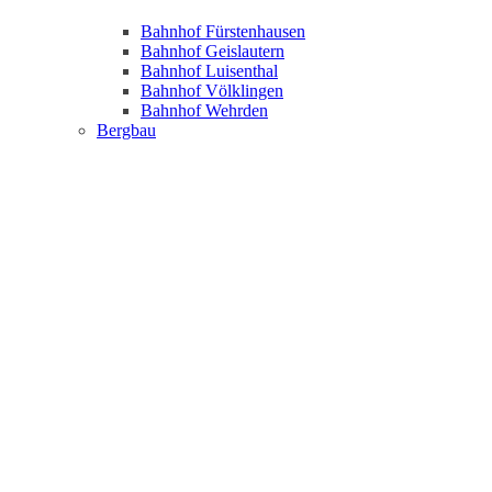
Bahnhof Fürstenhausen
Bahnhof Geislautern
Bahnhof Luisenthal
Bahnhof Völklingen
Bahnhof Wehrden
Bergbau