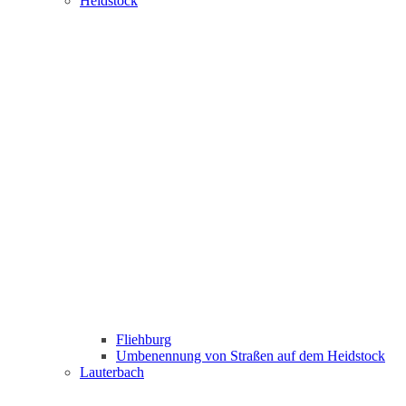
Heidstock
Fliehburg
Umbenennung von Straßen auf dem Heidstock
Lauterbach