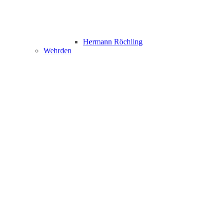
Hermann Röchling
Wehrden