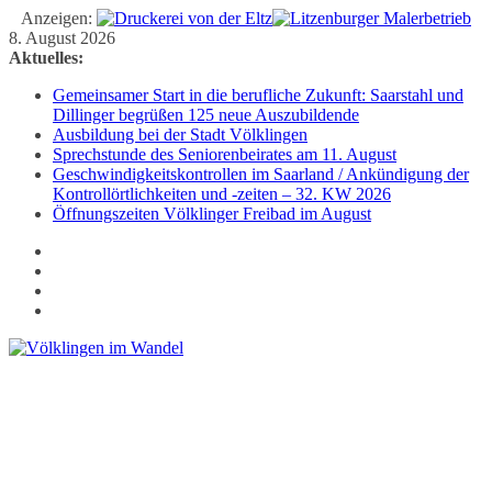
Anzeigen:
Zum
8. August 2026
Inhalt
Aktuelles:
springen
Gemeinsamer Start in die berufliche Zukunft: Saarstahl und
Dillinger begrüßen 125 neue Auszubildende
Ausbildung bei der Stadt Völklingen
Sprechstunde des Seniorenbeirates am 11. August
Geschwindigkeitskontrollen im Saarland / Ankündigung der
Kontrollörtlichkeiten und -zeiten – 32. KW 2026
Öffnungszeiten Völklinger Freibad im August