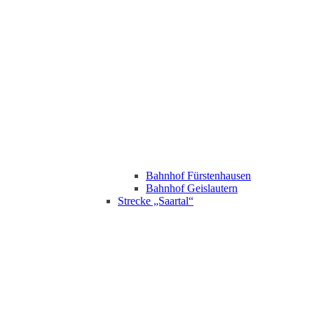
Bahnhof Fürstenhausen
Bahnhof Geislautern
Strecke „Saartal“