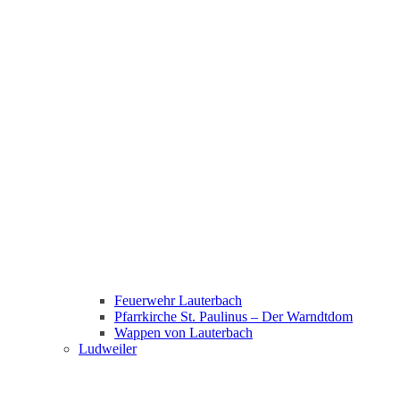
Feuerwehr Lauterbach
Pfarrkirche St. Paulinus – Der Warndtdom
Wappen von Lauterbach
Ludweiler