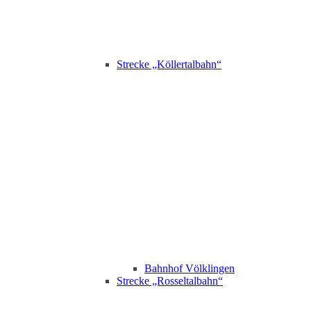
Strecke „Köllertalbahn“
Bahnhof Völklingen
Strecke „Rosseltalbahn“