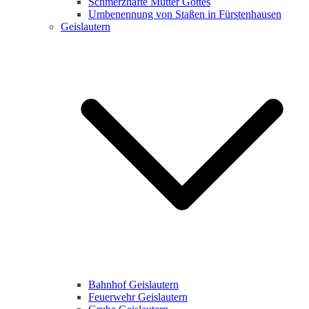
Schmerzhafte Mutter Gottes
Umbenennung von Staßen in Fürstenhausen
Geislautern
Bahnhof Geislautern
Feuerwehr Geislautern