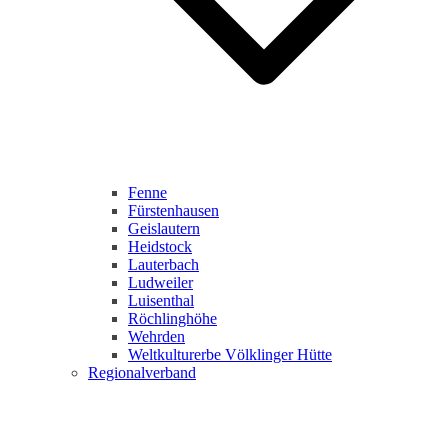
Fenne
Fürstenhausen
Geislautern
Heidstock
Lauterbach
Ludweiler
Luisenthal
Röchlinghöhe
Wehrden
Weltkulturerbe Völklinger Hütte
Regionalverband