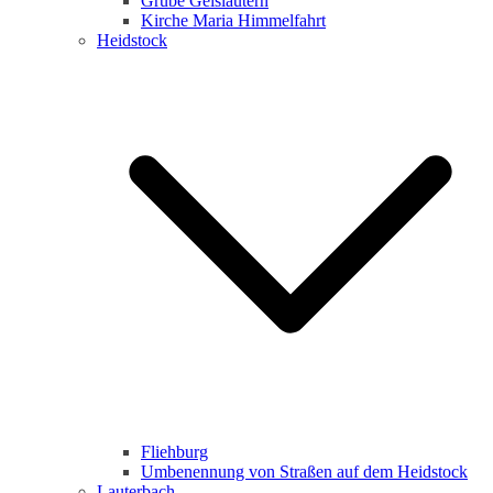
Grube Geislautern
Kirche Maria Himmelfahrt
Heidstock
Fliehburg
Umbenennung von Straßen auf dem Heidstock
Lauterbach