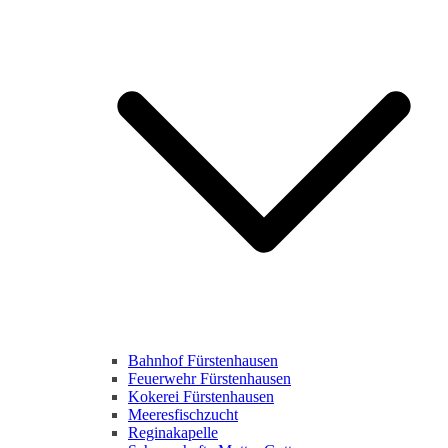
Bahnhof Fürstenhausen
Feuerwehr Fürstenhausen
Kokerei Fürstenhausen
Meeresfischzucht
Reginakapelle