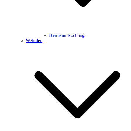
Hermann Röchling
Wehrden