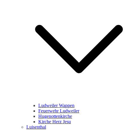
Ludweiler Wappen
Feuerwehr Ludweiler
Hugenottenkirche
Kirche Herz Jesu
Luisenthal