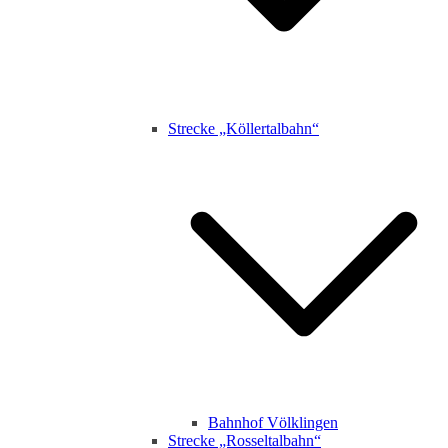
Strecke „Köllertalbahn“
Bahnhof Völklingen
Strecke „Rosseltalbahn“