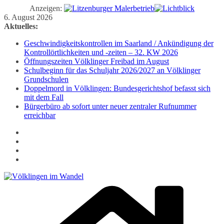
Anzeigen:
Zum
6. August 2026
Inhalt
Aktuelles:
springen
Geschwindigkeitskontrollen im Saarland / Ankündigung der
Kontrollörtlichkeiten und -zeiten – 32. KW 2026
Öffnungszeiten Völklinger Freibad im August
Schulbeginn für das Schuljahr 2026/2027 an Völklinger
Grundschulen
Doppelmord in Völklingen: Bundesgerichtshof befasst sich
mit dem Fall
Bürgerbüro ab sofort unter neuer zentraler Rufnummer
erreichbar