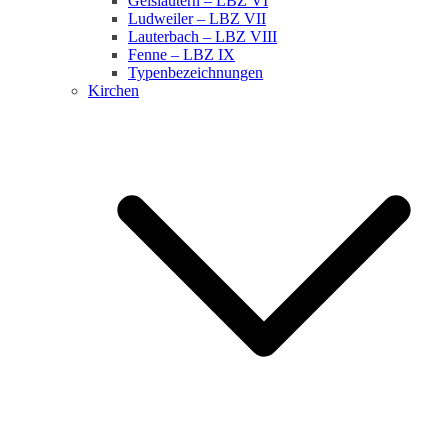
Geislautern – LBZ VI
Ludweiler – LBZ VII
Lauterbach – LBZ VIII
Fenne – LBZ IX
Typenbezeichnungen
Kirchen