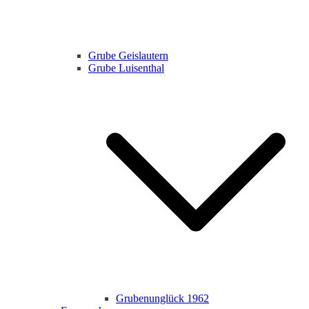
Grube Geislautern
Grube Luisenthal
Grubenunglück 1962