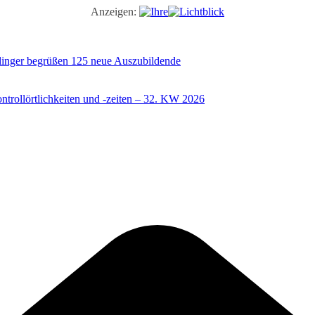
Anzeigen:
illinger begrüßen 125 neue Auszubildende
trollörtlichkeiten und -zeiten – 32. KW 2026