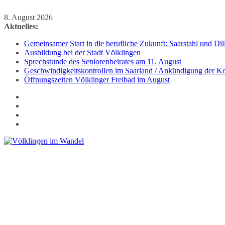
Zum
8. August 2026
Inhalt
Aktuelles:
springen
Gemeinsamer Start in die berufliche Zukunft: Saarstahl und D
Ausbildung bei der Stadt Völklingen
Sprechstunde des Seniorenbeirates am 11. August
Geschwindigkeitskontrollen im Saarland / Ankündigung der Kon
Öffnungszeiten Völklinger Freibad im August