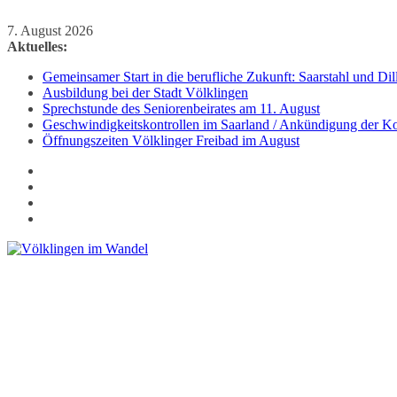
Zum
7. August 2026
Inhalt
Aktuelles:
springen
Gemeinsamer Start in die berufliche Zukunft: Saarstahl und D
Ausbildung bei der Stadt Völklingen
Sprechstunde des Seniorenbeirates am 11. August
Geschwindigkeitskontrollen im Saarland / Ankündigung der Kon
Öffnungszeiten Völklinger Freibad im August