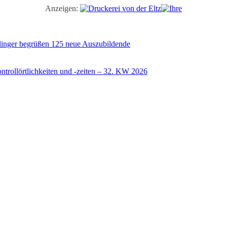
Anzeigen:
illinger begrüßen 125 neue Auszubildende
trollörtlichkeiten und -zeiten – 32. KW 2026