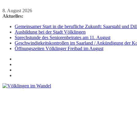
Zum
8. August 2026
Inhalt
Aktuelles:
springen
Gemeinsamer Start in die berufliche Zukunft: Saarstahl und D
Ausbildung bei der Stadt Völklingen
Sprechstunde des Seniorenbeirates am 11. August
Geschwindigkeitskontrollen im Saarland / Ankündigung der Kon
Öffnungszeiten Völklinger Freibad im August