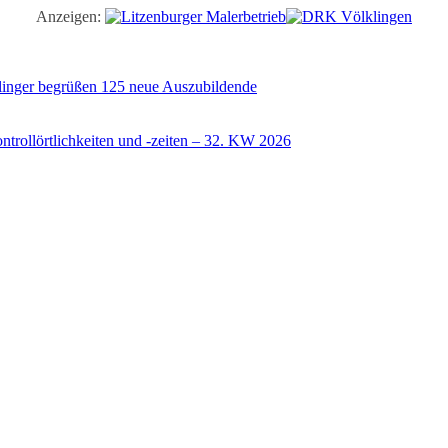
Anzeigen:
illinger begrüßen 125 neue Auszubildende
trollörtlichkeiten und -zeiten – 32. KW 2026