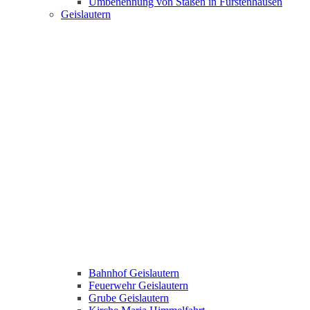
Umbenennung von Staßen in Fürstenhausen
Geislautern
Bahnhof Geislautern
Feuerwehr Geislautern
Grube Geislautern