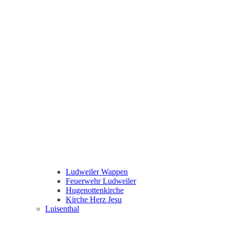
Ludweiler Wappen
Feuerwehr Ludweiler
Hugenottenkirche
Kirche Herz Jesu
Luisenthal