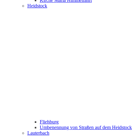
Kirche Maria Himmelfahrt
Heidstock
Fliehburg
Umbenennung von Straßen auf dem Heidstock
Lauterbach