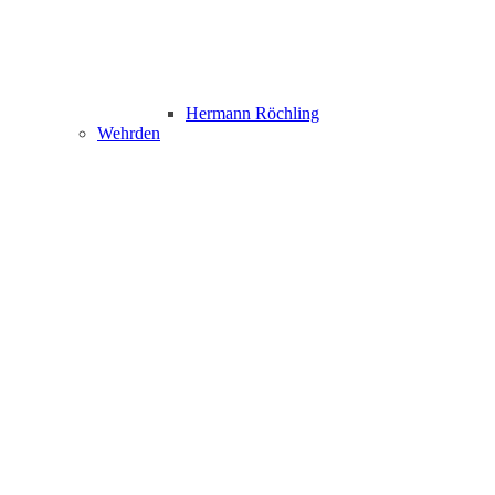
Hermann Röchling
Wehrden