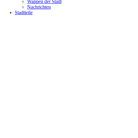
Wappen der Stadt
Nachrichten
Stadtteile