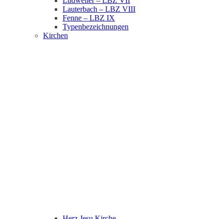
Ludweiler – LBZ VII
Lauterbach – LBZ VIII
Fenne – LBZ IX
Typenbezeichnungen
Kirchen
Herz Jesu Kirche