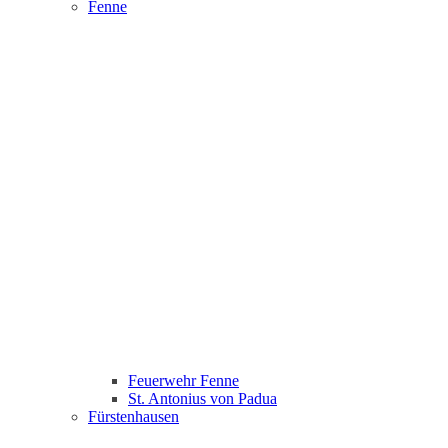
Fenne
Feuerwehr Fenne
St. Antonius von Padua
Fürstenhausen