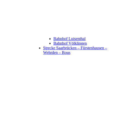
Bahnhof Luisenthal
Bahnhof Völklingen
Strecke Saarbrücken – Fürstenhausen –
Wehrden – Bous