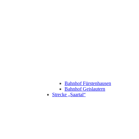
Bahnhof Fürstenhausen
Bahnhof Geislautern
Strecke „Saartal“