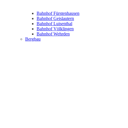
Bahnhof Fürstenhausen
Bahnhof Geislautern
Bahnhof Luisenthal
Bahnhof Völklingen
Bahnhof Wehrden
Bergbau