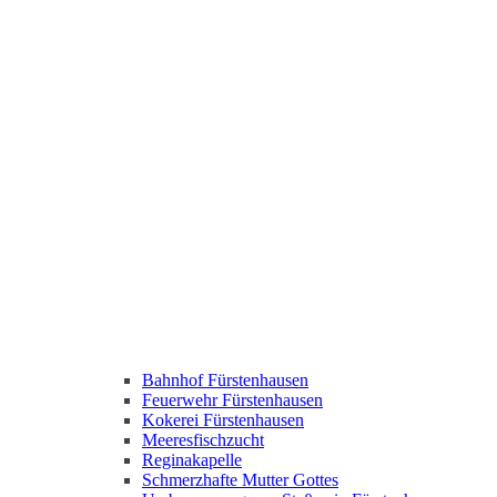
Bahnhof Fürstenhausen
Feuerwehr Fürstenhausen
Kokerei Fürstenhausen
Meeresfischzucht
Reginakapelle
Schmerzhafte Mutter Gottes