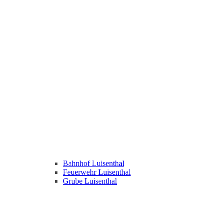
Bahnhof Luisenthal
Feuerwehr Luisenthal
Grube Luisenthal