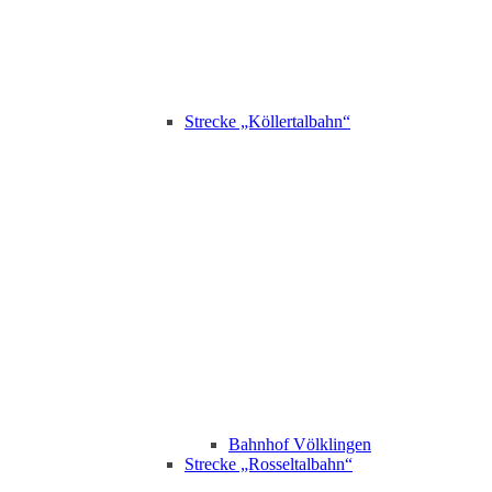
Strecke „Köllertalbahn“
Bahnhof Völklingen
Strecke „Rosseltalbahn“