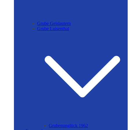
Grube Geislautern
Grube Luisenthal
Grubenunglück 1962