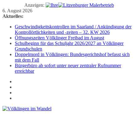
Anzeigen:
Zum
6. August 2026
Inhalt
Aktuelles:
springen
Geschwindigkeitskontrollen im Saarland / Ankündigung der
Kontrollörtlichkeiten und -zeiten – 32. KW 2026
Öffnungszeiten Völklinger Freibad im August
Schulbeginn für das Schuljahr 2026/2027 an Völklinger
Grundschulen
Doppelmord in Völklingen: Bundesgerichtshof befasst sich
mit dem Fall
Bürgerbüro ab sofort unter neuer zentraler Rufnummer
erreichbar