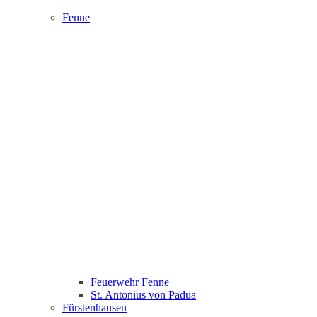
Fenne
Feuerwehr Fenne
St. Antonius von Padua
Fürstenhausen