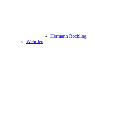
Hermann Röchling
Wehrden