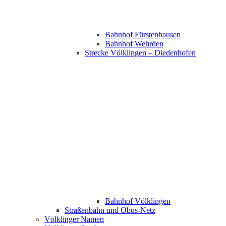
Bahnhof Fürstenhausen
Bahnhof Wehrden
Strecke Völklingen – Diedenhofen
Bahnhof Völklingen
Straßenbahn und Obus-Netz
Völklinger Namen