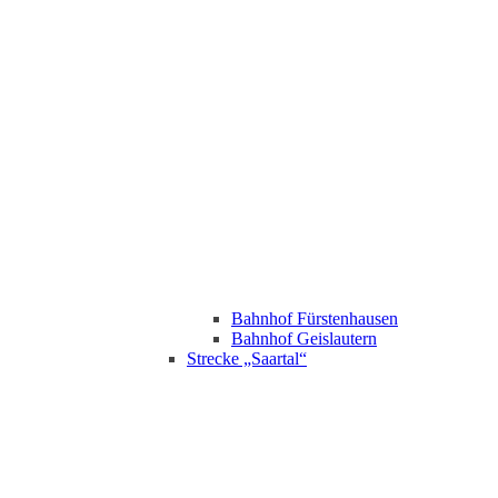
Bahnhof Fürstenhausen
Bahnhof Geislautern
Strecke „Saartal“