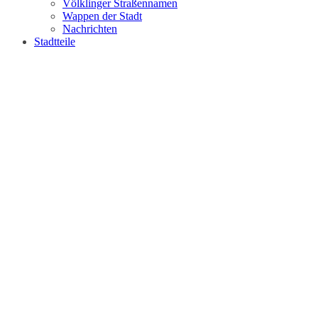
Völklinger Straßennamen
Wappen der Stadt
Nachrichten
Stadtteile