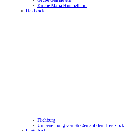
Grube Geislautern
Kirche Maria Himmelfahrt
Heidstock
Fliehburg
Umbenennung von Straßen auf dem Heidstock
Lauterbach