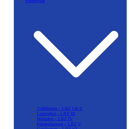
Feuerwehr
Völklingen – LBZ I & II
Luisenthal – LBZ III
Wehrden – LBZ IV
Fürstenhausen – LBZ V