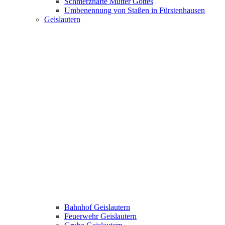
Schmerzhafte Mutter Gottes
Umbenennung von Staßen in Fürstenhausen
Geislautern
Bahnhof Geislautern
Feuerwehr Geislautern