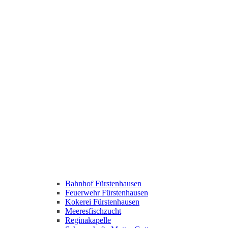
Bahnhof Fürstenhausen
Feuerwehr Fürstenhausen
Kokerei Fürstenhausen
Meeresfischzucht
Reginakapelle