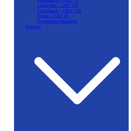
Geislautern – LBZ VI
Ludweiler – LBZ VII
Lauterbach – LBZ VIII
Fenne – LBZ IX
Typenbezeichnungen
Kirchen