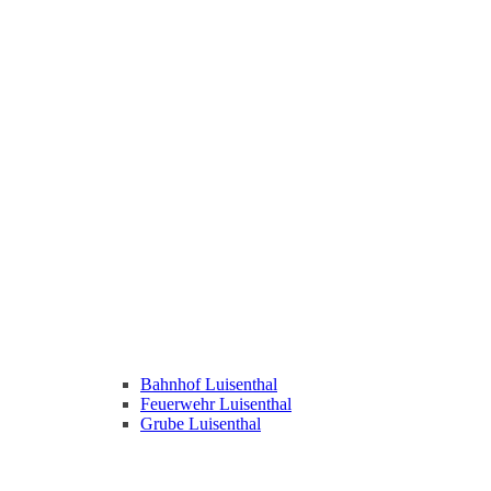
Bahnhof Luisenthal
Feuerwehr Luisenthal
Grube Luisenthal