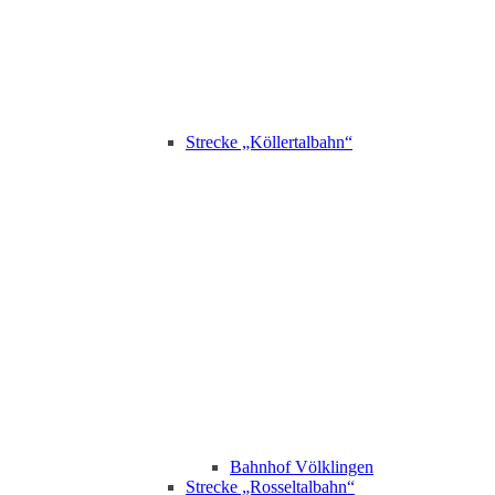
Strecke „Köllertalbahn“
Bahnhof Völklingen
Strecke „Rosseltalbahn“