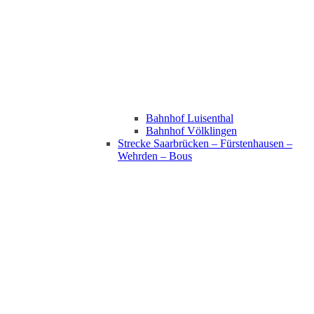
Bahnhof Luisenthal
Bahnhof Völklingen
Strecke Saarbrücken – Fürstenhausen –
Wehrden – Bous