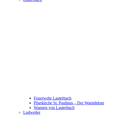
Feuerwehr Lauterbach
Pfarrkirche St. Paulinus – Der Warndtdom
Wappen von Lauterbach
Ludweiler