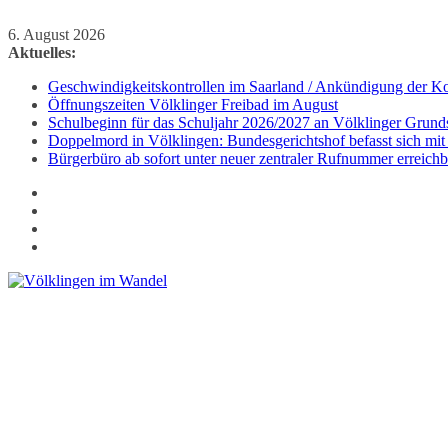
Zum
6. August 2026
Inhalt
Aktuelles:
springen
Geschwindigkeitskontrollen im Saarland / Ankündigung der Kon
Öffnungszeiten Völklinger Freibad im August
Schulbeginn für das Schuljahr 2026/2027 an Völklinger Grund
Doppelmord in Völklingen: Bundesgerichtshof befasst sich mit
Bürgerbüro ab sofort unter neuer zentraler Rufnummer erreichb