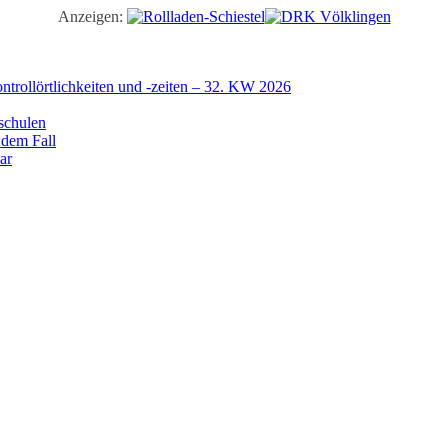
Anzeigen:
trollörtlichkeiten und -zeiten – 32. KW 2026
schulen
 dem Fall
ar