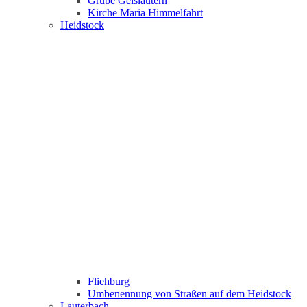
Grube Geislautern
Kirche Maria Himmelfahrt
Heidstock
Fliehburg
Umbenennung von Straßen auf dem Heidstock
Lauterbach