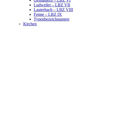
Geislautern – LBZ VI
Ludweiler – LBZ VII
Lauterbach – LBZ VIII
Fenne – LBZ IX
Typenbezeichnungen
Kirchen