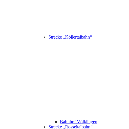
Strecke „Köllertalbahn“
Bahnhof Völklingen
Strecke „Rosseltalbahn“