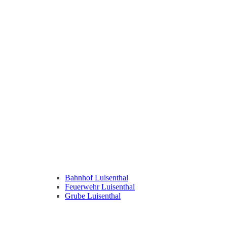
Bahnhof Luisenthal
Feuerwehr Luisenthal
Grube Luisenthal