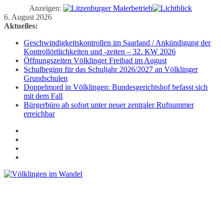
Anzeigen:
Zum
6. August 2026
Inhalt
Aktuelles:
springen
Geschwindigkeitskontrollen im Saarland / Ankündigung der
Kontrollörtlichkeiten und -zeiten – 32. KW 2026
Öffnungszeiten Völklinger Freibad im August
Schulbeginn für das Schuljahr 2026/2027 an Völklinger
Grundschulen
Doppelmord in Völklingen: Bundesgerichtshof befasst sich
mit dem Fall
Bürgerbüro ab sofort unter neuer zentraler Rufnummer
erreichbar