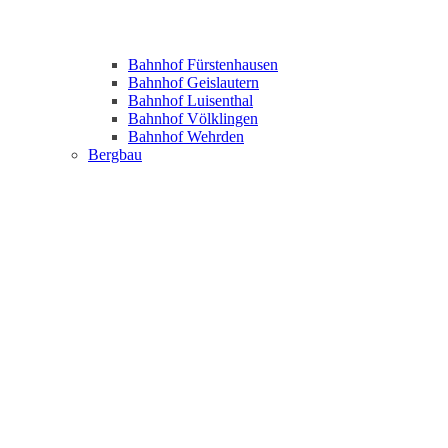
Bahnhof Fürstenhausen
Bahnhof Geislautern
Bahnhof Luisenthal
Bahnhof Völklingen
Bahnhof Wehrden
Bergbau