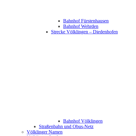
Bahnhof Fürstenhausen
Bahnhof Wehrden
Strecke Völklingen – Diedenhofen
Bahnhof Völklingen
Straßenbahn und Obus-Netz
Völklinger Namen