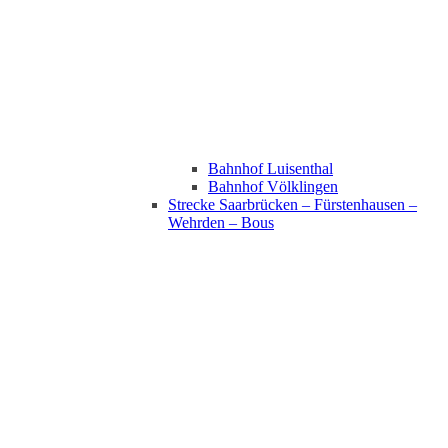
Bahnhof Luisenthal
Bahnhof Völklingen
Strecke Saarbrücken – Fürstenhausen –
Wehrden – Bous