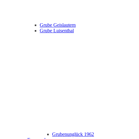
Grube Geislautern
Grube Luisenthal
Grubenunglück 1962