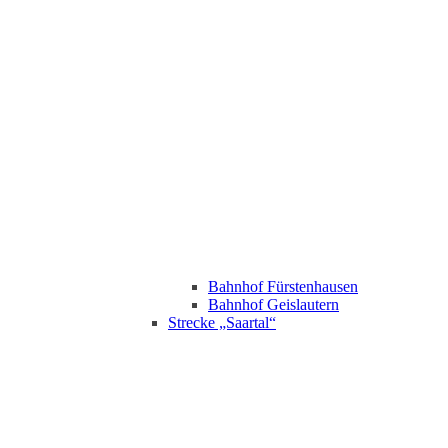
Bahnhof Fürstenhausen
Bahnhof Geislautern
Strecke „Saartal“