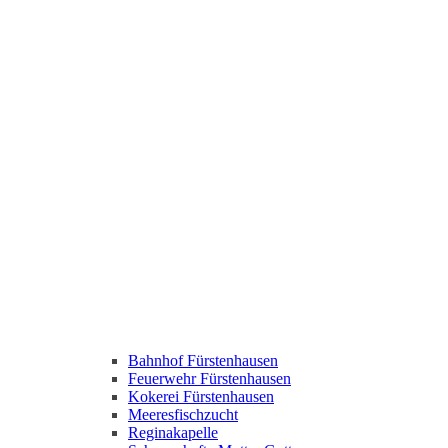
Bahnhof Fürstenhausen
Feuerwehr Fürstenhausen
Kokerei Fürstenhausen
Meeresfischzucht
Reginakapelle