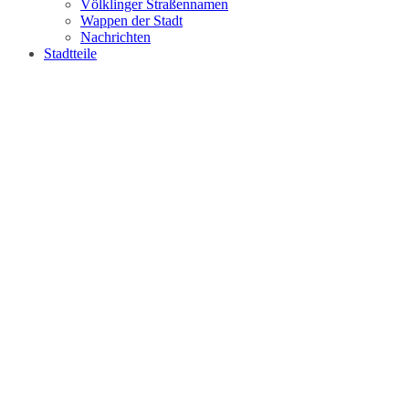
Völklinger Straßennamen
Wappen der Stadt
Nachrichten
Stadtteile