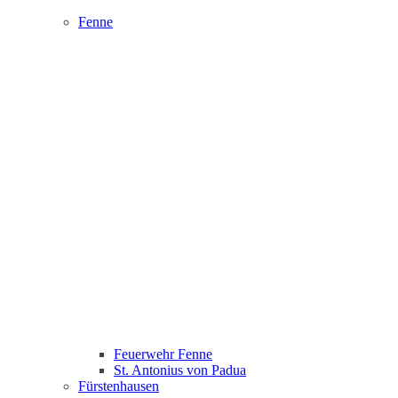
Fenne
Feuerwehr Fenne
St. Antonius von Padua
Fürstenhausen