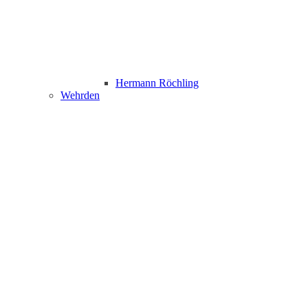
Hermann Röchling
Wehrden