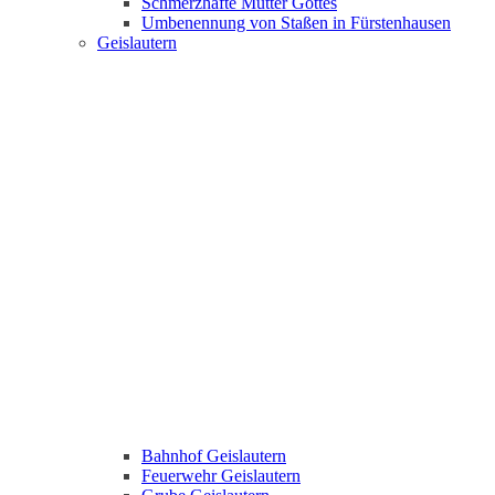
Schmerzhafte Mutter Gottes
Umbenennung von Staßen in Fürstenhausen
Geislautern
Bahnhof Geislautern
Feuerwehr Geislautern