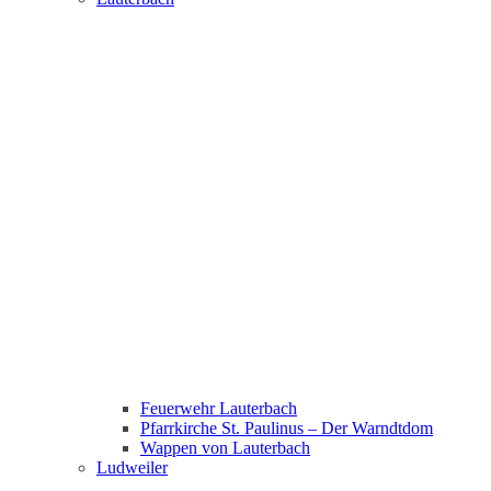
Feuerwehr Lauterbach
Pfarrkirche St. Paulinus – Der Warndtdom
Wappen von Lauterbach
Ludweiler