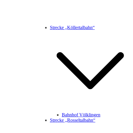
Strecke „Köllertalbahn“
Bahnhof Völklingen
Strecke „Rosseltalbahn“