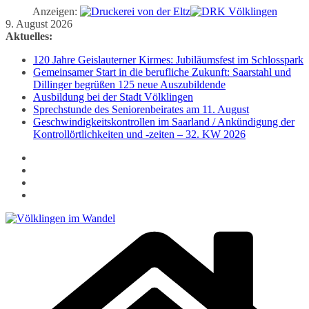
Anzeigen:
Zum
9. August 2026
Inhalt
Aktuelles:
springen
120 Jahre Geislauterner Kirmes: Jubiläumsfest im Schlosspark
Gemeinsamer Start in die berufliche Zukunft: Saarstahl und
Dillinger begrüßen 125 neue Auszubildende
Ausbildung bei der Stadt Völklingen
Sprechstunde des Seniorenbeirates am 11. August
Geschwindigkeitskontrollen im Saarland / Ankündigung der
Kontrollörtlichkeiten und -zeiten – 32. KW 2026