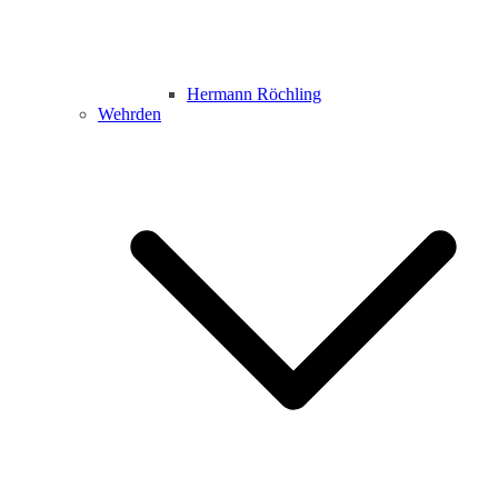
Hermann Röchling
Wehrden