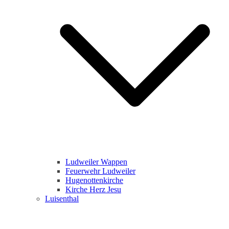
Ludweiler Wappen
Feuerwehr Ludweiler
Hugenottenkirche
Kirche Herz Jesu
Luisenthal