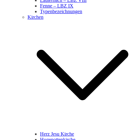
Lauterbach – LBZ VIII
Fenne – LBZ IX
Typenbezeichnungen
Kirchen
Herz Jesu Kirche
Hugenottenkirche