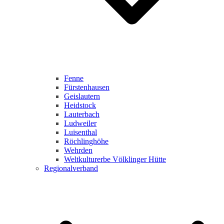
Fenne
Fürstenhausen
Geislautern
Heidstock
Lauterbach
Ludweiler
Luisenthal
Röchlinghöhe
Wehrden
Weltkulturerbe Völklinger Hütte
Regionalverband