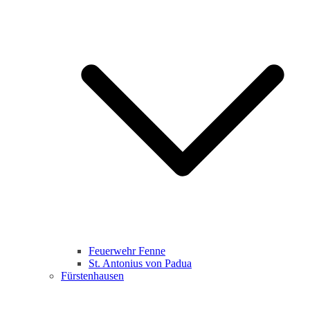
Feuerwehr Fenne
St. Antonius von Padua
Fürstenhausen