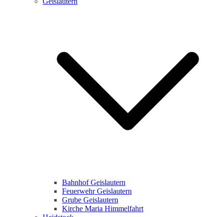
Geislautern
Bahnhof Geislautern
Feuerwehr Geislautern
Grube Geislautern
Kirche Maria Himmelfahrt