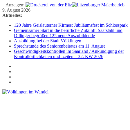
Anzeigen:
Zum
9. August 2026
Inhalt
Aktuelles:
springen
120 Jahre Geislauterner Kirmes: Jubiläumsfest im Schlosspark
Gemeinsamer Start in die berufliche Zukunft: Saarstahl und
Dillinger begrüßen 125 neue Auszubildende
Ausbildung bei der Stadt Völklingen
Sprechstunde des Seniorenbeirates am 11. August
Geschwindigkeitskontrollen im Saarland / Ankündigung der
Kontrollörtlichkeiten und -zeiten – 32. KW 2026