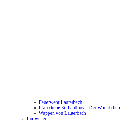
Feuerwehr Lauterbach
Pfarrkirche St. Paulinus – Der Warndtdom
Wappen von Lauterbach
Ludweiler