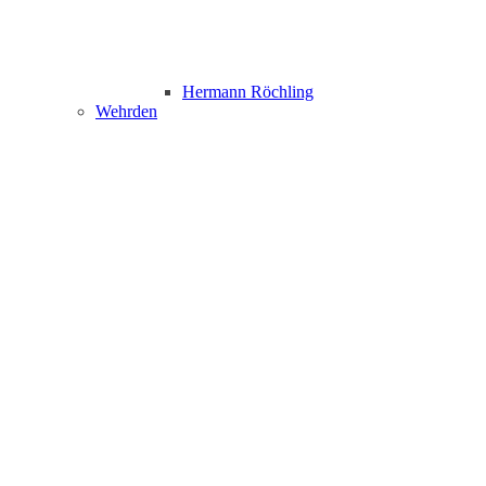
Hermann Röchling
Wehrden