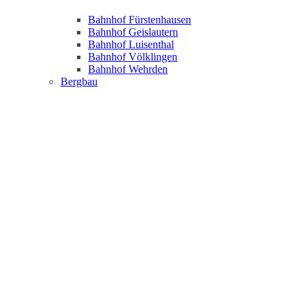
Bahnhof Fürstenhausen
Bahnhof Geislautern
Bahnhof Luisenthal
Bahnhof Völklingen
Bahnhof Wehrden
Bergbau