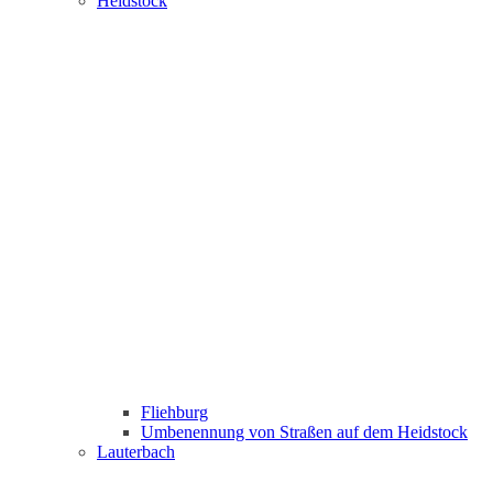
Heidstock
Fliehburg
Umbenennung von Straßen auf dem Heidstock
Lauterbach