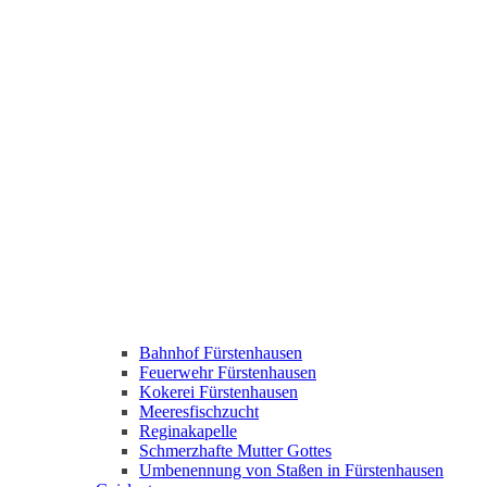
Bahnhof Fürstenhausen
Feuerwehr Fürstenhausen
Kokerei Fürstenhausen
Meeresfischzucht
Reginakapelle
Schmerzhafte Mutter Gottes
Umbenennung von Staßen in Fürstenhausen