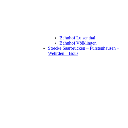
Bahnhof Luisenthal
Bahnhof Völklingen
Strecke Saarbrücken – Fürstenhausen –
Wehrden – Bous