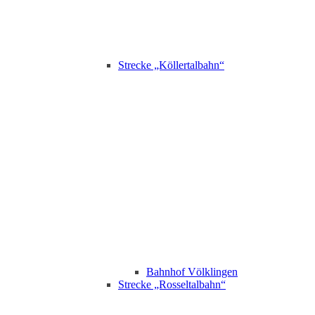
Strecke „Köllertalbahn“
Bahnhof Völklingen
Strecke „Rosseltalbahn“