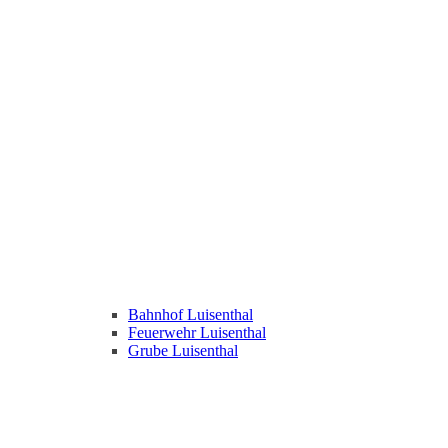
Bahnhof Luisenthal
Feuerwehr Luisenthal
Grube Luisenthal