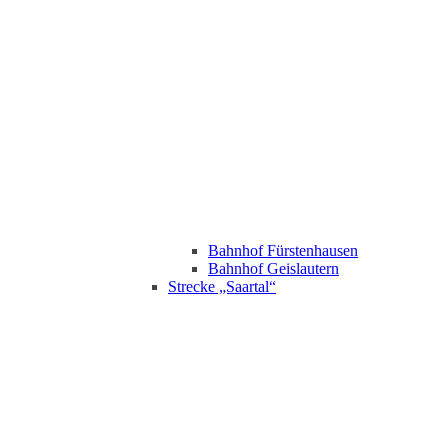
Bahnhof Fürstenhausen
Bahnhof Geislautern
Strecke „Saartal“