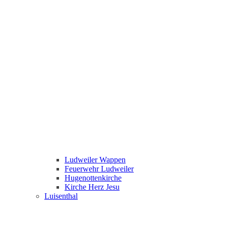
Ludweiler Wappen
Feuerwehr Ludweiler
Hugenottenkirche
Kirche Herz Jesu
Luisenthal