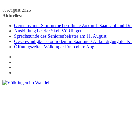
Zum
8. August 2026
Inhalt
Aktuelles:
springen
Gemeinsamer Start in die berufliche Zukunft: Saarstahl und D
Ausbildung bei der Stadt Völklingen
Sprechstunde des Seniorenbeirates am 11. August
Geschwindigkeitskontrollen im Saarland / Ankündigung der Kon
Öffnungszeiten Völklinger Freibad im August