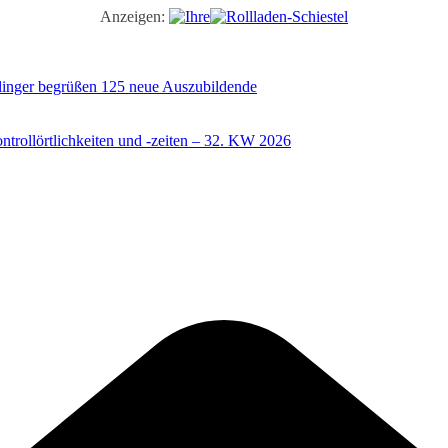
Anzeigen:
illinger begrüßen 125 neue Auszubildende
trollörtlichkeiten und -zeiten – 32. KW 2026