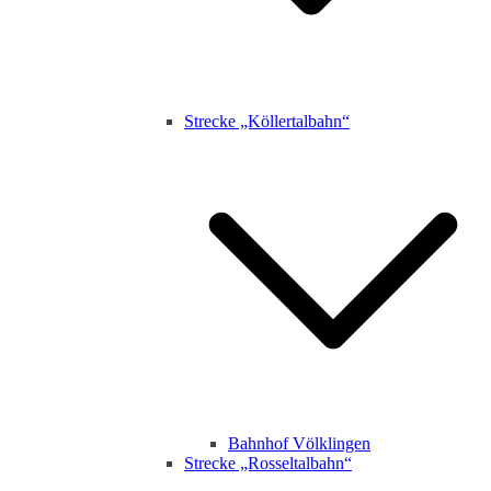
Strecke „Köllertalbahn“
Bahnhof Völklingen
Strecke „Rosseltalbahn“