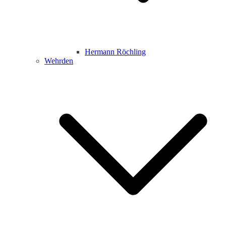
Hermann Röchling
Wehrden