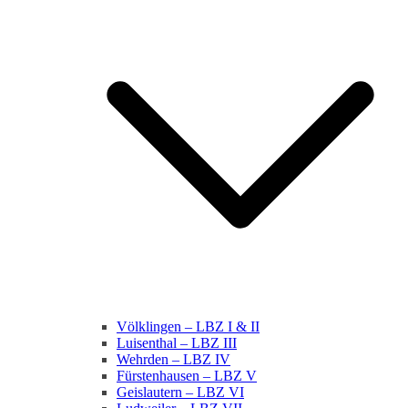
Völklingen – LBZ I & II
Luisenthal – LBZ III
Wehrden – LBZ IV
Fürstenhausen – LBZ V
Geislautern – LBZ VI