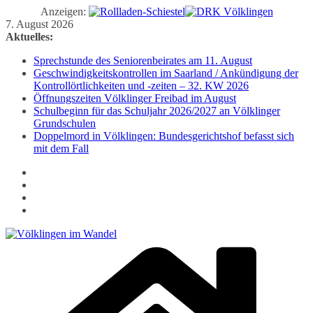
Anzeigen:
Zum
7. August 2026
Inhalt
Aktuelles:
springen
Sprechstunde des Seniorenbeirates am 11. August
Geschwindigkeitskontrollen im Saarland / Ankündigung der
Kontrollörtlichkeiten und -zeiten – 32. KW 2026
Öffnungszeiten Völklinger Freibad im August
Schulbeginn für das Schuljahr 2026/2027 an Völklinger
Grundschulen
Doppelmord in Völklingen: Bundesgerichtshof befasst sich
mit dem Fall