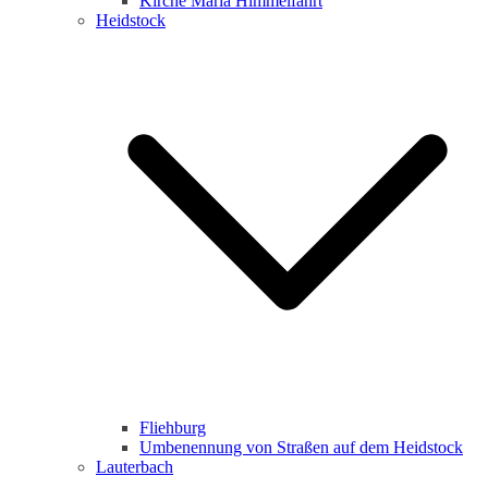
Kirche Maria Himmelfahrt
Heidstock
Fliehburg
Umbenennung von Straßen auf dem Heidstock
Lauterbach