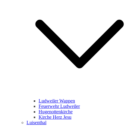
Ludweiler Wappen
Feuerwehr Ludweiler
Hugenottenkirche
Kirche Herz Jesu
Luisenthal