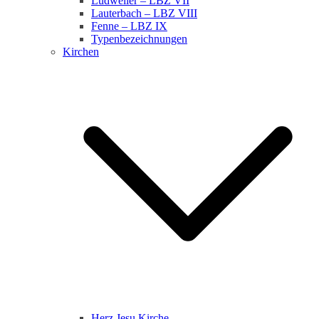
Ludweiler – LBZ VII
Lauterbach – LBZ VIII
Fenne – LBZ IX
Typenbezeichnungen
Kirchen
Herz Jesu Kirche