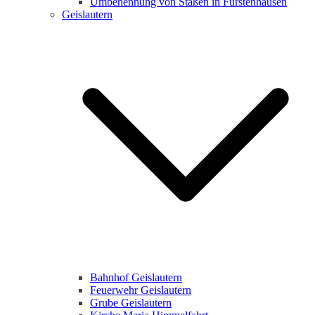
Umbenennung von Staßen in Fürstenhausen
Geislautern
Bahnhof Geislautern
Feuerwehr Geislautern
Grube Geislautern