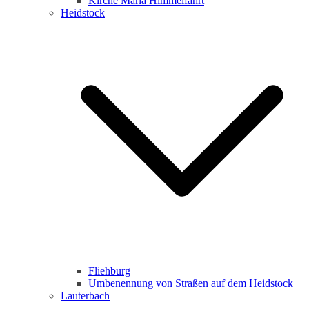
Kirche Maria Himmelfahrt
Heidstock
Fliehburg
Umbenennung von Straßen auf dem Heidstock
Lauterbach