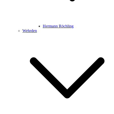
Hermann Röchling
Wehrden