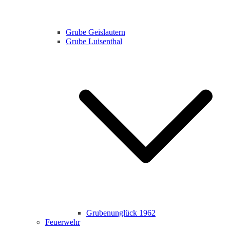
Grube Geislautern
Grube Luisenthal
Grubenunglück 1962
Feuerwehr