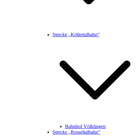
Strecke „Köllertalbahn“
Bahnhof Völklingen
Strecke „Rosseltalbahn“