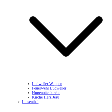
Ludweiler Wappen
Feuerwehr Ludweiler
Hugenottenkirche
Kirche Herz Jesu
Luisenthal