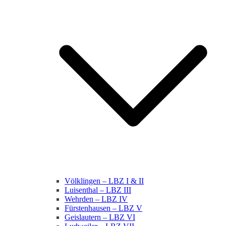
Völklingen – LBZ I & II
Luisenthal – LBZ III
Wehrden – LBZ IV
Fürstenhausen – LBZ V
Geislautern – LBZ VI