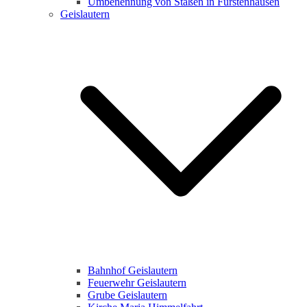
Umbenennung von Staßen in Fürstenhausen
Geislautern
Bahnhof Geislautern
Feuerwehr Geislautern
Grube Geislautern