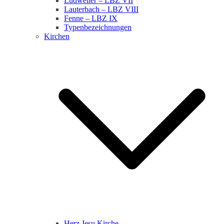
Ludweiler – LBZ VII
Lauterbach – LBZ VIII
Fenne – LBZ IX
Typenbezeichnungen
Kirchen
Herz Jesu Kirche