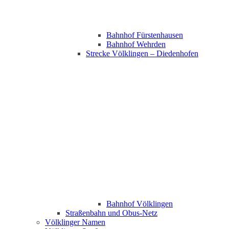
Bahnhof Fürstenhausen
Bahnhof Wehrden
Strecke Völklingen – Diedenhofen
Bahnhof Völklingen
Straßenbahn und Obus-Netz
Völklinger Namen