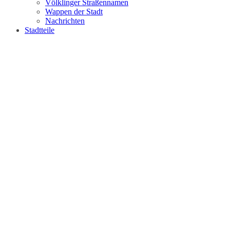
Völklinger Straßennamen
Wappen der Stadt
Nachrichten
Stadtteile