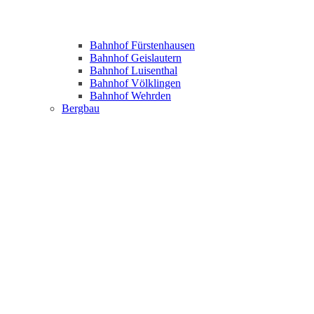
Bahnhof Fürstenhausen
Bahnhof Geislautern
Bahnhof Luisenthal
Bahnhof Völklingen
Bahnhof Wehrden
Bergbau