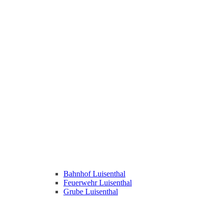
Bahnhof Luisenthal
Feuerwehr Luisenthal
Grube Luisenthal