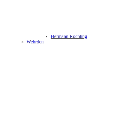
Hermann Röchling
Wehrden