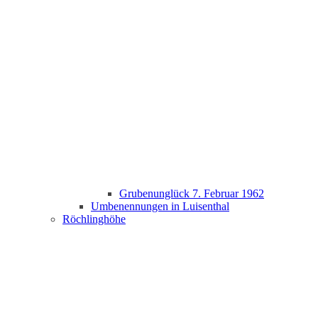
Grubenunglück 7. Februar 1962
Umbenennungen in Luisenthal
Röchlinghöhe