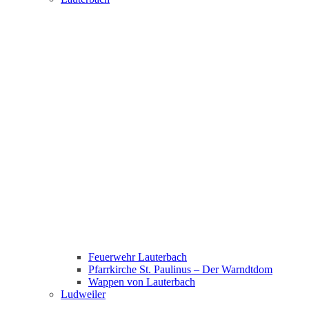
Feuerwehr Lauterbach
Pfarrkirche St. Paulinus – Der Warndtdom
Wappen von Lauterbach
Ludweiler