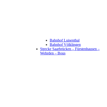
Bahnhof Luisenthal
Bahnhof Völklingen
Strecke Saarbrücken – Fürstenhausen –
Wehrden – Bous