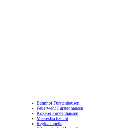
Bahnhof Fürstenhausen
Feuerwehr Fürstenhausen
Kokerei Fürstenhausen
Meeresfischzucht
Reginakapelle