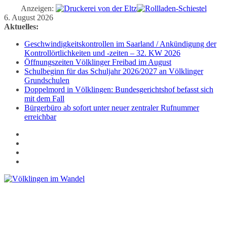
Anzeigen:
Zum
6. August 2026
Inhalt
Aktuelles:
springen
Geschwindigkeitskontrollen im Saarland / Ankündigung der
Kontrollörtlichkeiten und -zeiten – 32. KW 2026
Öffnungszeiten Völklinger Freibad im August
Schulbeginn für das Schuljahr 2026/2027 an Völklinger
Grundschulen
Doppelmord in Völklingen: Bundesgerichtshof befasst sich
mit dem Fall
Bürgerbüro ab sofort unter neuer zentraler Rufnummer
erreichbar