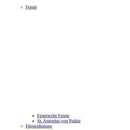
Fenne
Feuerwehr Fenne
St. Antonius von Padua
Fürstenhausen