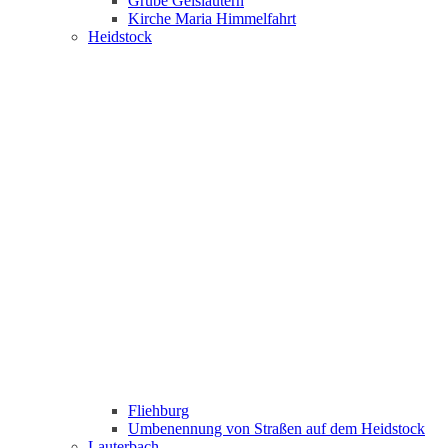
Grube Geislautern
Kirche Maria Himmelfahrt
Heidstock
Fliehburg
Umbenennung von Straßen auf dem Heidstock
Lauterbach