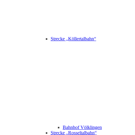
Strecke „Köllertalbahn“
Bahnhof Völklingen
Strecke „Rosseltalbahn“