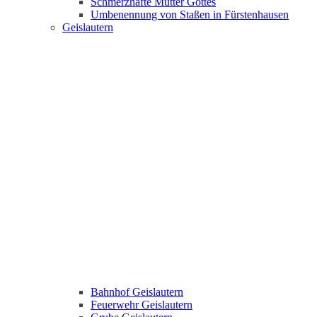
Schmerzhafte Mutter Gottes
Umbenennung von Staßen in Fürstenhausen
Geislautern
Bahnhof Geislautern
Feuerwehr Geislautern