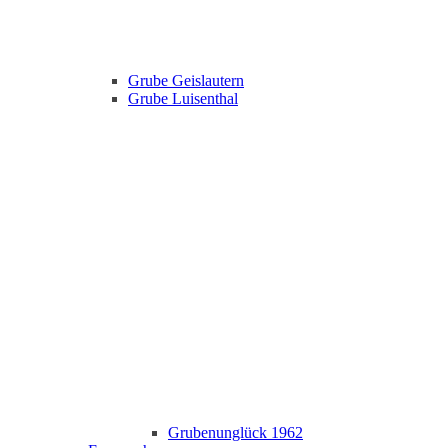
Grube Geislautern
Grube Luisenthal
Grubenunglück 1962