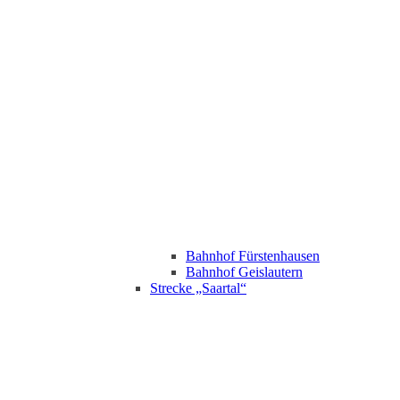
Bahnhof Fürstenhausen
Bahnhof Geislautern
Strecke „Saartal“