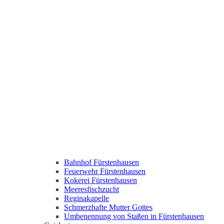
Bahnhof Fürstenhausen
Feuerwehr Fürstenhausen
Kokerei Fürstenhausen
Meeresfischzucht
Reginakapelle
Schmerzhafte Mutter Gottes
Umbenennung von Staßen in Fürstenhausen