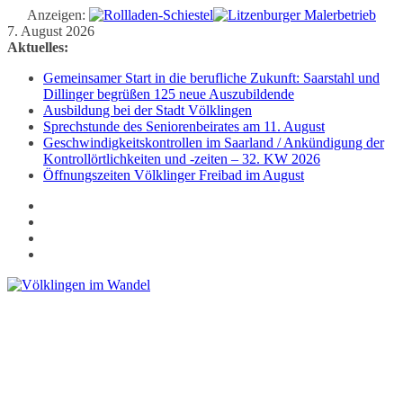
Anzeigen:
Zum
7. August 2026
Inhalt
Aktuelles:
springen
Gemeinsamer Start in die berufliche Zukunft: Saarstahl und
Dillinger begrüßen 125 neue Auszubildende
Ausbildung bei der Stadt Völklingen
Sprechstunde des Seniorenbeirates am 11. August
Geschwindigkeitskontrollen im Saarland / Ankündigung der
Kontrollörtlichkeiten und -zeiten – 32. KW 2026
Öffnungszeiten Völklinger Freibad im August