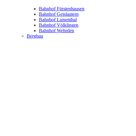
Bahnhof Fürstenhausen
Bahnhof Geislautern
Bahnhof Luisenthal
Bahnhof Völklingen
Bahnhof Wehrden
Bergbau