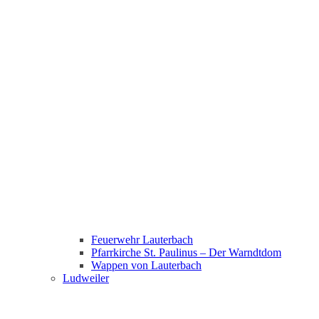
Feuerwehr Lauterbach
Pfarrkirche St. Paulinus – Der Warndtdom
Wappen von Lauterbach
Ludweiler