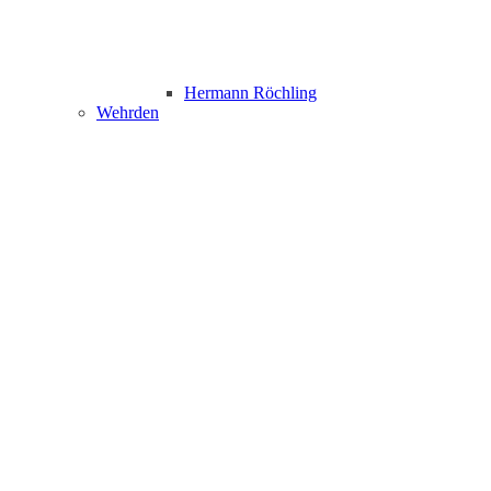
Hermann Röchling
Wehrden