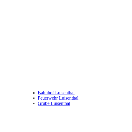
Bahnhof Luisenthal
Feuerwehr Luisenthal
Grube Luisenthal