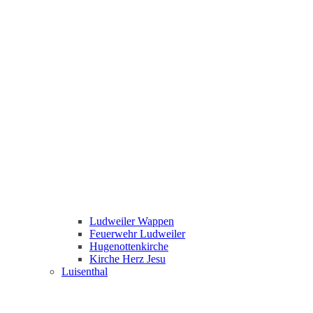
Ludweiler Wappen
Feuerwehr Ludweiler
Hugenottenkirche
Kirche Herz Jesu
Luisenthal