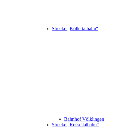
Strecke „Köllertalbahn“
Bahnhof Völklingen
Strecke „Rosseltalbahn“