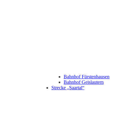
Bahnhof Fürstenhausen
Bahnhof Geislautern
Strecke „Saartal“