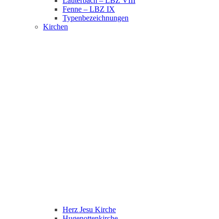
Lauterbach – LBZ VIII
Fenne – LBZ IX
Typenbezeichnungen
Kirchen
Herz Jesu Kirche
Hugenottenkirche