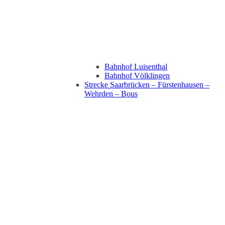
Bahnhof Luisenthal
Bahnhof Völklingen
Strecke Saarbrücken – Fürstenhausen –
Wehrden – Bous