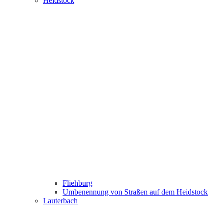
Heidstock
Fliehburg
Umbenennung von Straßen auf dem Heidstock
Lauterbach