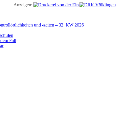
Anzeigen:
trollörtlichkeiten und -zeiten – 32. KW 2026
schulen
 dem Fall
ar