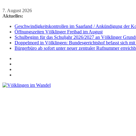
Zum
7. August 2026
Inhalt
Aktuelles:
springen
Geschwindigkeitskontrollen im Saarland / Ankündigung der Kon
Öffnungszeiten Völklinger Freibad im August
Schulbeginn für das Schuljahr 2026/2027 an Völklinger Grund
Doppelmord in Völklingen: Bundesgerichtshof befasst sich mit
Bürgerbüro ab sofort unter neuer zentraler Rufnummer erreichb