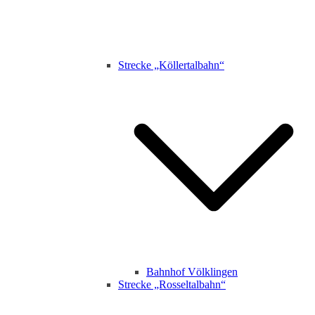
Strecke „Köllertalbahn“
Bahnhof Völklingen
Strecke „Rosseltalbahn“