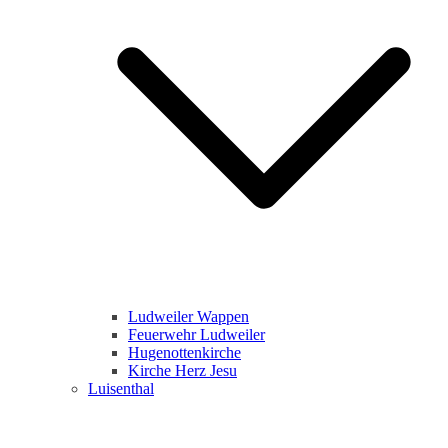
Ludweiler Wappen
Feuerwehr Ludweiler
Hugenottenkirche
Kirche Herz Jesu
Luisenthal