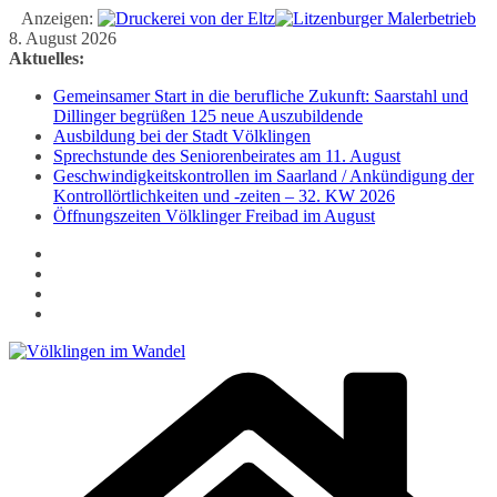
Anzeigen:
Zum
8. August 2026
Inhalt
Aktuelles:
springen
Gemeinsamer Start in die berufliche Zukunft: Saarstahl und
Dillinger begrüßen 125 neue Auszubildende
Ausbildung bei der Stadt Völklingen
Sprechstunde des Seniorenbeirates am 11. August
Geschwindigkeitskontrollen im Saarland / Ankündigung der
Kontrollörtlichkeiten und -zeiten – 32. KW 2026
Öffnungszeiten Völklinger Freibad im August