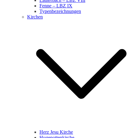
Lauterbach – LBZ VIII
Fenne – LBZ IX
Typenbezeichnungen
Kirchen
Herz Jesu Kirche
Hugenottenkirche