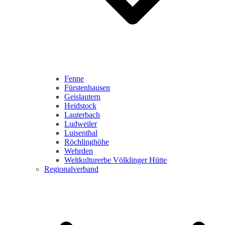
Fenne
Fürstenhausen
Geislautern
Heidstock
Lauterbach
Ludweiler
Luisenthal
Röchlinghöhe
Wehrden
Weltkulturerbe Völklinger Hütte
Regionalverband