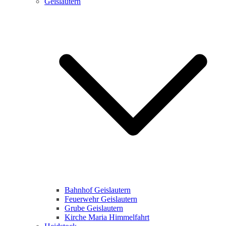
Geislautern
Bahnhof Geislautern
Feuerwehr Geislautern
Grube Geislautern
Kirche Maria Himmelfahrt