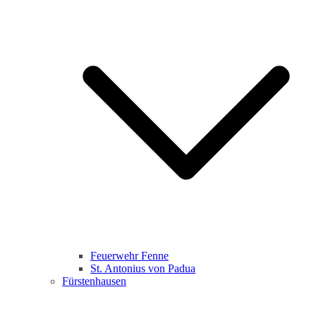
Feuerwehr Fenne
St. Antonius von Padua
Fürstenhausen