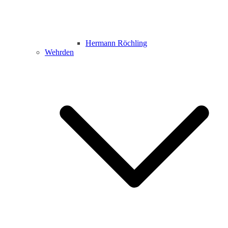
Hermann Röchling
Wehrden