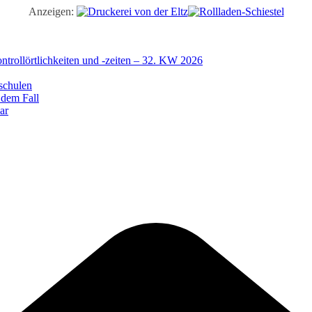
Anzeigen:
trollörtlichkeiten und -zeiten – 32. KW 2026
schulen
 dem Fall
ar