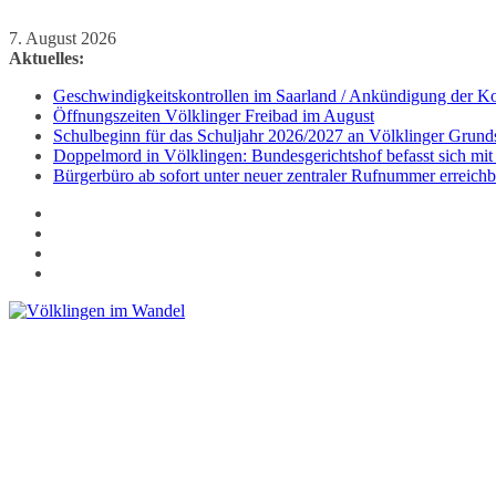
Zum
7. August 2026
Inhalt
Aktuelles:
springen
Geschwindigkeitskontrollen im Saarland / Ankündigung der Kon
Öffnungszeiten Völklinger Freibad im August
Schulbeginn für das Schuljahr 2026/2027 an Völklinger Grund
Doppelmord in Völklingen: Bundesgerichtshof befasst sich mit
Bürgerbüro ab sofort unter neuer zentraler Rufnummer erreichb