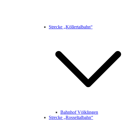
Strecke „Köllertalbahn“
Bahnhof Völklingen
Strecke „Rosseltalbahn“