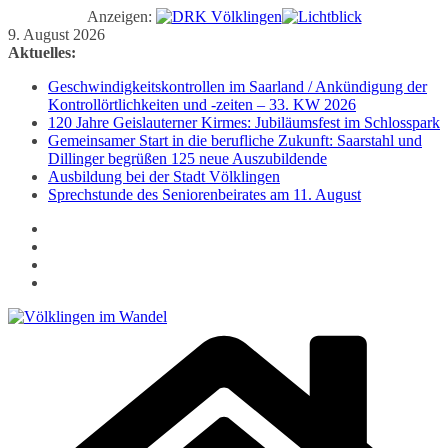
Anzeigen:
Zum
9. August 2026
Inhalt
Aktuelles:
springen
Geschwindigkeitskontrollen im Saarland / Ankündigung der
Kontrollörtlichkeiten und -zeiten – 33. KW 2026
120 Jahre Geislauterner Kirmes: Jubiläumsfest im Schlosspark
Gemeinsamer Start in die berufliche Zukunft: Saarstahl und
Dillinger begrüßen 125 neue Auszubildende
Ausbildung bei der Stadt Völklingen
Sprechstunde des Seniorenbeirates am 11. August