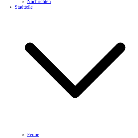
Nachrichten
Stadtteile
Fenne