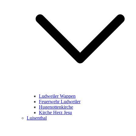
Ludweiler Wappen
Feuerwehr Ludweiler
Hugenottenkirche
Kirche Herz Jesu
Luisenthal