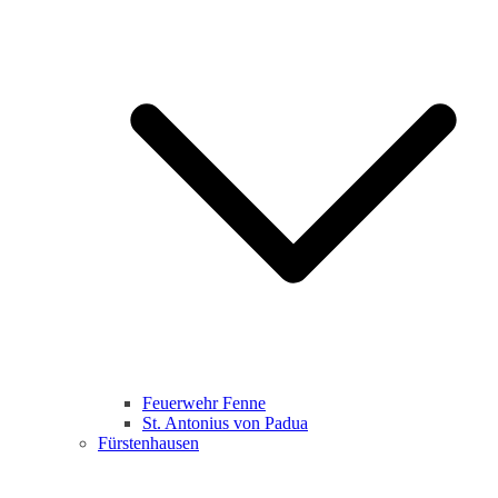
Feuerwehr Fenne
St. Antonius von Padua
Fürstenhausen