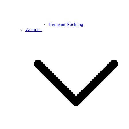
Hermann Röchling
Wehrden