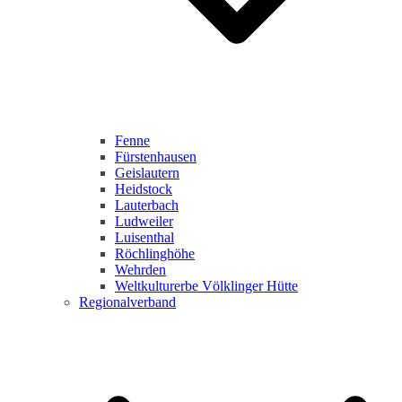
Fenne
Fürstenhausen
Geislautern
Heidstock
Lauterbach
Ludweiler
Luisenthal
Röchlinghöhe
Wehrden
Weltkulturerbe Völklinger Hütte
Regionalverband