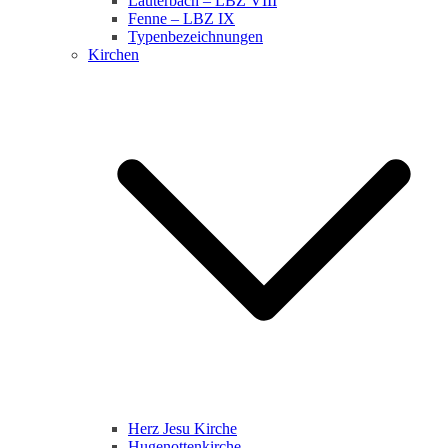
Lauterbach – LBZ VIII
Fenne – LBZ IX
Typenbezeichnungen
Kirchen
Herz Jesu Kirche
Hugenottenkirche