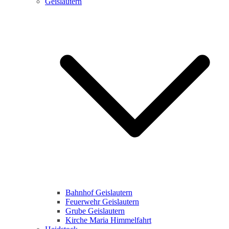
Geislautern
Bahnhof Geislautern
Feuerwehr Geislautern
Grube Geislautern
Kirche Maria Himmelfahrt