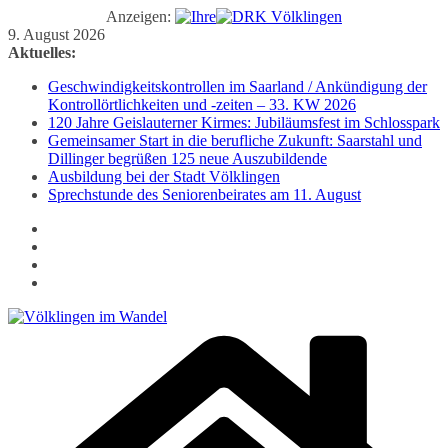
Anzeigen:
Zum
9. August 2026
Inhalt
Aktuelles:
springen
Geschwindigkeitskontrollen im Saarland / Ankündigung der
Kontrollörtlichkeiten und -zeiten – 33. KW 2026
120 Jahre Geislauterner Kirmes: Jubiläumsfest im Schlosspark
Gemeinsamer Start in die berufliche Zukunft: Saarstahl und
Dillinger begrüßen 125 neue Auszubildende
Ausbildung bei der Stadt Völklingen
Sprechstunde des Seniorenbeirates am 11. August