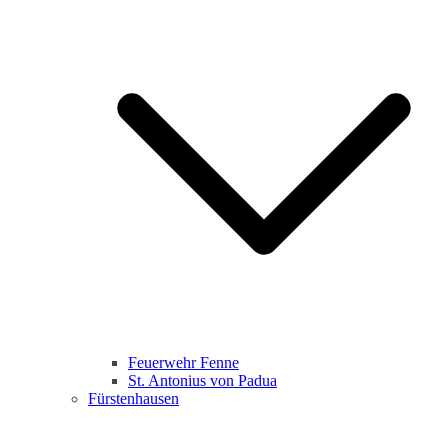
Feuerwehr Fenne
St. Antonius von Padua
Fürstenhausen