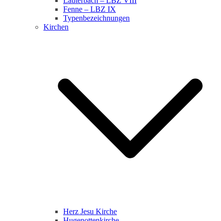
Lauterbach – LBZ VIII
Fenne – LBZ IX
Typenbezeichnungen
Kirchen
Herz Jesu Kirche
Hugenottenkirche