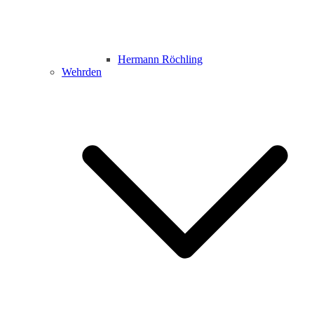
Hermann Röchling
Wehrden