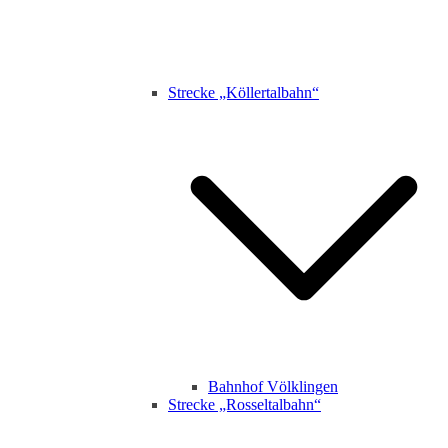
Strecke „Köllertalbahn“
Bahnhof Völklingen
Strecke „Rosseltalbahn“