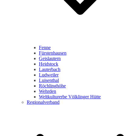
Fenne
Fürstenhausen
Geislautern
Heidstock
Lauterbach
Ludweiler
Luisenthal
Röchlinghöhe
Wehrden
Weltkulturerbe Völklinger Hütte
Regionalverband