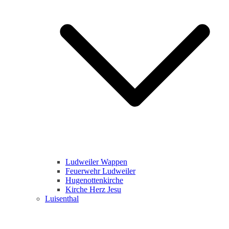
Ludweiler Wappen
Feuerwehr Ludweiler
Hugenottenkirche
Kirche Herz Jesu
Luisenthal