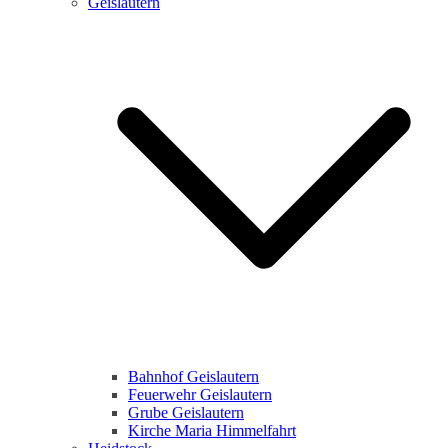
Geislautern
Bahnhof Geislautern
Feuerwehr Geislautern
Grube Geislautern
Kirche Maria Himmelfahrt