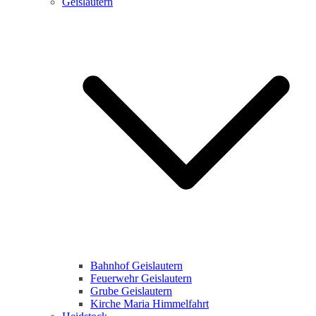
Geislautern
Bahnhof Geislautern
Feuerwehr Geislautern
Grube Geislautern
Kirche Maria Himmelfahrt