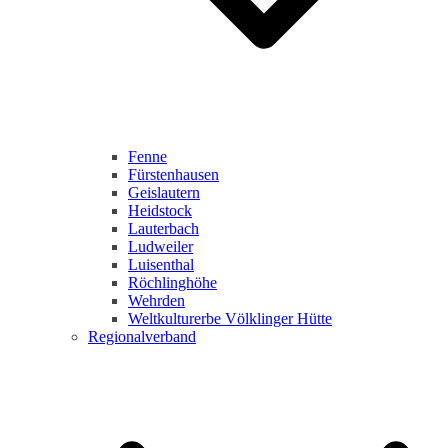
Fenne
Fürstenhausen
Geislautern
Heidstock
Lauterbach
Ludweiler
Luisenthal
Röchlinghöhe
Wehrden
Weltkulturerbe Völklinger Hütte
Regionalverband