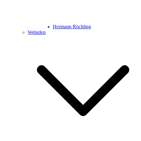
Hermann Röchling
Wehrden