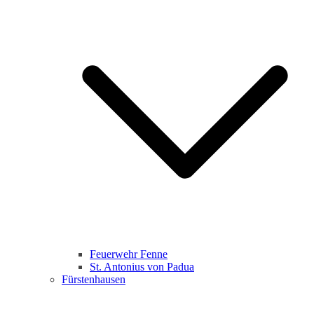
Feuerwehr Fenne
St. Antonius von Padua
Fürstenhausen