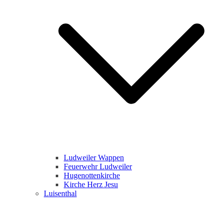
Ludweiler Wappen
Feuerwehr Ludweiler
Hugenottenkirche
Kirche Herz Jesu
Luisenthal