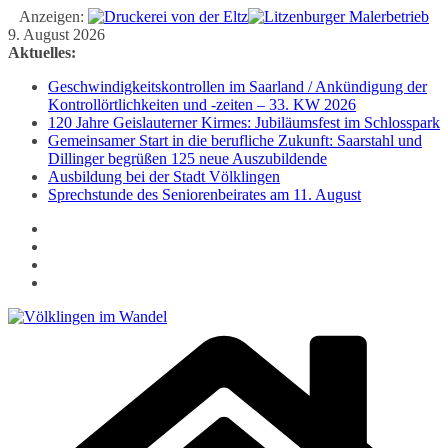
Anzeigen:
Zum
9. August 2026
Inhalt
Aktuelles:
springen
Geschwindigkeitskontrollen im Saarland / Ankündigung der
Kontrollörtlichkeiten und -zeiten – 33. KW 2026
120 Jahre Geislauterner Kirmes: Jubiläumsfest im Schlosspark
Gemeinsamer Start in die berufliche Zukunft: Saarstahl und
Dillinger begrüßen 125 neue Auszubildende
Ausbildung bei der Stadt Völklingen
Sprechstunde des Seniorenbeirates am 11. August