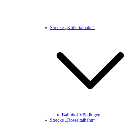
Strecke „Köllertalbahn“
Bahnhof Völklingen
Strecke „Rosseltalbahn“