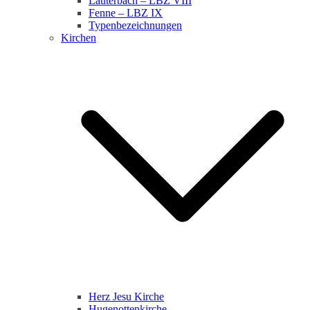
Lauterbach – LBZ VIII
Fenne – LBZ IX
Typenbezeichnungen
Kirchen
Herz Jesu Kirche
Hugenottenkirche