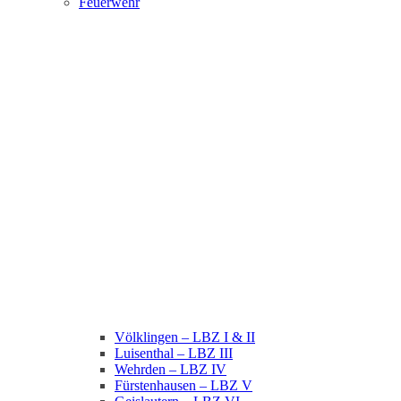
Feuerwehr
Völklingen – LBZ I & II
Luisenthal – LBZ III
Wehrden – LBZ IV
Fürstenhausen – LBZ V