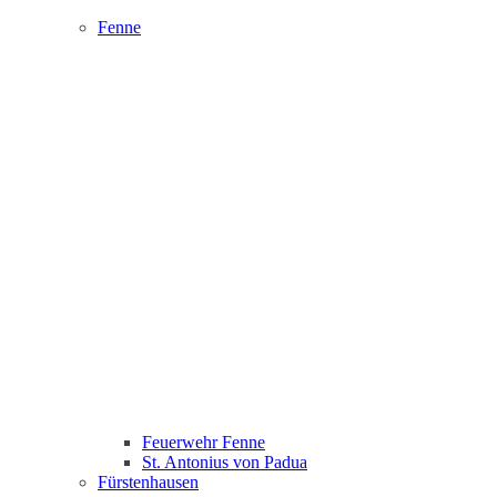
Fenne
Feuerwehr Fenne
St. Antonius von Padua
Fürstenhausen