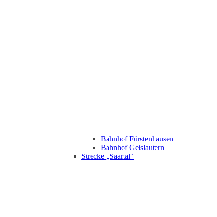
Bahnhof Fürstenhausen
Bahnhof Geislautern
Strecke „Saartal“