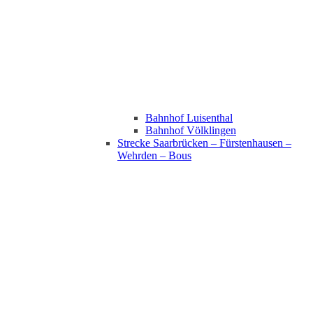
Bahnhof Luisenthal
Bahnhof Völklingen
Strecke Saarbrücken – Fürstenhausen –
Wehrden – Bous