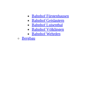
Bahnhof Fürstenhausen
Bahnhof Geislautern
Bahnhof Luisenthal
Bahnhof Völklingen
Bahnhof Wehrden
Bergbau