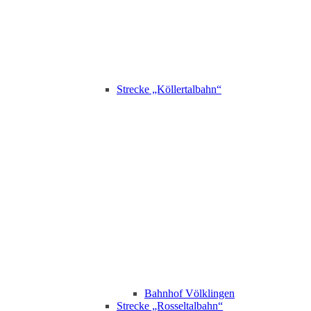
Strecke „Köllertalbahn“
Bahnhof Völklingen
Strecke „Rosseltalbahn“