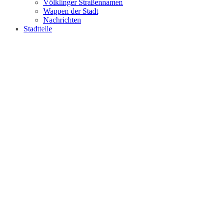
Völklinger Straßennamen
Wappen der Stadt
Nachrichten
Stadtteile