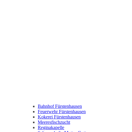
Bahnhof Fürstenhausen
Feuerwehr Fürstenhausen
Kokerei Fürstenhausen
Meeresfischzucht
Reginakapelle