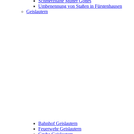
Schmerzhafte Mutter Gottes
Umbenennung von Staßen in Fürstenhausen
Geislautern
Bahnhof Geislautern
Feuerwehr Geislautern