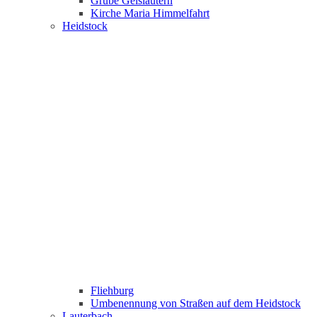
Grube Geislautern
Kirche Maria Himmelfahrt
Heidstock
Fliehburg
Umbenennung von Straßen auf dem Heidstock
Lauterbach