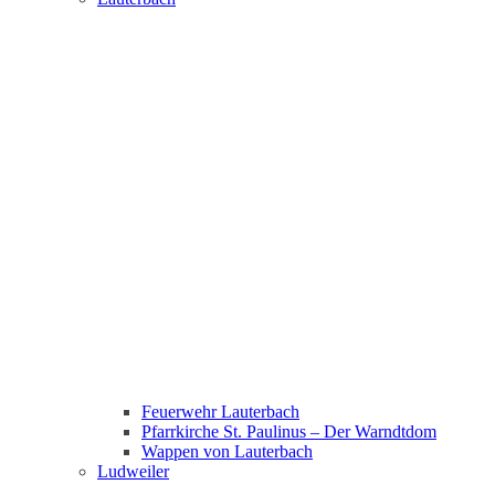
Feuerwehr Lauterbach
Pfarrkirche St. Paulinus – Der Warndtdom
Wappen von Lauterbach
Ludweiler