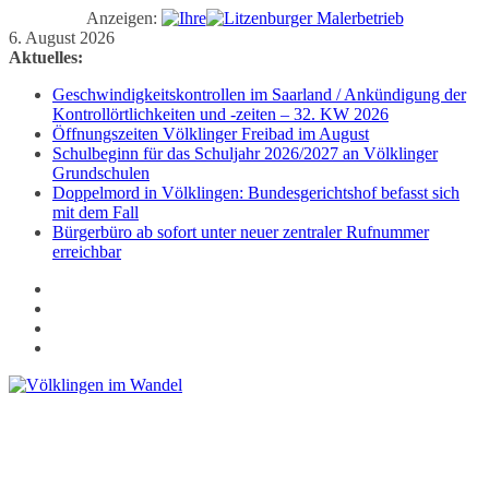
Anzeigen:
Zum
6. August 2026
Inhalt
Aktuelles:
springen
Geschwindigkeitskontrollen im Saarland / Ankündigung der
Kontrollörtlichkeiten und -zeiten – 32. KW 2026
Öffnungszeiten Völklinger Freibad im August
Schulbeginn für das Schuljahr 2026/2027 an Völklinger
Grundschulen
Doppelmord in Völklingen: Bundesgerichtshof befasst sich
mit dem Fall
Bürgerbüro ab sofort unter neuer zentraler Rufnummer
erreichbar