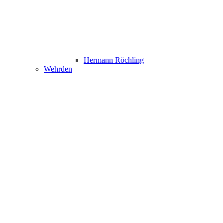
Hermann Röchling
Wehrden