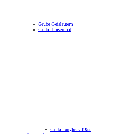
Grube Geislautern
Grube Luisenthal
Grubenunglück 1962