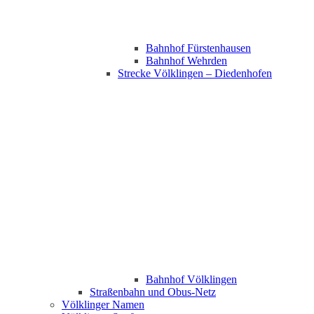
Bahnhof Fürstenhausen
Bahnhof Wehrden
Strecke Völklingen – Diedenhofen
Bahnhof Völklingen
Straßenbahn und Obus-Netz
Völklinger Namen