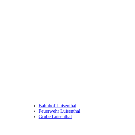
Bahnhof Luisenthal
Feuerwehr Luisenthal
Grube Luisenthal