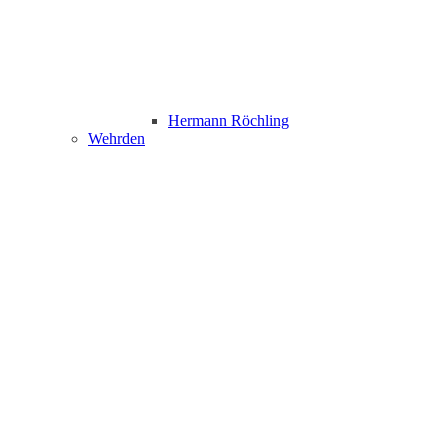
Hermann Röchling
Wehrden