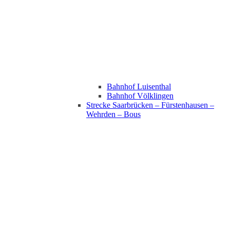
Bahnhof Luisenthal
Bahnhof Völklingen
Strecke Saarbrücken – Fürstenhausen –
Wehrden – Bous