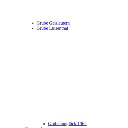
Grube Geislautern
Grube Luisenthal
Grubenunglück 1962