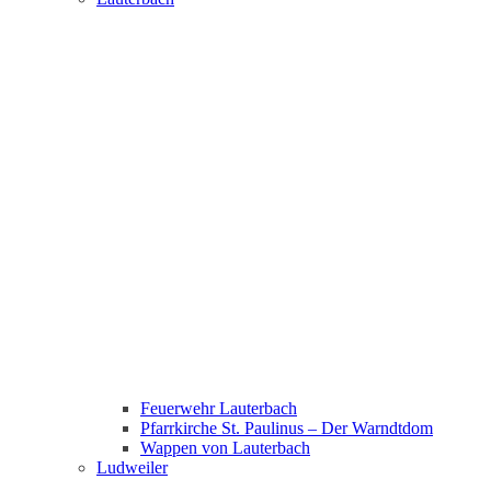
Feuerwehr Lauterbach
Pfarrkirche St. Paulinus – Der Warndtdom
Wappen von Lauterbach
Ludweiler