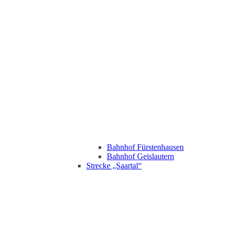
Bahnhof Fürstenhausen
Bahnhof Geislautern
Strecke „Saartal“