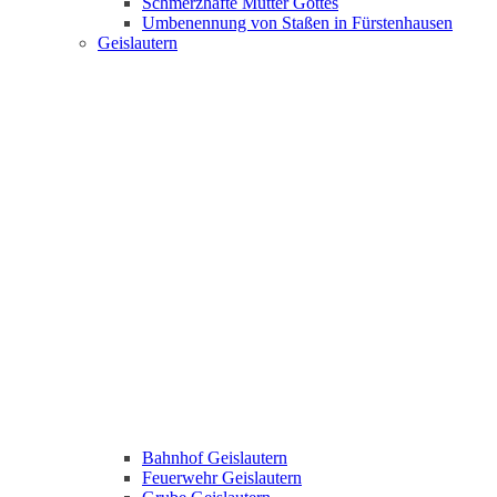
Schmerzhafte Mutter Gottes
Umbenennung von Staßen in Fürstenhausen
Geislautern
Bahnhof Geislautern
Feuerwehr Geislautern