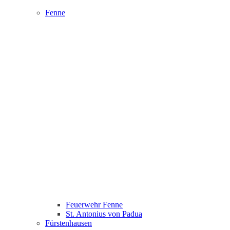
Fenne
Feuerwehr Fenne
St. Antonius von Padua
Fürstenhausen