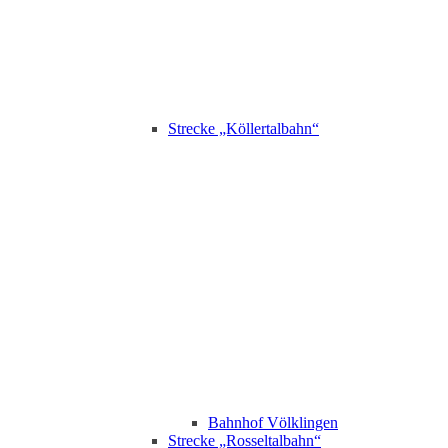
Strecke „Köllertalbahn“
Bahnhof Völklingen
Strecke „Rosseltalbahn“