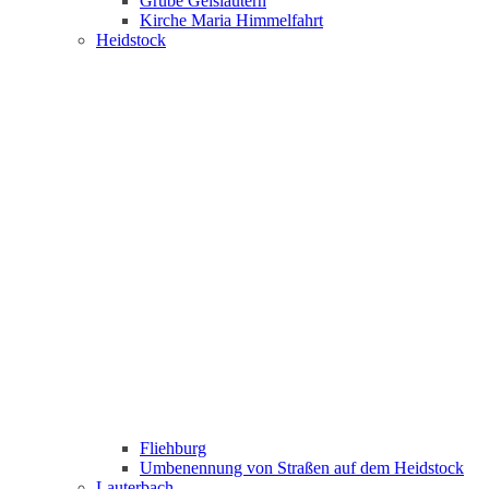
Grube Geislautern
Kirche Maria Himmelfahrt
Heidstock
Fliehburg
Umbenennung von Straßen auf dem Heidstock
Lauterbach