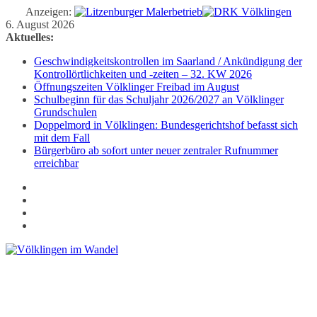
Anzeigen:
Zum
6. August 2026
Inhalt
Aktuelles:
springen
Geschwindigkeitskontrollen im Saarland / Ankündigung der
Kontrollörtlichkeiten und -zeiten – 32. KW 2026
Öffnungszeiten Völklinger Freibad im August
Schulbeginn für das Schuljahr 2026/2027 an Völklinger
Grundschulen
Doppelmord in Völklingen: Bundesgerichtshof befasst sich
mit dem Fall
Bürgerbüro ab sofort unter neuer zentraler Rufnummer
erreichbar