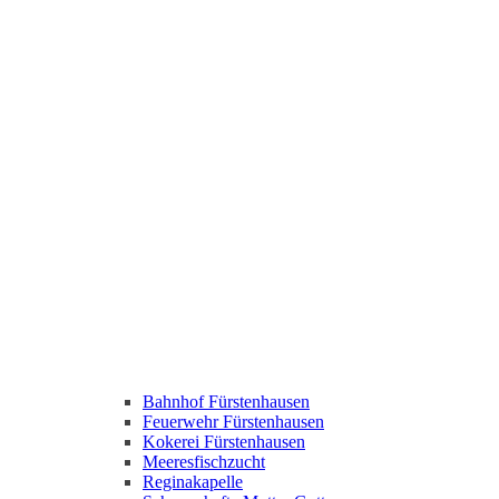
Bahnhof Fürstenhausen
Feuerwehr Fürstenhausen
Kokerei Fürstenhausen
Meeresfischzucht
Reginakapelle