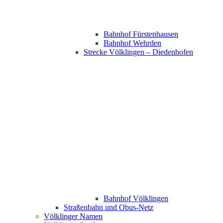
Bahnhof Fürstenhausen
Bahnhof Wehrden
Strecke Völklingen – Diedenhofen
Bahnhof Völklingen
Straßenbahn und Obus-Netz
Völklinger Namen