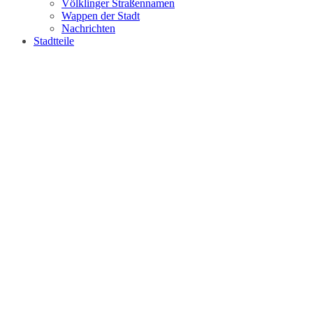
Völklinger Straßennamen
Wappen der Stadt
Nachrichten
Stadtteile