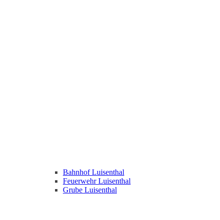
Bahnhof Luisenthal
Feuerwehr Luisenthal
Grube Luisenthal