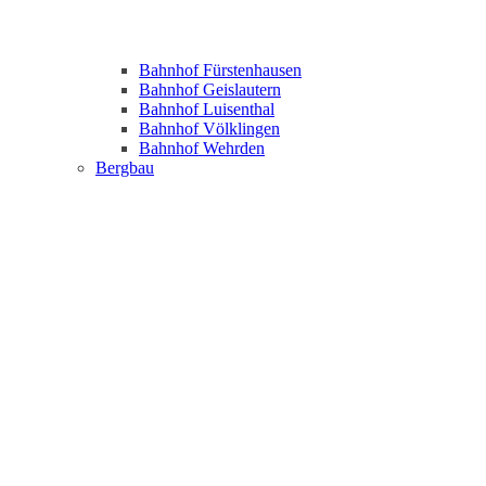
Bahnhof Fürstenhausen
Bahnhof Geislautern
Bahnhof Luisenthal
Bahnhof Völklingen
Bahnhof Wehrden
Bergbau