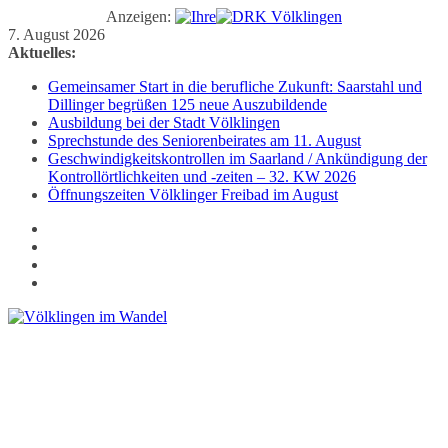
Anzeigen:
Zum
7. August 2026
Inhalt
Aktuelles:
springen
Gemeinsamer Start in die berufliche Zukunft: Saarstahl und
Dillinger begrüßen 125 neue Auszubildende
Ausbildung bei der Stadt Völklingen
Sprechstunde des Seniorenbeirates am 11. August
Geschwindigkeitskontrollen im Saarland / Ankündigung der
Kontrollörtlichkeiten und -zeiten – 32. KW 2026
Öffnungszeiten Völklinger Freibad im August