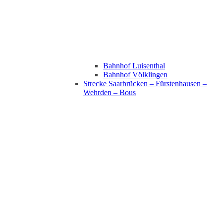
Bahnhof Luisenthal
Bahnhof Völklingen
Strecke Saarbrücken – Fürstenhausen –
Wehrden – Bous