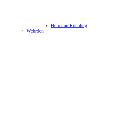
Hermann Röchling
Wehrden