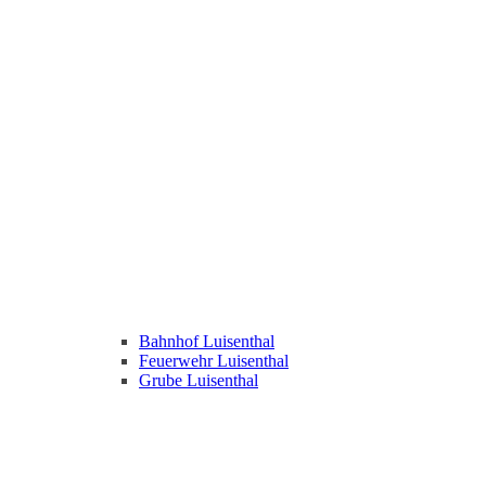
Bahnhof Luisenthal
Feuerwehr Luisenthal
Grube Luisenthal