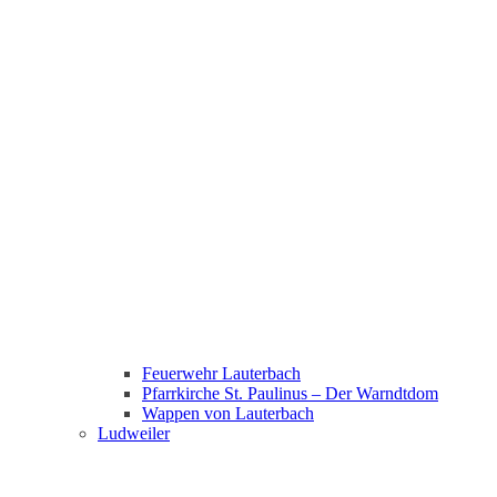
Feuerwehr Lauterbach
Pfarrkirche St. Paulinus – Der Warndtdom
Wappen von Lauterbach
Ludweiler