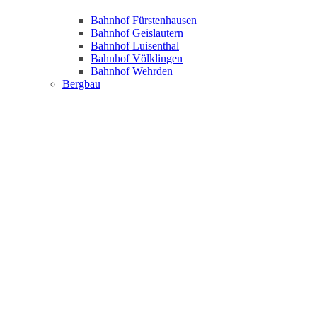
Bahnhof Fürstenhausen
Bahnhof Geislautern
Bahnhof Luisenthal
Bahnhof Völklingen
Bahnhof Wehrden
Bergbau