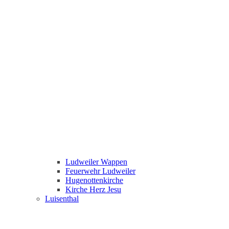
Ludweiler Wappen
Feuerwehr Ludweiler
Hugenottenkirche
Kirche Herz Jesu
Luisenthal