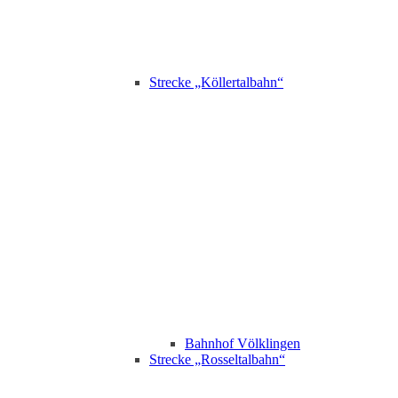
Strecke „Köllertalbahn“
Bahnhof Völklingen
Strecke „Rosseltalbahn“