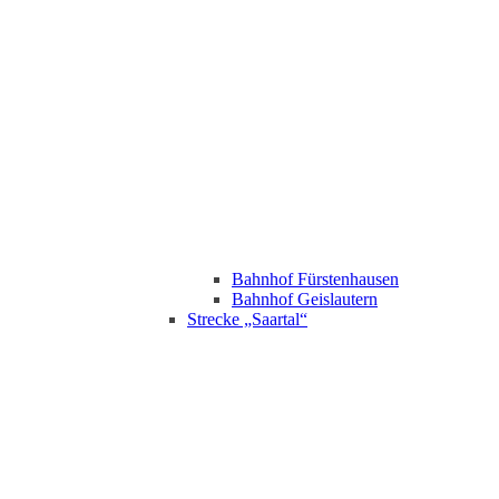
Bahnhof Fürstenhausen
Bahnhof Geislautern
Strecke „Saartal“