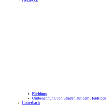
Heidstock
Fliehburg
Umbenennung von Straßen auf dem Heidstock
Lauterbach