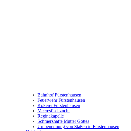
Bahnhof Fürstenhausen
Feuerwehr Fürstenhausen
Kokerei Fürstenhausen
Meeresfischzucht
Reginakapelle
Schmerzhafte Mutter Gottes
Umbenennung von Staßen in Fürstenhausen