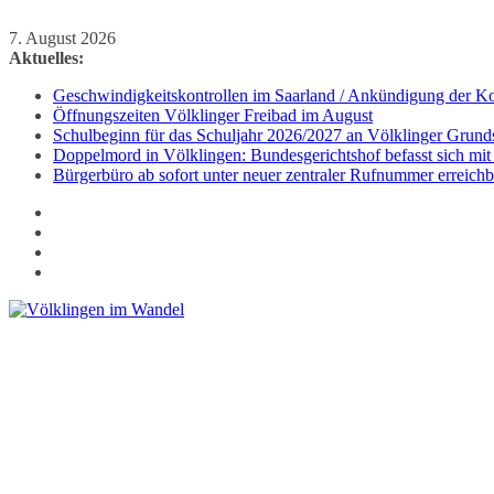
Zum
7. August 2026
Inhalt
Aktuelles:
springen
Geschwindigkeitskontrollen im Saarland / Ankündigung der Kon
Öffnungszeiten Völklinger Freibad im August
Schulbeginn für das Schuljahr 2026/2027 an Völklinger Grund
Doppelmord in Völklingen: Bundesgerichtshof befasst sich mit
Bürgerbüro ab sofort unter neuer zentraler Rufnummer erreichb