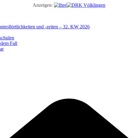
Anzeigen:
trollörtlichkeiten und -zeiten – 32. KW 2026
schulen
 dem Fall
ar