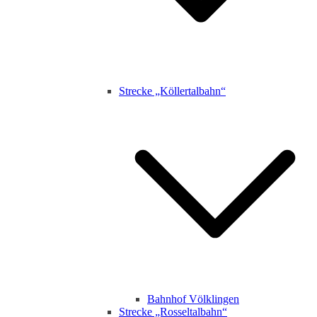
Strecke „Köllertalbahn“
Bahnhof Völklingen
Strecke „Rosseltalbahn“