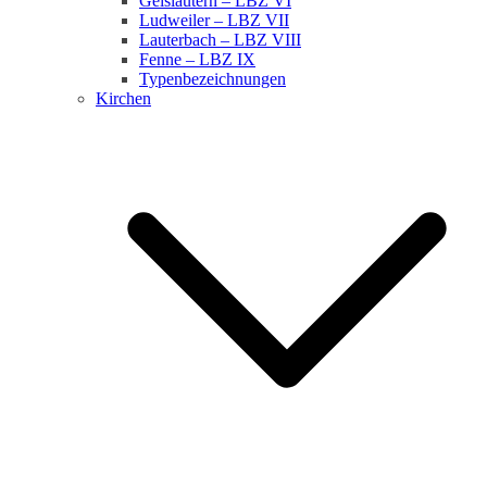
Geislautern – LBZ VI
Ludweiler – LBZ VII
Lauterbach – LBZ VIII
Fenne – LBZ IX
Typenbezeichnungen
Kirchen