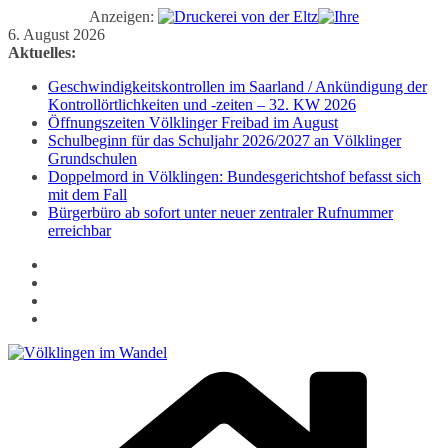
Anzeigen:
Zum
6. August 2026
Inhalt
Aktuelles:
springen
Geschwindigkeitskontrollen im Saarland / Ankündigung der
Kontrollörtlichkeiten und -zeiten – 32. KW 2026
Öffnungszeiten Völklinger Freibad im August
Schulbeginn für das Schuljahr 2026/2027 an Völklinger
Grundschulen
Doppelmord in Völklingen: Bundesgerichtshof befasst sich
mit dem Fall
Bürgerbüro ab sofort unter neuer zentraler Rufnummer
erreichbar