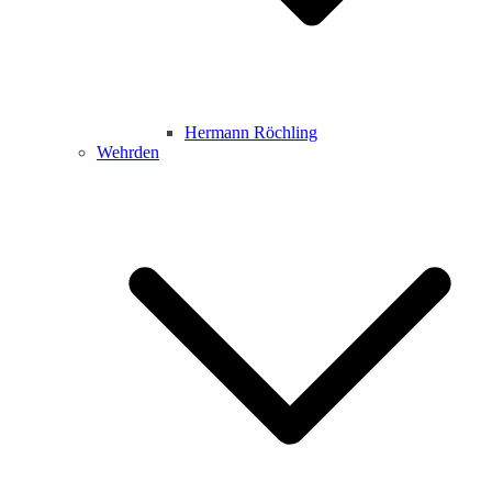
Hermann Röchling
Wehrden