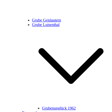
Grube Geislautern
Grube Luisenthal
Grubenunglück 1962