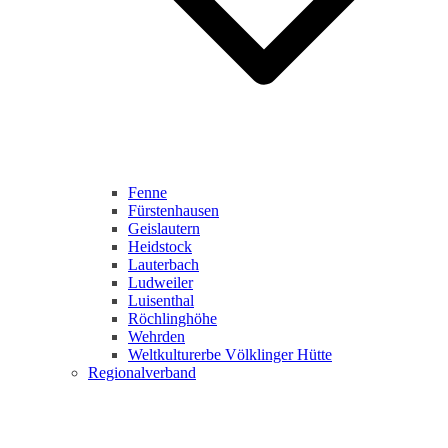
Fenne
Fürstenhausen
Geislautern
Heidstock
Lauterbach
Ludweiler
Luisenthal
Röchlinghöhe
Wehrden
Weltkulturerbe Völklinger Hütte
Regionalverband