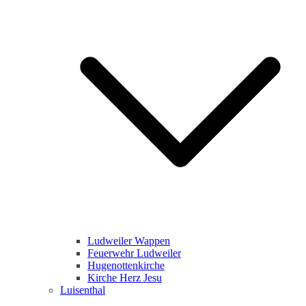
Ludweiler Wappen
Feuerwehr Ludweiler
Hugenottenkirche
Kirche Herz Jesu
Luisenthal