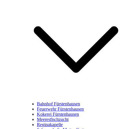
Bahnhof Fürstenhausen
Feuerwehr Fürstenhausen
Kokerei Fürstenhausen
Meeresfischzucht
Reginakapelle