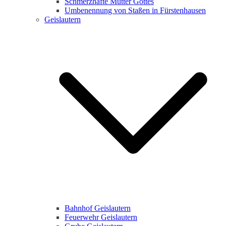
Schmerzhafte Mutter Gottes
Umbenennung von Staßen in Fürstenhausen
Geislautern
Bahnhof Geislautern
Feuerwehr Geislautern