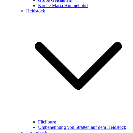
Grube Geislautern
Kirche Maria Himmelfahrt
Heidstock
Fliehburg
Umbenennung von Straßen auf dem Heidstock
Lauterbach