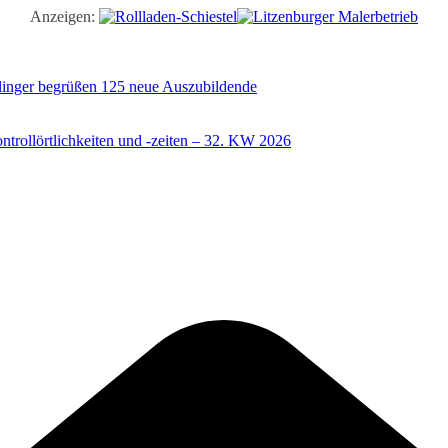
Anzeigen:
illinger begrüßen 125 neue Auszubildende
trollörtlichkeiten und -zeiten – 32. KW 2026