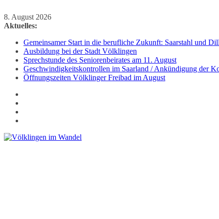
Zum
8. August 2026
Inhalt
Aktuelles:
springen
Gemeinsamer Start in die berufliche Zukunft: Saarstahl und D
Ausbildung bei der Stadt Völklingen
Sprechstunde des Seniorenbeirates am 11. August
Geschwindigkeitskontrollen im Saarland / Ankündigung der Kon
Öffnungszeiten Völklinger Freibad im August