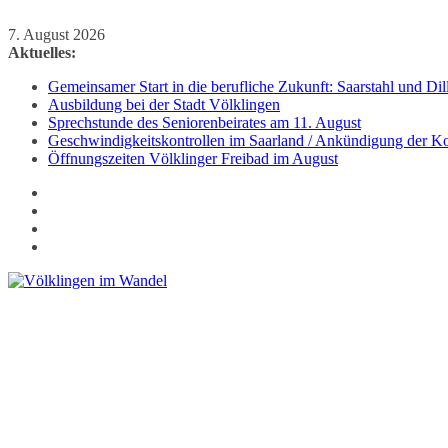
Zum
7. August 2026
Inhalt
Aktuelles:
springen
Gemeinsamer Start in die berufliche Zukunft: Saarstahl und D
Ausbildung bei der Stadt Völklingen
Sprechstunde des Seniorenbeirates am 11. August
Geschwindigkeitskontrollen im Saarland / Ankündigung der Kon
Öffnungszeiten Völklinger Freibad im August