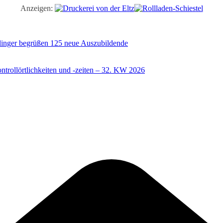
Anzeigen:
illinger begrüßen 125 neue Auszubildende
trollörtlichkeiten und -zeiten – 32. KW 2026