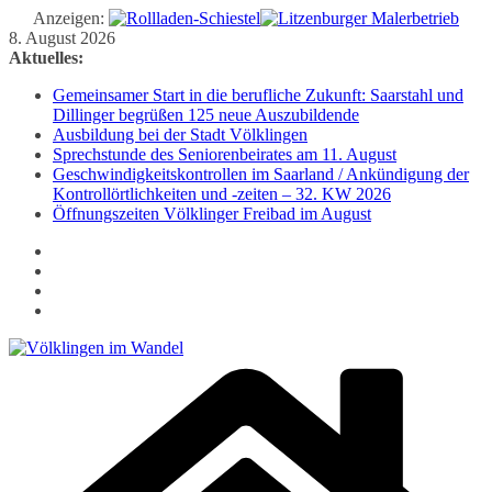
Anzeigen:
Zum
8. August 2026
Inhalt
Aktuelles:
springen
Gemeinsamer Start in die berufliche Zukunft: Saarstahl und
Dillinger begrüßen 125 neue Auszubildende
Ausbildung bei der Stadt Völklingen
Sprechstunde des Seniorenbeirates am 11. August
Geschwindigkeitskontrollen im Saarland / Ankündigung der
Kontrollörtlichkeiten und -zeiten – 32. KW 2026
Öffnungszeiten Völklinger Freibad im August