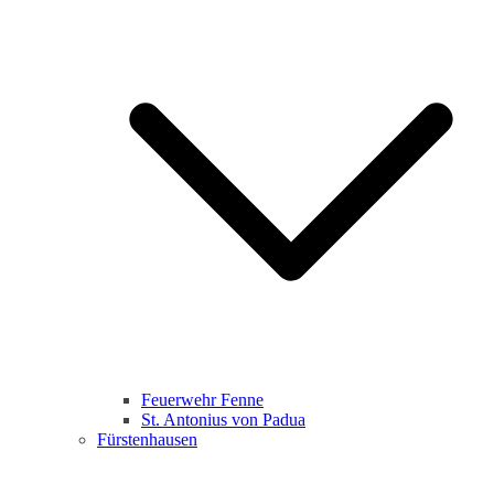
Feuerwehr Fenne
St. Antonius von Padua
Fürstenhausen