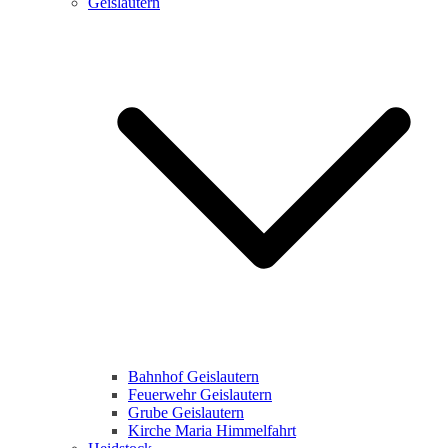
Geislautern
Bahnhof Geislautern
Feuerwehr Geislautern
Grube Geislautern
Kirche Maria Himmelfahrt