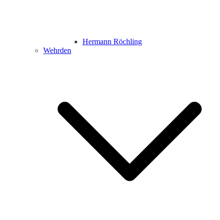
Hermann Röchling
Wehrden