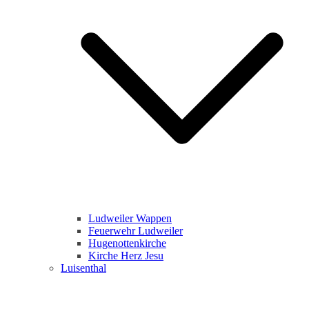
Ludweiler Wappen
Feuerwehr Ludweiler
Hugenottenkirche
Kirche Herz Jesu
Luisenthal