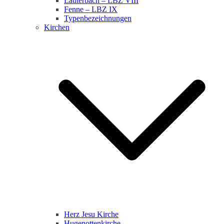
Lauterbach – LBZ VIII
Fenne – LBZ IX
Typenbezeichnungen
Kirchen
Herz Jesu Kirche
Hugenottenkirche