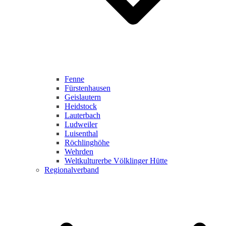
Fenne
Fürstenhausen
Geislautern
Heidstock
Lauterbach
Ludweiler
Luisenthal
Röchlinghöhe
Wehrden
Weltkulturerbe Völklinger Hütte
Regionalverband