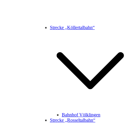
Strecke „Köllertalbahn“
Bahnhof Völklingen
Strecke „Rosseltalbahn“