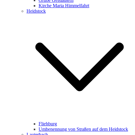
Grube Geislautern
Kirche Maria Himmelfahrt
Heidstock
Fliehburg
Umbenennung von Straßen auf dem Heidstock
Lauterbach