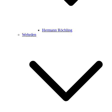
Hermann Röchling
Wehrden