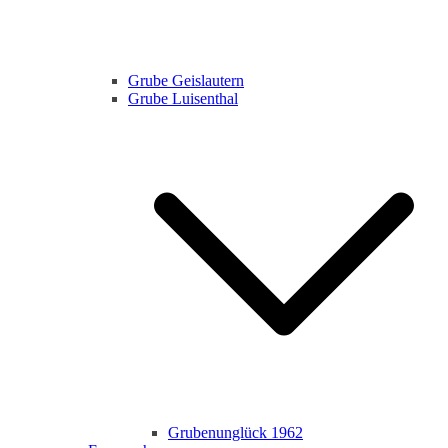
Grube Geislautern
Grube Luisenthal
Grubenunglück 1962