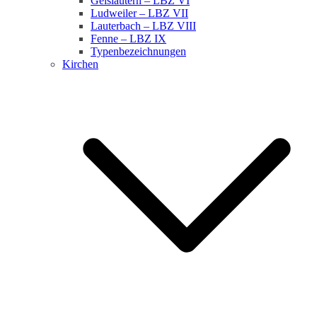
Geislautern – LBZ VI
Ludweiler – LBZ VII
Lauterbach – LBZ VIII
Fenne – LBZ IX
Typenbezeichnungen
Kirchen