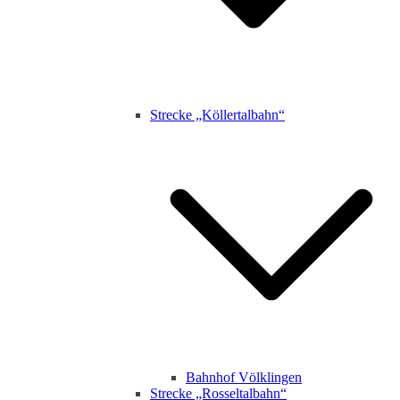
Strecke „Köllertalbahn“
Bahnhof Völklingen
Strecke „Rosseltalbahn“