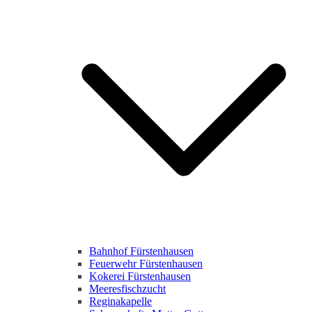
Bahnhof Fürstenhausen
Feuerwehr Fürstenhausen
Kokerei Fürstenhausen
Meeresfischzucht
Reginakapelle