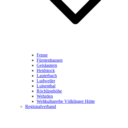
Fenne
Fürstenhausen
Geislautern
Heidstock
Lauterbach
Ludweiler
Luisenthal
Röchlinghöhe
Wehrden
Weltkulturerbe Völklinger Hütte
Regionalverband