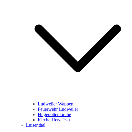
Ludweiler Wappen
Feuerwehr Ludweiler
Hugenottenkirche
Kirche Herz Jesu
Luisenthal