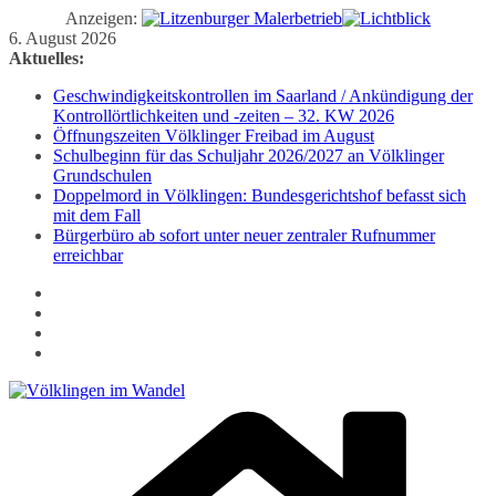
Anzeigen:
Zum
6. August 2026
Inhalt
Aktuelles:
springen
Geschwindigkeitskontrollen im Saarland / Ankündigung der
Kontrollörtlichkeiten und -zeiten – 32. KW 2026
Öffnungszeiten Völklinger Freibad im August
Schulbeginn für das Schuljahr 2026/2027 an Völklinger
Grundschulen
Doppelmord in Völklingen: Bundesgerichtshof befasst sich
mit dem Fall
Bürgerbüro ab sofort unter neuer zentraler Rufnummer
erreichbar