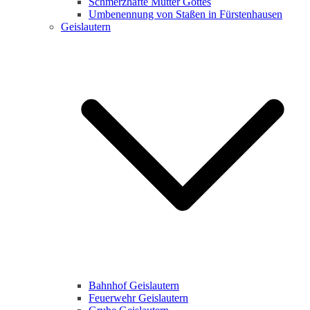
Schmerzhafte Mutter Gottes
Umbenennung von Staßen in Fürstenhausen
Geislautern
Bahnhof Geislautern
Feuerwehr Geislautern