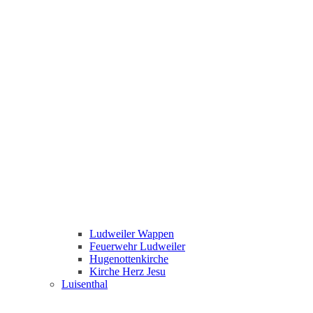
Ludweiler Wappen
Feuerwehr Ludweiler
Hugenottenkirche
Kirche Herz Jesu
Luisenthal