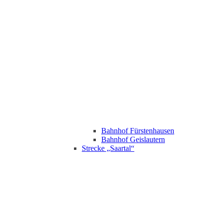
Bahnhof Fürstenhausen
Bahnhof Geislautern
Strecke „Saartal“