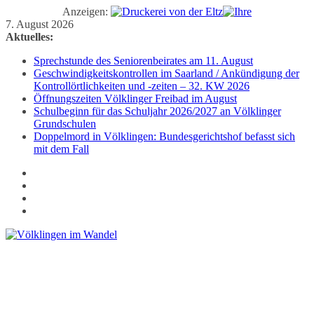
Anzeigen:
Zum
7. August 2026
Inhalt
Aktuelles:
springen
Sprechstunde des Seniorenbeirates am 11. August
Geschwindigkeitskontrollen im Saarland / Ankündigung der
Kontrollörtlichkeiten und -zeiten – 32. KW 2026
Öffnungszeiten Völklinger Freibad im August
Schulbeginn für das Schuljahr 2026/2027 an Völklinger
Grundschulen
Doppelmord in Völklingen: Bundesgerichtshof befasst sich
mit dem Fall