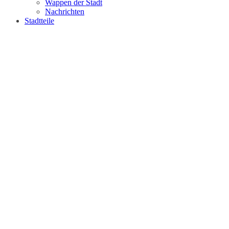
Wappen der Stadt
Nachrichten
Stadtteile