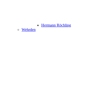
Hermann Röchling
Wehrden