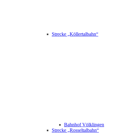
Strecke „Köllertalbahn“
Bahnhof Völklingen
Strecke „Rosseltalbahn“