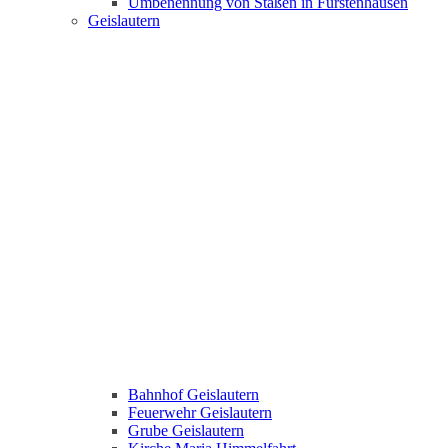
Umbenennung von Staßen in Fürstenhausen
Geislautern
Bahnhof Geislautern
Feuerwehr Geislautern
Grube Geislautern