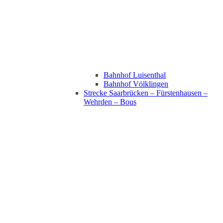
Bahnhof Luisenthal
Bahnhof Völklingen
Strecke Saarbrücken – Fürstenhausen –
Wehrden – Bous