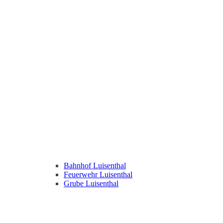
Bahnhof Luisenthal
Feuerwehr Luisenthal
Grube Luisenthal