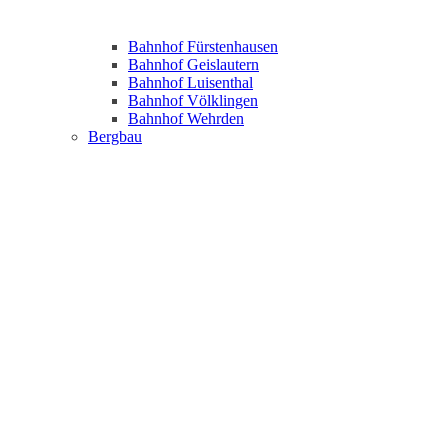
Bahnhof Fürstenhausen
Bahnhof Geislautern
Bahnhof Luisenthal
Bahnhof Völklingen
Bahnhof Wehrden
Bergbau