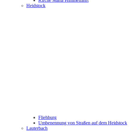
Kirche Maria Himmelfahrt
Heidstock
Fliehburg
Umbenennung von Straßen auf dem Heidstock
Lauterbach