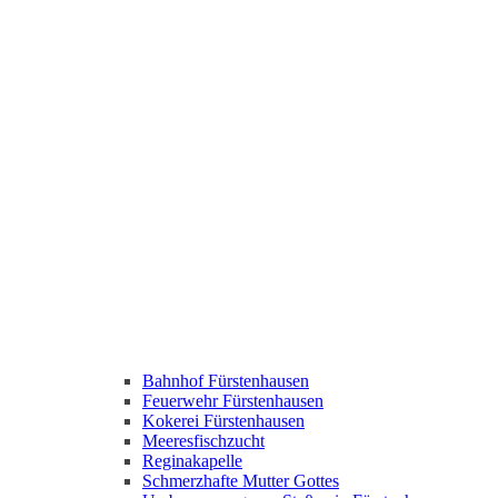
Bahnhof Fürstenhausen
Feuerwehr Fürstenhausen
Kokerei Fürstenhausen
Meeresfischzucht
Reginakapelle
Schmerzhafte Mutter Gottes