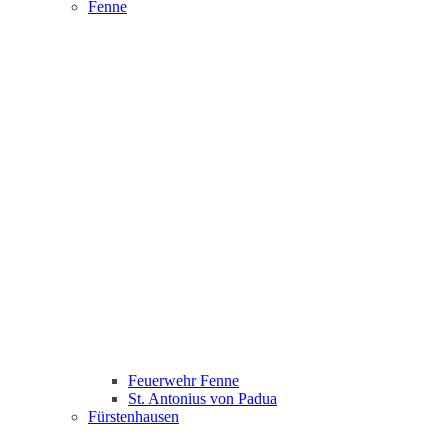
Fenne
Feuerwehr Fenne
St. Antonius von Padua
Fürstenhausen