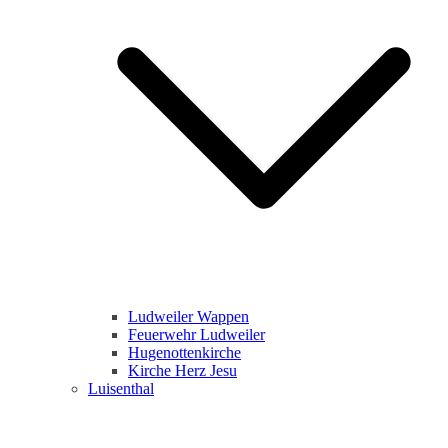
Ludweiler Wappen
Feuerwehr Ludweiler
Hugenottenkirche
Kirche Herz Jesu
Luisenthal