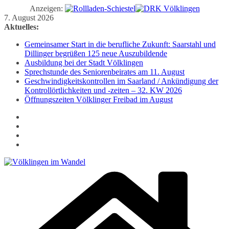
Anzeigen:
Zum
7. August 2026
Inhalt
Aktuelles:
springen
Gemeinsamer Start in die berufliche Zukunft: Saarstahl und
Dillinger begrüßen 125 neue Auszubildende
Ausbildung bei der Stadt Völklingen
Sprechstunde des Seniorenbeirates am 11. August
Geschwindigkeitskontrollen im Saarland / Ankündigung der
Kontrollörtlichkeiten und -zeiten – 32. KW 2026
Öffnungszeiten Völklinger Freibad im August