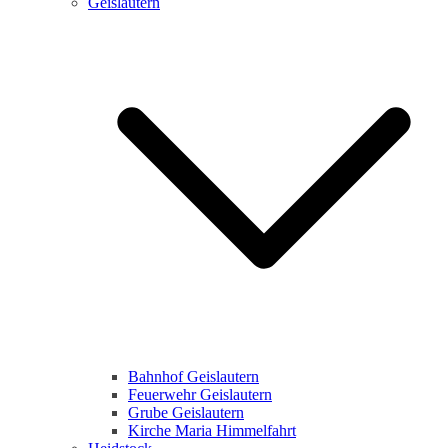
Geislautern
Bahnhof Geislautern
Feuerwehr Geislautern
Grube Geislautern
Kirche Maria Himmelfahrt