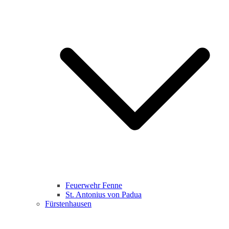
Feuerwehr Fenne
St. Antonius von Padua
Fürstenhausen