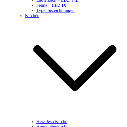
Lauterbach – LBZ VIII
Fenne – LBZ IX
Typenbezeichnungen
Kirchen
Herz Jesu Kirche
Hugenottenkirche