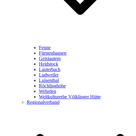
Fenne
Fürstenhausen
Geislautern
Heidstock
Lauterbach
Ludweiler
Luisenthal
Röchlinghöhe
Wehrden
Weltkulturerbe Völklinger Hütte
Regionalverband