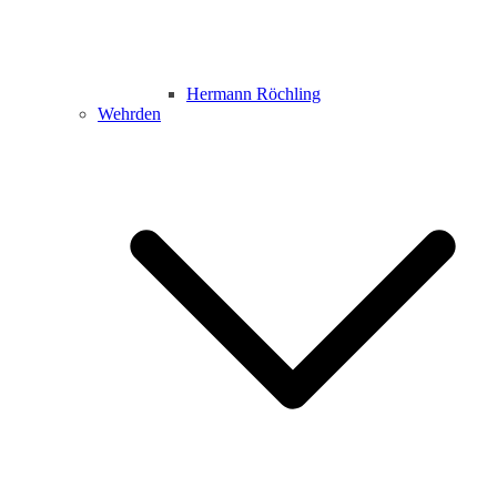
Hermann Röchling
Wehrden