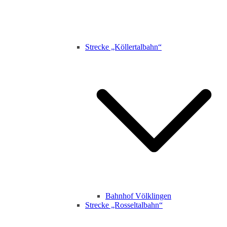
Strecke „Köllertalbahn“
Bahnhof Völklingen
Strecke „Rosseltalbahn“