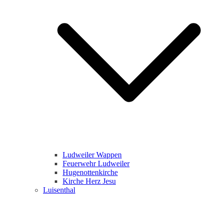
Ludweiler Wappen
Feuerwehr Ludweiler
Hugenottenkirche
Kirche Herz Jesu
Luisenthal