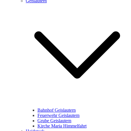
Geislautern
Bahnhof Geislautern
Feuerwehr Geislautern
Grube Geislautern
Kirche Maria Himmelfahrt