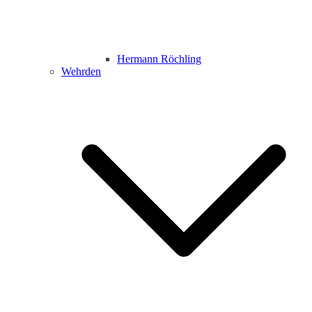
Hermann Röchling
Wehrden