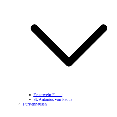
Feuerwehr Fenne
St. Antonius von Padua
Fürstenhausen