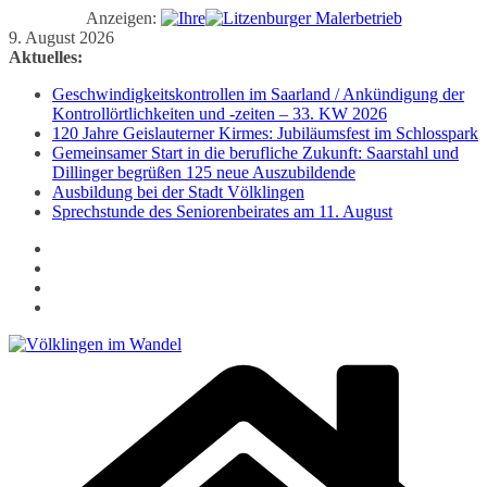
Anzeigen:
Zum
9. August 2026
Inhalt
Aktuelles:
springen
Geschwindigkeitskontrollen im Saarland / Ankündigung der
Kontrollörtlichkeiten und -zeiten – 33. KW 2026
120 Jahre Geislauterner Kirmes: Jubiläumsfest im Schlosspark
Gemeinsamer Start in die berufliche Zukunft: Saarstahl und
Dillinger begrüßen 125 neue Auszubildende
Ausbildung bei der Stadt Völklingen
Sprechstunde des Seniorenbeirates am 11. August