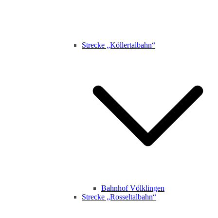
Strecke „Köllertalbahn“
Bahnhof Völklingen
Strecke „Rosseltalbahn“