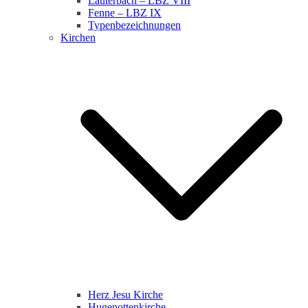
Lauterbach – LBZ VIII
Fenne – LBZ IX
Typenbezeichnungen
Kirchen
Herz Jesu Kirche
Hugenottenkirche