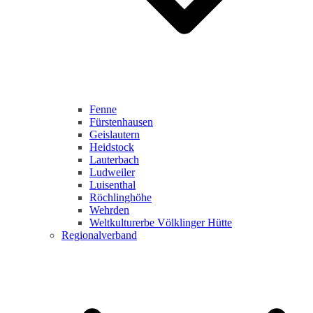
Fenne
Fürstenhausen
Geislautern
Heidstock
Lauterbach
Ludweiler
Luisenthal
Röchlinghöhe
Wehrden
Weltkulturerbe Völklinger Hütte
Regionalverband