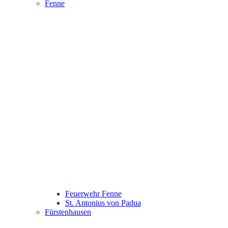
Fenne
Feuerwehr Fenne
St. Antonius von Padua
Fürstenhausen