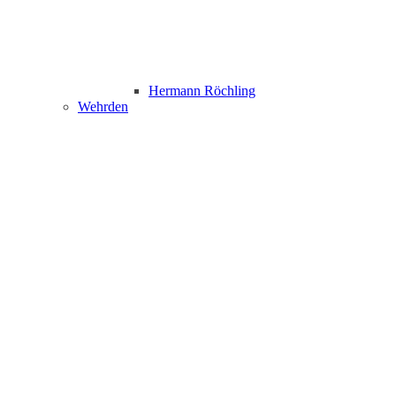
Hermann Röchling
Wehrden