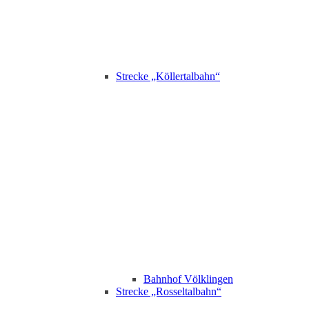
Strecke „Köllertalbahn“
Bahnhof Völklingen
Strecke „Rosseltalbahn“