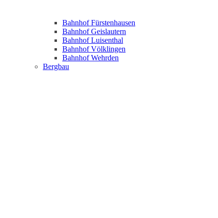
Bahnhof Fürstenhausen
Bahnhof Geislautern
Bahnhof Luisenthal
Bahnhof Völklingen
Bahnhof Wehrden
Bergbau