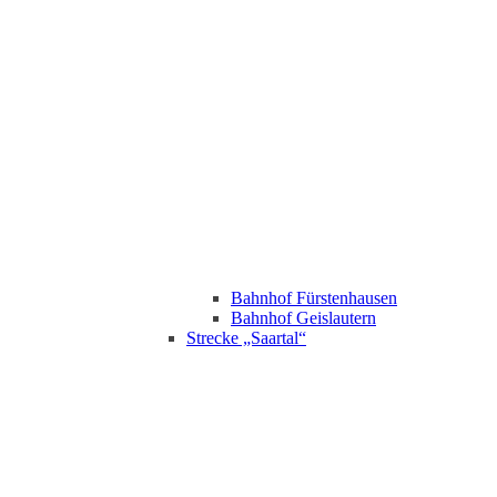
Bahnhof Fürstenhausen
Bahnhof Geislautern
Strecke „Saartal“