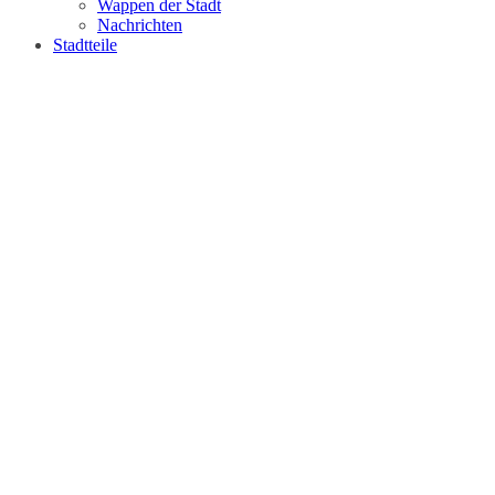
Wappen der Stadt
Nachrichten
Stadtteile