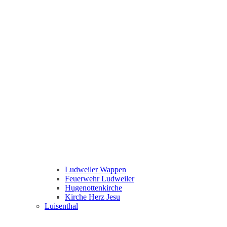
Ludweiler Wappen
Feuerwehr Ludweiler
Hugenottenkirche
Kirche Herz Jesu
Luisenthal