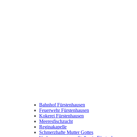
Bahnhof Fürstenhausen
Feuerwehr Fürstenhausen
Kokerei Fürstenhausen
Meeresfischzucht
Reginakapelle
Schmerzhafte Mutter Gottes