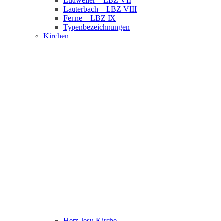
Ludweiler – LBZ VII
Lauterbach – LBZ VIII
Fenne – LBZ IX
Typenbezeichnungen
Kirchen
Herz Jesu Kirche