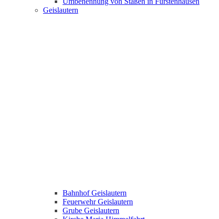
Umbenennung von Staßen in Fürstenhausen
Geislautern
Bahnhof Geislautern
Feuerwehr Geislautern
Grube Geislautern