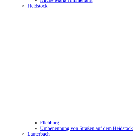
Kirche Maria Himmelfahrt
Heidstock
Fliehburg
Umbenennung von Straßen auf dem Heidstock
Lauterbach