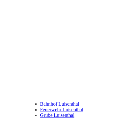
Bahnhof Luisenthal
Feuerwehr Luisenthal
Grube Luisenthal