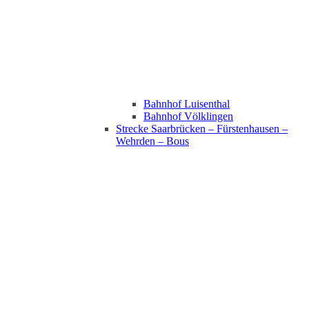
Bahnhof Luisenthal
Bahnhof Völklingen
Strecke Saarbrücken – Fürstenhausen –
Wehrden – Bous