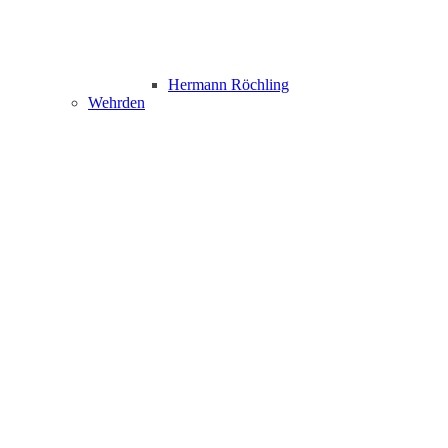
Hermann Röchling
Wehrden