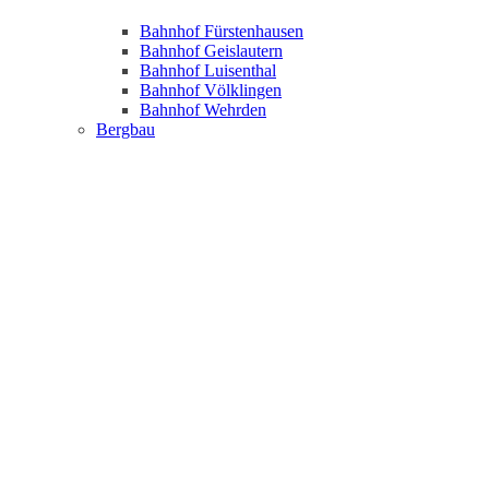
Bahnhof Fürstenhausen
Bahnhof Geislautern
Bahnhof Luisenthal
Bahnhof Völklingen
Bahnhof Wehrden
Bergbau