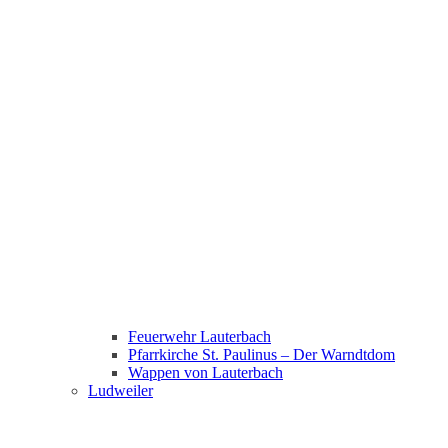
Feuerwehr Lauterbach
Pfarrkirche St. Paulinus – Der Warndtdom
Wappen von Lauterbach
Ludweiler