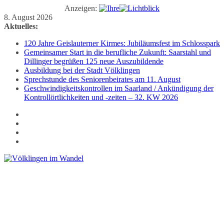
Anzeigen:
Zum
8. August 2026
Inhalt
Aktuelles:
springen
120 Jahre Geislauterner Kirmes: Jubiläumsfest im Schlosspark
Gemeinsamer Start in die berufliche Zukunft: Saarstahl und
Dillinger begrüßen 125 neue Auszubildende
Ausbildung bei der Stadt Völklingen
Sprechstunde des Seniorenbeirates am 11. August
Geschwindigkeitskontrollen im Saarland / Ankündigung der
Kontrollörtlichkeiten und -zeiten – 32. KW 2026