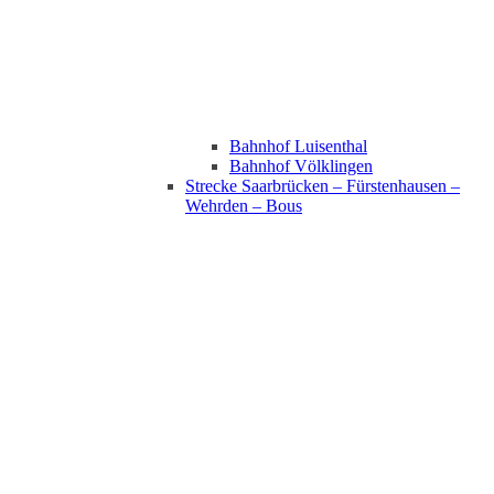
Bahnhof Luisenthal
Bahnhof Völklingen
Strecke Saarbrücken – Fürstenhausen –
Wehrden – Bous