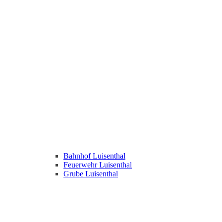
Bahnhof Luisenthal
Feuerwehr Luisenthal
Grube Luisenthal