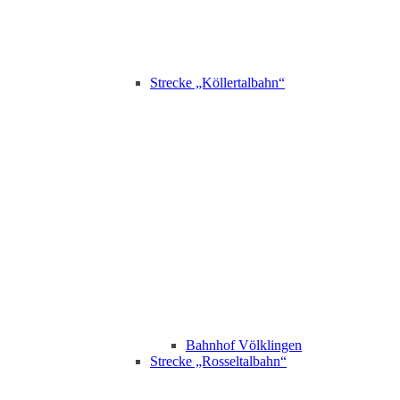
Strecke „Köllertalbahn“
Bahnhof Völklingen
Strecke „Rosseltalbahn“