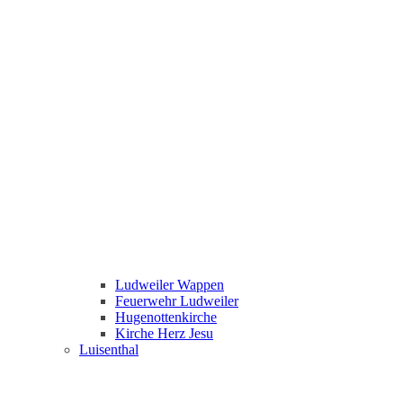
Ludweiler Wappen
Feuerwehr Ludweiler
Hugenottenkirche
Kirche Herz Jesu
Luisenthal