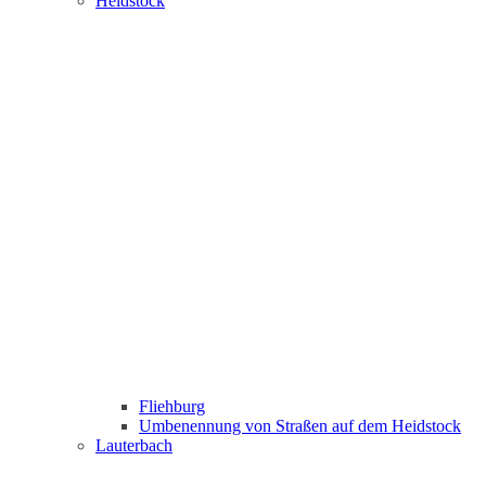
Heidstock
Fliehburg
Umbenennung von Straßen auf dem Heidstock
Lauterbach