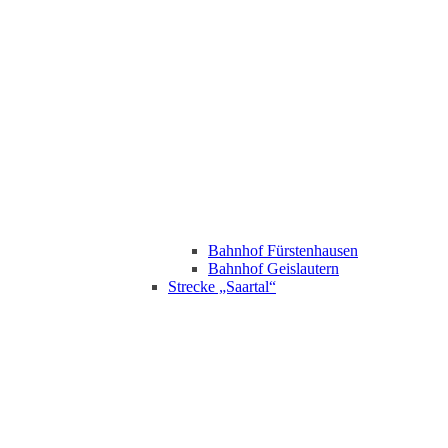
Bahnhof Fürstenhausen
Bahnhof Geislautern
Strecke „Saartal“