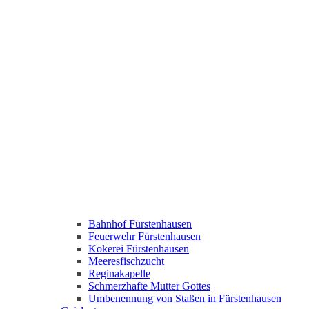
Bahnhof Fürstenhausen
Feuerwehr Fürstenhausen
Kokerei Fürstenhausen
Meeresfischzucht
Reginakapelle
Schmerzhafte Mutter Gottes
Umbenennung von Staßen in Fürstenhausen