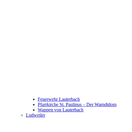
Feuerwehr Lauterbach
Pfarrkirche St. Paulinus – Der Warndtdom
Wappen von Lauterbach
Ludweiler