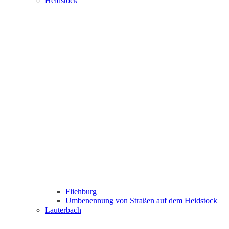
Heidstock
Fliehburg
Umbenennung von Straßen auf dem Heidstock
Lauterbach