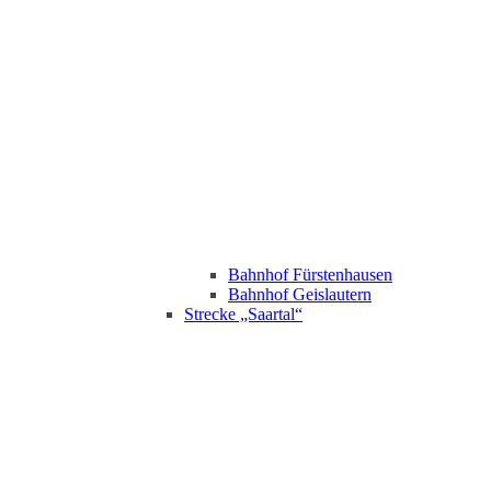
Bahnhof Fürstenhausen
Bahnhof Geislautern
Strecke „Saartal“