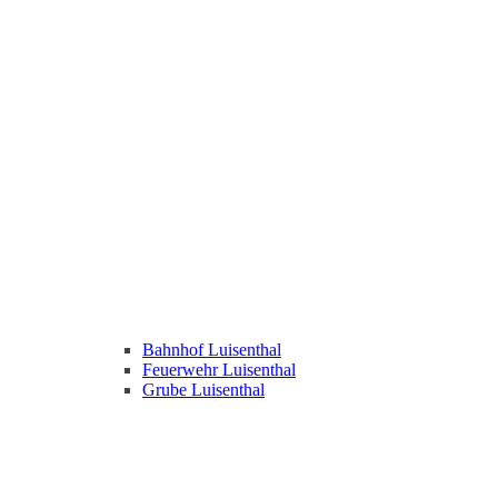
Bahnhof Luisenthal
Feuerwehr Luisenthal
Grube Luisenthal