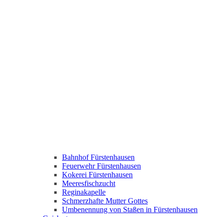
Bahnhof Fürstenhausen
Feuerwehr Fürstenhausen
Kokerei Fürstenhausen
Meeresfischzucht
Reginakapelle
Schmerzhafte Mutter Gottes
Umbenennung von Staßen in Fürstenhausen