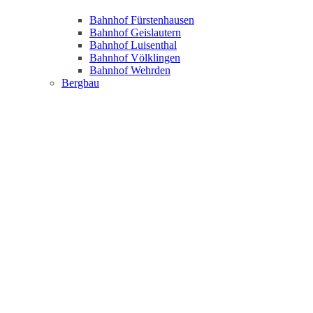
Bahnhof Fürstenhausen
Bahnhof Geislautern
Bahnhof Luisenthal
Bahnhof Völklingen
Bahnhof Wehrden
Bergbau