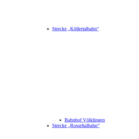
Strecke „Köllertalbahn“
Bahnhof Völklingen
Strecke „Rosseltalbahn“