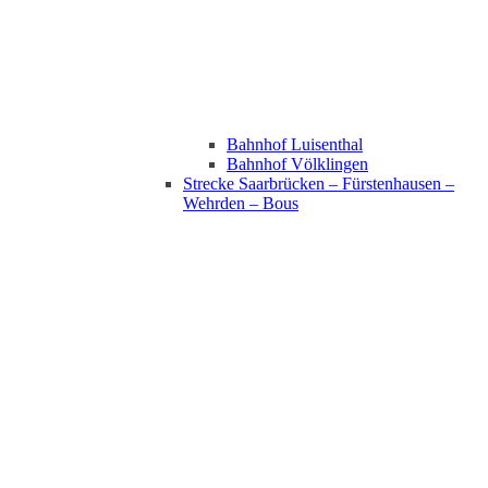
Bahnhof Luisenthal
Bahnhof Völklingen
Strecke Saarbrücken – Fürstenhausen –
Wehrden – Bous