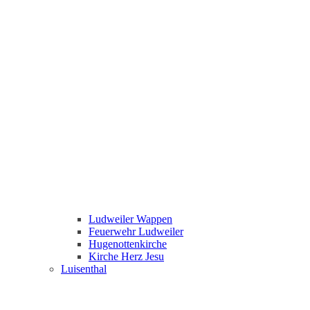
Ludweiler Wappen
Feuerwehr Ludweiler
Hugenottenkirche
Kirche Herz Jesu
Luisenthal