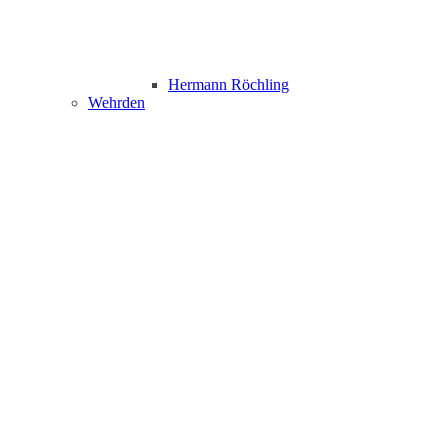
Hermann Röchling
Wehrden