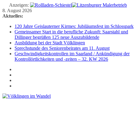
Anzeigen:
Zum
8. August 2026
Inhalt
Aktuelles:
springen
120 Jahre Geislauterner Kirmes: Jubiläumsfest im Schlosspark
Gemeinsamer Start in die berufliche Zukunft: Saarstahl und
Dillinger begrüßen 125 neue Auszubildende
Ausbildung bei der Stadt Völklingen
Sprechstunde des Seniorenbeirates am 11. August
Geschwindigkeitskontrollen im Saarland / Ankündigung der
Kontrollörtlichkeiten und -zeiten – 32. KW 2026