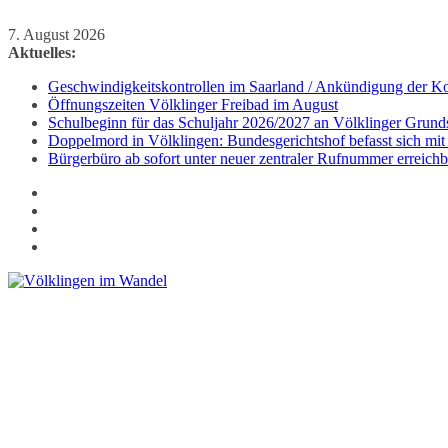
Zum
7. August 2026
Inhalt
Aktuelles:
springen
Geschwindigkeitskontrollen im Saarland / Ankündigung der Kon
Öffnungszeiten Völklinger Freibad im August
Schulbeginn für das Schuljahr 2026/2027 an Völklinger Grund
Doppelmord in Völklingen: Bundesgerichtshof befasst sich mit
Bürgerbüro ab sofort unter neuer zentraler Rufnummer erreichb