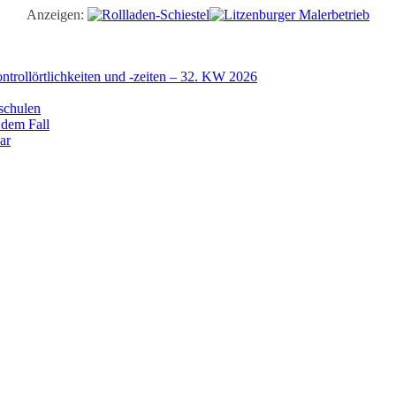
Anzeigen:
trollörtlichkeiten und -zeiten – 32. KW 2026
schulen
 dem Fall
ar