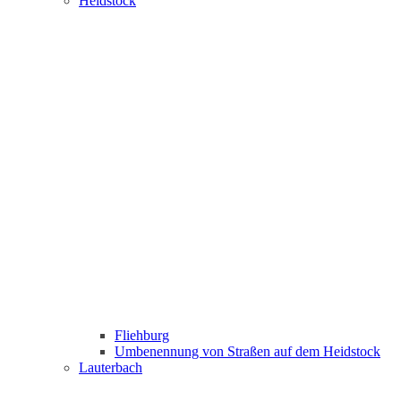
Heidstock
Fliehburg
Umbenennung von Straßen auf dem Heidstock
Lauterbach