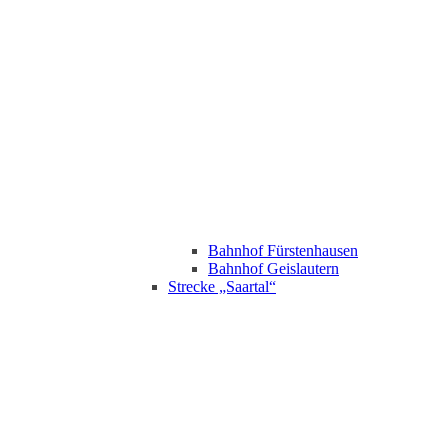
Bahnhof Fürstenhausen
Bahnhof Geislautern
Strecke „Saartal“