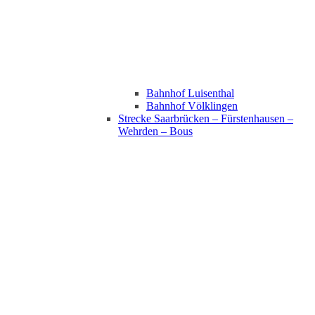
Bahnhof Luisenthal
Bahnhof Völklingen
Strecke Saarbrücken – Fürstenhausen –
Wehrden – Bous