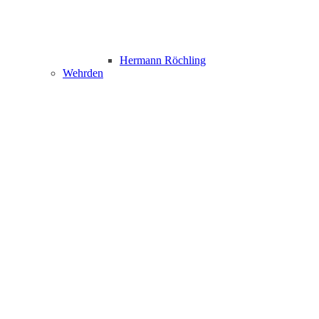
Hermann Röchling
Wehrden