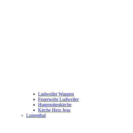
Ludweiler Wappen
Feuerwehr Ludweiler
Hugenottenkirche
Kirche Herz Jesu
Luisenthal