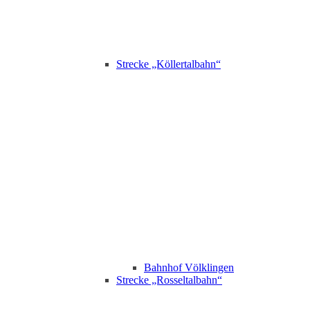
Strecke „Köllertalbahn“
Bahnhof Völklingen
Strecke „Rosseltalbahn“