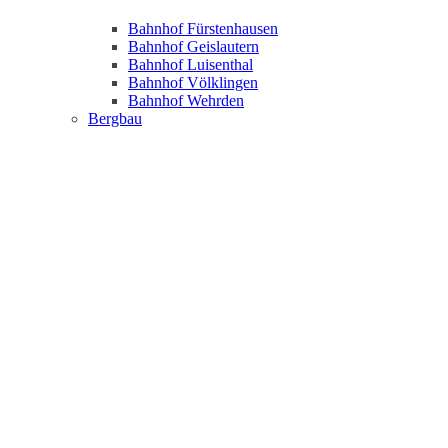
Bahnhof Fürstenhausen
Bahnhof Geislautern
Bahnhof Luisenthal
Bahnhof Völklingen
Bahnhof Wehrden
Bergbau