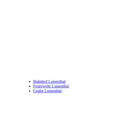
Bahnhof Luisenthal
Feuerwehr Luisenthal
Grube Luisenthal