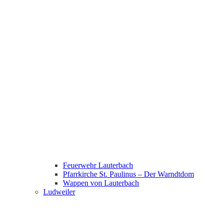
Feuerwehr Lauterbach
Pfarrkirche St. Paulinus – Der Warndtdom
Wappen von Lauterbach
Ludweiler