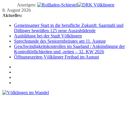
Anzeigen:
Zum
8. August 2026
Inhalt
Aktuelles:
springen
Gemeinsamer Start in die berufliche Zukunft: Saarstahl und
Dillinger begrüßen 125 neue Auszubildende
Ausbildung bei der Stadt Völklingen
Sprechstunde des Seniorenbeirates am 11. August
Geschwindigkeitskontrollen im Saarland / Ankündigung der
Kontrollörtlichkeiten und -zeiten – 32. KW 2026
Öffnungszeiten Völklinger Freibad im August