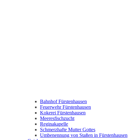
Bahnhof Fürstenhausen
Feuerwehr Fürstenhausen
Kokerei Fürstenhausen
Meeresfischzucht
Reginakapelle
Schmerzhafte Mutter Gottes
Umbenennung von Staßen in Fürstenhausen