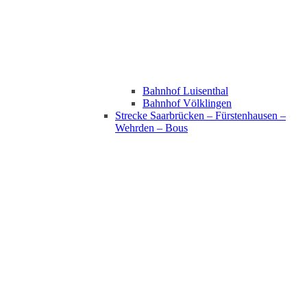
Bahnhof Luisenthal
Bahnhof Völklingen
Strecke Saarbrücken – Fürstenhausen –
Wehrden – Bous