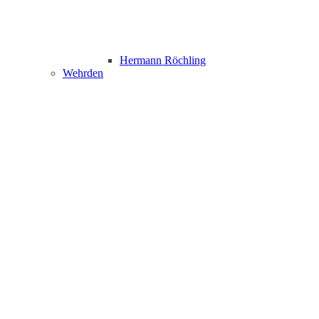
Hermann Röchling
Wehrden