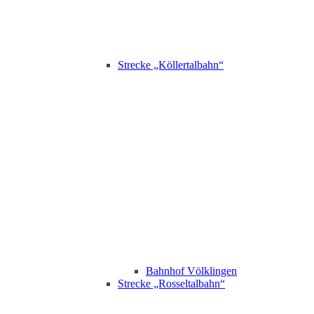
Strecke „Köllertalbahn“
Bahnhof Völklingen
Strecke „Rosseltalbahn“