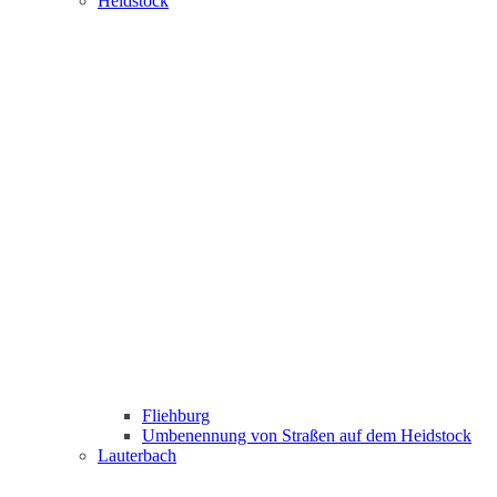
Heidstock
Fliehburg
Umbenennung von Straßen auf dem Heidstock
Lauterbach