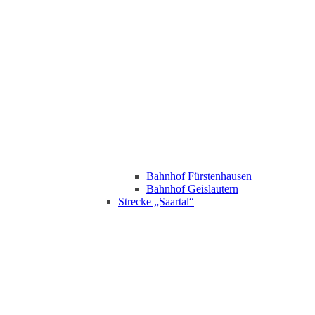
Bahnhof Fürstenhausen
Bahnhof Geislautern
Strecke „Saartal“