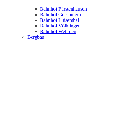
Bahnhof Fürstenhausen
Bahnhof Geislautern
Bahnhof Luisenthal
Bahnhof Völklingen
Bahnhof Wehrden
Bergbau