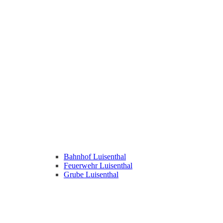
Bahnhof Luisenthal
Feuerwehr Luisenthal
Grube Luisenthal