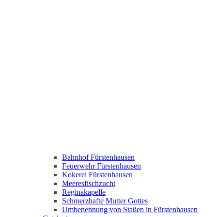
Bahnhof Fürstenhausen
Feuerwehr Fürstenhausen
Kokerei Fürstenhausen
Meeresfischzucht
Reginakapelle
Schmerzhafte Mutter Gottes
Umbenennung von Staßen in Fürstenhausen