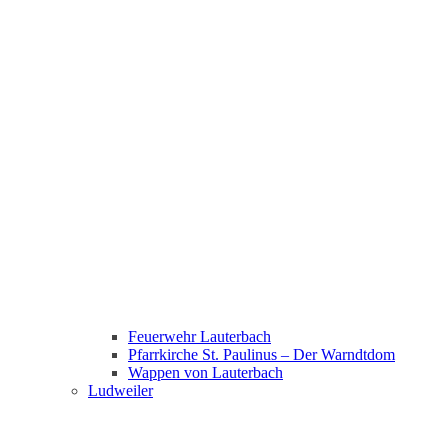
Feuerwehr Lauterbach
Pfarrkirche St. Paulinus – Der Warndtdom
Wappen von Lauterbach
Ludweiler