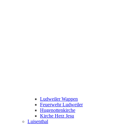
Ludweiler Wappen
Feuerwehr Ludweiler
Hugenottenkirche
Kirche Herz Jesu
Luisenthal