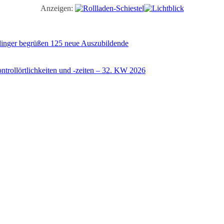
Anzeigen:
illinger begrüßen 125 neue Auszubildende
trollörtlichkeiten und -zeiten – 32. KW 2026