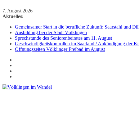
Zum
7. August 2026
Inhalt
Aktuelles:
springen
Gemeinsamer Start in die berufliche Zukunft: Saarstahl und D
Ausbildung bei der Stadt Völklingen
Sprechstunde des Seniorenbeirates am 11. August
Geschwindigkeitskontrollen im Saarland / Ankündigung der Kon
Öffnungszeiten Völklinger Freibad im August