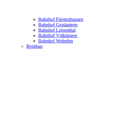
Bahnhof Fürstenhausen
Bahnhof Geislautern
Bahnhof Luisenthal
Bahnhof Völklingen
Bahnhof Wehrden
Bergbau