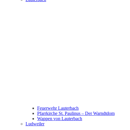
Feuerwehr Lauterbach
Pfarrkirche St. Paulinus – Der Warndtdom
Wappen von Lauterbach
Ludweiler