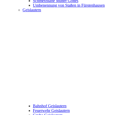
Schmerzhafte Mutter Gottes
Umbenennung von Staßen in Fürstenhausen
Geislautern
Bahnhof Geislautern
Feuerwehr Geislautern