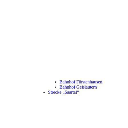
Bahnhof Fürstenhausen
Bahnhof Geislautern
Strecke „Saartal“