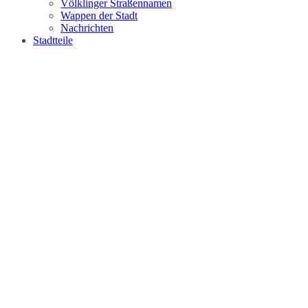
Völklinger Straßennamen
Wappen der Stadt
Nachrichten
Stadtteile