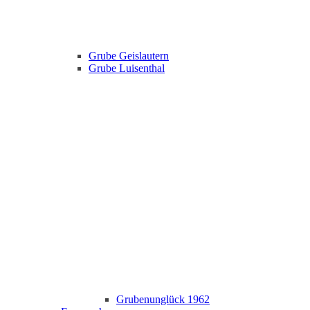
Grube Geislautern
Grube Luisenthal
Grubenunglück 1962