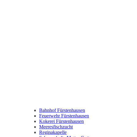
Bahnhof Fürstenhausen
Feuerwehr Fürstenhausen
Kokerei Fürstenhausen
Meeresfischzucht
Reginakapelle