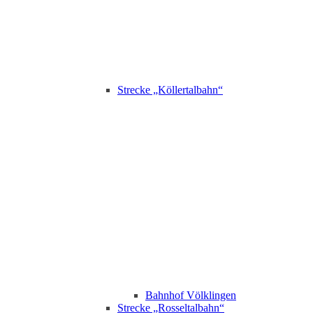
Strecke „Köllertalbahn“
Bahnhof Völklingen
Strecke „Rosseltalbahn“