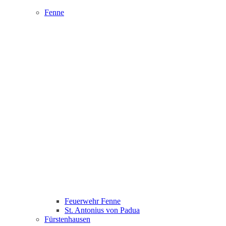
Fenne
Feuerwehr Fenne
St. Antonius von Padua
Fürstenhausen