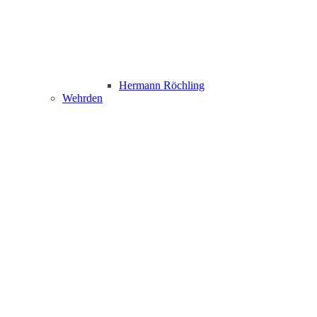
Hermann Röchling
Wehrden