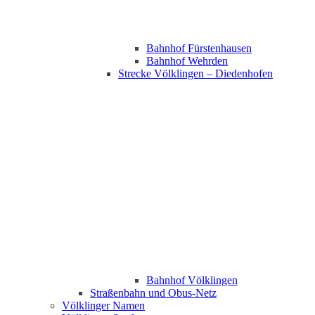
Bahnhof Fürstenhausen
Bahnhof Wehrden
Strecke Völklingen – Diedenhofen
Bahnhof Völklingen
Straßenbahn und Obus-Netz
Völklinger Namen