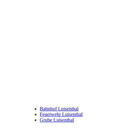
Bahnhof Luisenthal
Feuerwehr Luisenthal
Grube Luisenthal