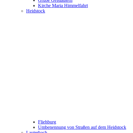
Grube Geislautern
Kirche Maria Himmelfahrt
Heidstock
Fliehburg
Umbenennung von Straßen auf dem Heidstock
Lauterbach