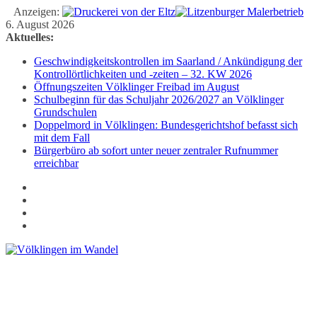
Anzeigen:
Zum
6. August 2026
Inhalt
Aktuelles:
springen
Geschwindigkeitskontrollen im Saarland / Ankündigung der
Kontrollörtlichkeiten und -zeiten – 32. KW 2026
Öffnungszeiten Völklinger Freibad im August
Schulbeginn für das Schuljahr 2026/2027 an Völklinger
Grundschulen
Doppelmord in Völklingen: Bundesgerichtshof befasst sich
mit dem Fall
Bürgerbüro ab sofort unter neuer zentraler Rufnummer
erreichbar