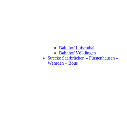
Bahnhof Luisenthal
Bahnhof Völklingen
Strecke Saarbrücken – Fürstenhausen –
Wehrden – Bous