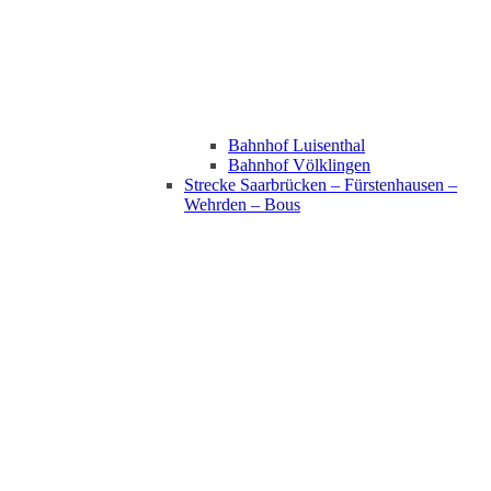
Bahnhof Luisenthal
Bahnhof Völklingen
Strecke Saarbrücken – Fürstenhausen –
Wehrden – Bous