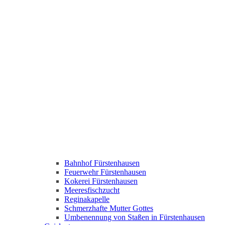
Bahnhof Fürstenhausen
Feuerwehr Fürstenhausen
Kokerei Fürstenhausen
Meeresfischzucht
Reginakapelle
Schmerzhafte Mutter Gottes
Umbenennung von Staßen in Fürstenhausen