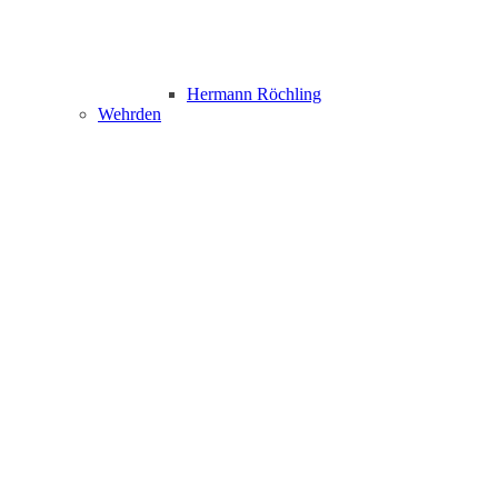
Hermann Röchling
Wehrden