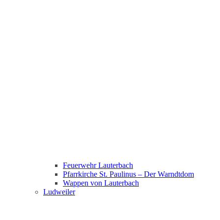
Feuerwehr Lauterbach
Pfarrkirche St. Paulinus – Der Warndtdom
Wappen von Lauterbach
Ludweiler