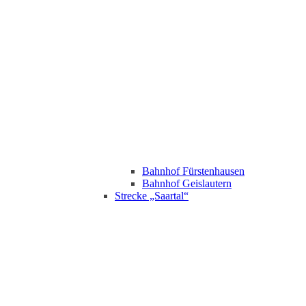
Bahnhof Fürstenhausen
Bahnhof Geislautern
Strecke „Saartal“