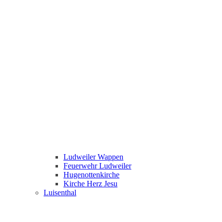
Ludweiler Wappen
Feuerwehr Ludweiler
Hugenottenkirche
Kirche Herz Jesu
Luisenthal