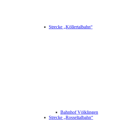
Strecke „Köllertalbahn“
Bahnhof Völklingen
Strecke „Rosseltalbahn“