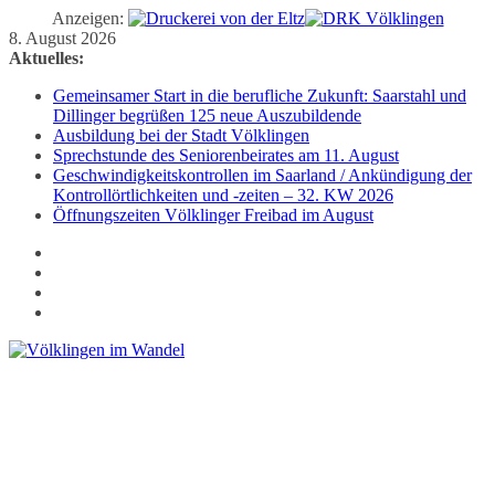
Anzeigen:
Zum
8. August 2026
Inhalt
Aktuelles:
springen
Gemeinsamer Start in die berufliche Zukunft: Saarstahl und
Dillinger begrüßen 125 neue Auszubildende
Ausbildung bei der Stadt Völklingen
Sprechstunde des Seniorenbeirates am 11. August
Geschwindigkeitskontrollen im Saarland / Ankündigung der
Kontrollörtlichkeiten und -zeiten – 32. KW 2026
Öffnungszeiten Völklinger Freibad im August