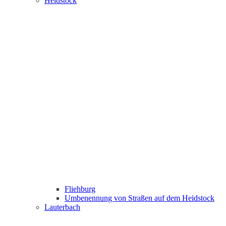
Heidstock
Fliehburg
Umbenennung von Straßen auf dem Heidstock
Lauterbach