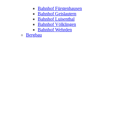
Bahnhof Fürstenhausen
Bahnhof Geislautern
Bahnhof Luisenthal
Bahnhof Völklingen
Bahnhof Wehrden
Bergbau