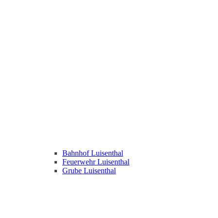
Bahnhof Luisenthal
Feuerwehr Luisenthal
Grube Luisenthal